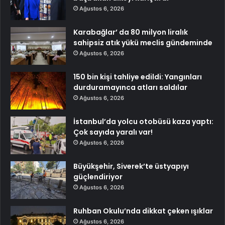
Ağustos 6, 2026
Karabağlar’ da 80 milyon liralık
sahipsiz atık yükü meclis gündeminde
Ağustos 6, 2026
150 bin kişi tahliye edildi: Yangınları
durduramayınca atları saldılar
Ağustos 6, 2026
İstanbul’da yolcu otobüsü kaza yaptı:
Çok sayıda yaralı var!
Ağustos 6, 2026
Büyükşehir, Siverek’te üstyapıyı
güçlendiriyor
Ağustos 6, 2026
Ruhban Okulu’nda dikkat çeken ışıklar
Ağustos 6, 2026