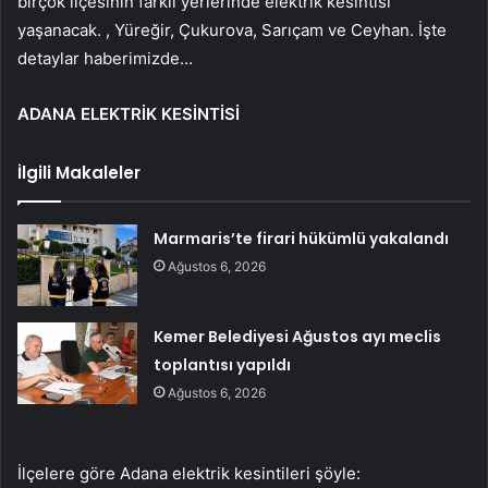
birçok ilçesinin farklı yerlerinde elektrik kesintisi
yaşanacak. , Yüreğir, Çukurova, Sarıçam ve Ceyhan. İşte
detaylar haberimizde…
ADANA ELEKTRİK KESİNTİSİ
İlgili Makaleler
Marmaris’te firari hükümlü yakalandı
Ağustos 6, 2026
Kemer Belediyesi Ağustos ayı meclis
toplantısı yapıldı
Ağustos 6, 2026
İlçelere göre Adana elektrik kesintileri şöyle: