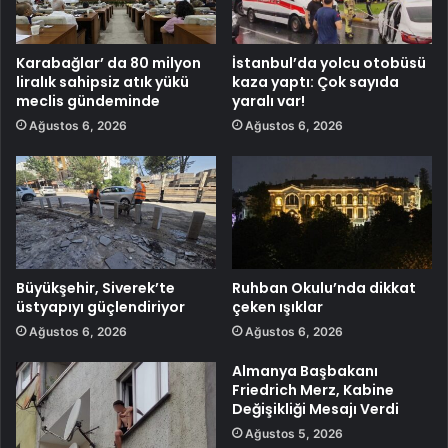
Karabağlar’ da 80 milyon
İstanbul’da yolcu otobüsü
liralık sahipsiz atık yükü
kaza yaptı: Çok sayıda
meclis gündeminde
yaralı var!
Ağustos 6, 2026
Ağustos 6, 2026
Büyükşehir, Siverek’te
Ruhban Okulu’nda dikkat
üstyapıyı güçlendiriyor
çeken ışıklar
Ağustos 6, 2026
Ağustos 6, 2026
Almanya Başbakanı
Friedrich Merz, Kabine
Değişikliği Mesajı Verdi
Ağustos 5, 2026