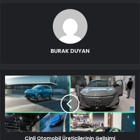
BURAK DUYAN
Çinli Otomobil Üreticilerinin Gelişimi