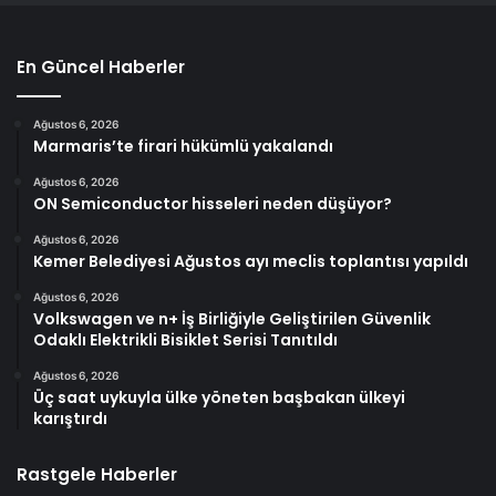
En Güncel Haberler
Ağustos 6, 2026
Marmaris’te firari hükümlü yakalandı
Ağustos 6, 2026
ON Semiconductor hisseleri neden düşüyor?
Ağustos 6, 2026
Kemer Belediyesi Ağustos ayı meclis toplantısı yapıldı
Ağustos 6, 2026
Volkswagen ve n+ İş Birliğiyle Geliştirilen Güvenlik
Odaklı Elektrikli Bisiklet Serisi Tanıtıldı
Ağustos 6, 2026
Üç saat uykuyla ülke yöneten başbakan ülkeyi
karıştırdı
Rastgele Haberler