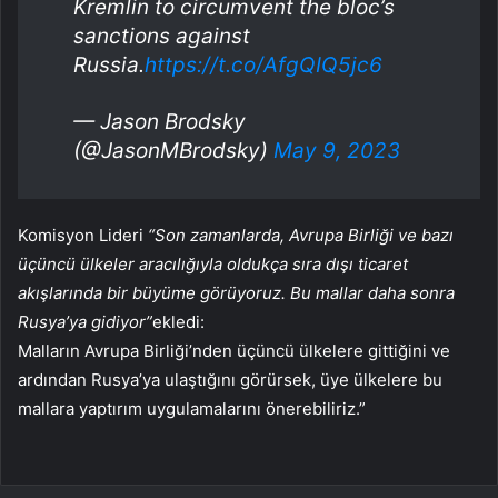
Kremlin to circumvent the bloc’s
sanctions against
Russia.
https://t.co/AfgQIQ5jc6
— Jason Brodsky
(@JasonMBrodsky)
May 9, 2023
Komisyon Lideri
“Son zamanlarda, Avrupa Birliği ve bazı
üçüncü ülkeler aracılığıyla oldukça sıra dışı ticaret
akışlarında bir büyüme görüyoruz. Bu mallar daha sonra
Rusya’ya gidiyor”
ekledi:
Malların Avrupa Birliği’nden üçüncü ülkelere gittiğini ve
ardından Rusya’ya ulaştığını görürsek, üye ülkelere bu
mallara yaptırım uygulamalarını önerebiliriz.”