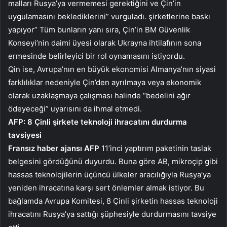
malları Rusya’ya vermemesi gerektiğini ve Çin’in
uygulamasını beklediklerini” vurguladı. şirketlerine baskı
yapıyor” Tüm bunların yanı sıra, Çin’in BM Güvenlik
Konseyi’nin daimi üyesi olarak Ukrayna ihtilafının sona
ermesinde belirleyici bir rol oynamasını istiyordu.
Qin ise, Avrupa’nın en büyük ekonomisi Almanya’nın siyasi
farklılıklar nedeniyle Çin’den ayrılmaya veya ekonomik
olarak uzaklaşmaya çalışması halinde “bedelini ağır
ödeyeceği” uyarısını da ihmal etmedi.
AFP: 8 Çinli şirkete teknoloji ihracatını durdurma
tavsiyesi
Fransız haber ajansı AFP
11’inci yaptırım paketinin taslak
belgesini gördüğünü duyurdu. Buna göre AB, mikroçip gibi
hassas teknolojilerin üçüncü ülkeler aracılığıyla Rusya’ya
yeniden ihracatına karşı sert önlemler almak istiyor. Bu
bağlamda Avrupa Komitesi, 8 Çinli şirketin hassas teknoloji
ihracatını Rusya’ya sattığı şüphesiyle durdurmasını tavsiye