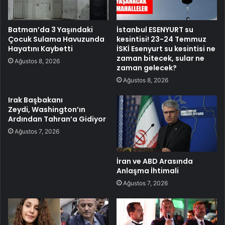
Batman’da 3 Yaşındaki
İstanbul ESENYURT su
Çocuk Sulama Havuzunda
kesintisi! 23-24 Temmuz
Hayatını Kaybetti
İSKİ Esenyurt su kesintisi ne
zaman bitecek, sular ne
Ağustos 8, 2026
zaman gelecek?
Ağustos 8, 2026
Irak Başbakanı
Zeydi, Washington’ın
Ardından Tahran’a Gidiyor
Ağustos 7, 2026
İran ve ABD Arasında
Anlaşma İhtimali
Ağustos 7, 2026