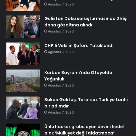
Ağustos 7, 2026
Gülistan Doku soruşturmasında 2 kişi
daha gözaltına alındı
Ağustos 7, 2026
CHP’li Vekilin Şoförü Tutuklandı
Ağustos 7, 2026
Kurban Bayramı’nda Otoyolda
Yoğunluk
Ağustos 7, 2026
Bakan Göktaş: Terörsüz Türkiye tarihi
bir adımdır
Ağustos 7, 2026
Ünlü hacker grubu oyun devini hedef
aldı: ‘Mülkiyet değil aldatmaca’