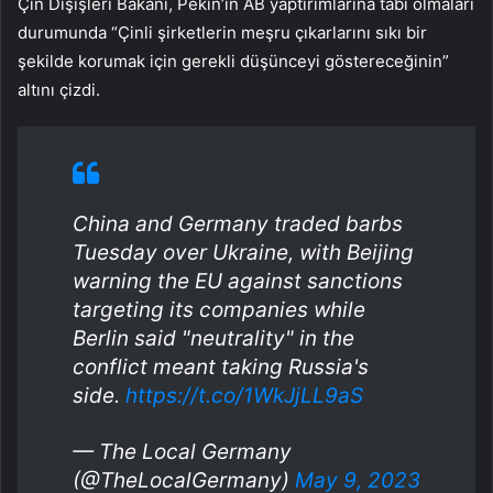
Çin Dışişleri Bakanı, Pekin’in AB yaptırımlarına tabi olmaları
durumunda “Çinli şirketlerin meşru çıkarlarını sıkı bir
şekilde korumak için gerekli düşünceyi göstereceğinin”
altını çizdi.
China and Germany traded barbs
Tuesday over Ukraine, with Beijing
warning the EU against sanctions
targeting its companies while
Berlin said "neutrality" in the
conflict meant taking Russia's
side.
https://t.co/1WkJjLL9aS
— The Local Germany
(@TheLocalGermany)
May 9, 2023