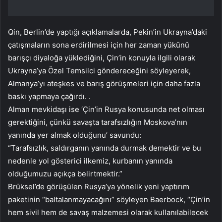
Qin, Berlin’de yaptığı açıklamalarda, Pekin’in Ukrayna’daki
çatışmaların sona erdirilmesi için her zaman yükünü
barışçı diyaloğa yüklediğini, Çin’in konuyla ilgili olarak
Ukrayna’ya Özel Temsilci göndereceğini söyleyerek,
Almanya’yı ateşkes ve barış görüşmeleri için daha fazla
baskı yapmaya çağırdı. .
Alman mevkidaşı ise ‘Çin’in Rusya konusunda net olması
gerektiğini, çünkü savaşta tarafsızlığın Moskova’nın
yanında yer almak olduğunu’ savundu:
“Tarafsızlık, saldırganın yanında durmak demektir ve bu
nedenle yol gösterici ilkemiz, kurbanın yanında
olduğumuzu açıkça belirtmektir.”
Brüksel’de görüşülen Rusya’ya yönelik yeni yaptırım
paketinin “baltalanmayacağını” söyleyen Baerbock, “Çin’in
hem sivil hem de savaş malzemesi olarak kullanılabilecek