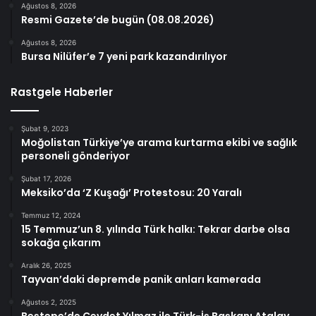
Ağustos 8, 2026
Resmi Gazete’de bugün (08.08.2026)
Ağustos 8, 2026
Bursa Nilüfer’e 7 yeni park kazandırılıyor
Rastgele Haberler
Şubat 9, 2023
Moğolistan Türkiye’ye arama kurtarma ekibi ve sağlık
personeli gönderiyor
Şubat 17, 2026
Meksiko’da ‘Z Kuşağı’ Protestosu: 20 Yaralı
Temmuz 12, 2024
15 Temmuz’un 8. yılında Türk halkı: Tekrar darbe olsa
sokağa çıkarım
Aralık 26, 2025
Tayvan’daki depremde panik anları kamerada
Ağustos 2, 2025