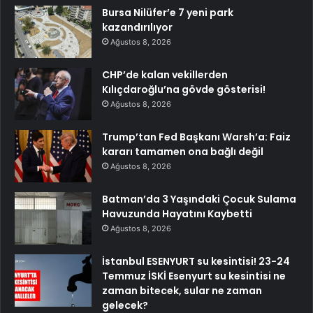
Bursa Nilüfer’e 7 yeni park
kazandırılıyor
Ağustos 8, 2026
CHP’de kalan vekillerden
Kılıçdaroğlu’na gövde gösterisi!
Ağustos 8, 2026
Trump’tan Fed Başkanı Warsh’a: Faiz
kararı tamamen ona bağlı değil
Ağustos 8, 2026
Batman’da 3 Yaşındaki Çocuk Sulama
Havuzunda Hayatını Kaybetti
Ağustos 8, 2026
İstanbul ESENYURT su kesintisi! 23-24
Temmuz İSKİ Esenyurt su kesintisi ne
zaman bitecek, sular ne zaman
gelecek?