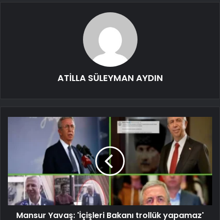
ATİLLA SÜLEYMAN AYDIN
Mansur Yavaş: 'İçişleri Bakanı trollük yapamaz'