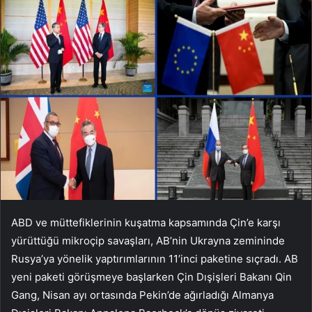
ABD ve müttefiklerinin kuşatma kapsamında Çin’e karşı
yürüttüğü mikroçip savaşları, AB’nin Ukrayna zemininde
Rusya’ya yönelik yaptırımlarının 11’inci paketine sıçradı. AB
yeni paketi görüşmeye başlarken Çin Dışişleri Bakanı Qin
Gang, Nisan ayı ortasında Pekin’de ağırladığı Almanya