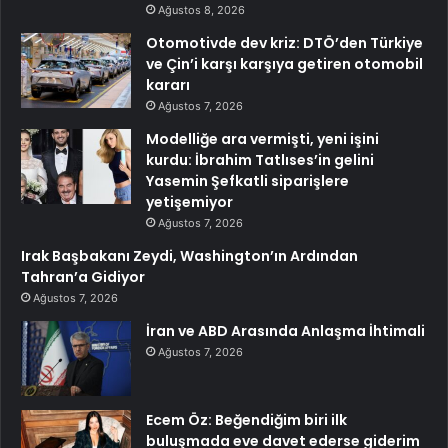
Ağustos 8, 2026
Otomotivde dev kriz: DTÖ’den Türkiye
ve Çin’i karşı karşıya getiren otomobil
kararı
Ağustos 7, 2026
Modelliğe ara vermişti, yeni işini
kurdu: İbrahim Tatlıses’in gelini
Yasemin Şefkatli siparişlere
yetişemiyor
Ağustos 7, 2026
Irak Başbakanı Zeydi, Washington’ın Ardından
Tahran’a Gidiyor
Ağustos 7, 2026
İran ve ABD Arasında Anlaşma İhtimali
Ağustos 7, 2026
Ecem Öz: Beğendiğim biri ilk
buluşmada eve davet ederse giderim