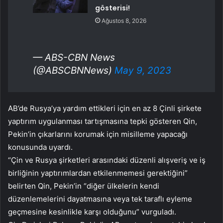
gösterisi!
Ağustos 8, 2026
— ABS-CBN News
(@ABSCBNNews)
May 9, 2023
AB’de Rusya’ya yardım ettikleri için en az 8 Çinli şirkete
yaptırım uygulanması tartışmasına tepki gösteren Qin,
Pekin’in çıkarlarını korumak için misilleme yapacağı
konusunda uyardı.
“Çin ve Rusya şirketleri arasındaki düzenli alışveriş ve iş
birliğinin yaptırımlardan etkilenmemesi gerektiğini”
belirten Qin, Pekin’in “diğer ülkelerin kendi
düzenlemelerini dayatmasına veya tek taraflı eyleme
geçmesine kesinlikle karşı olduğunu” vurguladı.