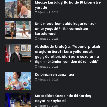
Mucize kurtuluş! Bu halde 16 kilometre
yürüdü
Ağustos 9, 2026
Ünlü model kumsalda koşarken zor
anlar yaşadı! Firikik vermekten
kurtulamadı
Ağustos 9, 2026
Abdulkadir Uraloğlu: “Yabancı plakalı
araçların ücretli kara yollarındaki
geçiş ücretleri, idari para cezalarına
ilişkin hükümleri yeniden düzenledik”
Ağustos 9, 2026
Kalbinizin en ucuz ilacı
Ağustos 9, 2026
Motosiklet Kazasında İki Kardeş
Hayatını Kaybetti
Ağustos 9, 2026