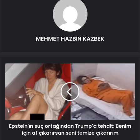
MEHMET HAZBİN KAZBEK
Epstein'ın suç ortağından Trump'a tehdit: Benim
için af çıkarırsan seni temize çıkarırım