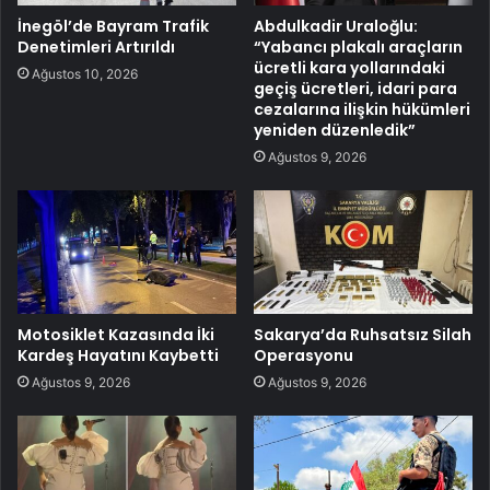
İnegöl’de Bayram Trafik
Abdulkadir Uraloğlu:
Denetimleri Artırıldı
“Yabancı plakalı araçların
ücretli kara yollarındaki
Ağustos 10, 2026
geçiş ücretleri, idari para
cezalarına ilişkin hükümleri
yeniden düzenledik”
Ağustos 9, 2026
Motosiklet Kazasında İki
Sakarya’da Ruhsatsız Silah
Kardeş Hayatını Kaybetti
Operasyonu
Ağustos 9, 2026
Ağustos 9, 2026