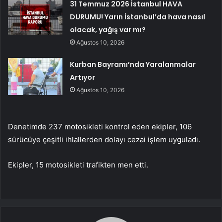
31 Temmuz 2026 İstanbul HAVA
DURUMU! Yarın İstanbul’da hava nasıl
olacak, yağış var mı?
Ağustos 10, 2026
Kurban Bayramı’nda Yaralanmalar
Artıyor
Ağustos 10, 2026
Denetimde 237 motosikleti kontrol eden ekipler, 106
sürücüye çeşitli ihlallerden dolayı cezai işlem uyguladı.
Ekipler, 15 motosikleti trafikten men etti.