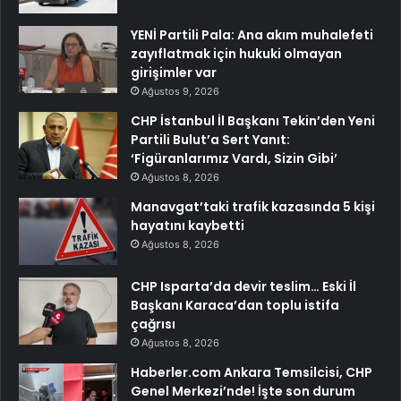
YENİ Partili Pala: Ana akım muhalefeti
zayıflatmak için hukuki olmayan
girişimler var
Ağustos 9, 2026
CHP İstanbul İl Başkanı Tekin’den Yeni
Partili Bulut’a Sert Yanıt:
‘Figüranlarımız Vardı, Sizin Gibi’
Ağustos 8, 2026
Manavgat’taki trafik kazasında 5 kişi
hayatını kaybetti
Ağustos 8, 2026
CHP Isparta’da devir teslim… Eski İl
Başkanı Karaca’dan toplu istifa
çağrısı
Ağustos 8, 2026
Haberler.com Ankara Temsilcisi, CHP
Genel Merkezi’nde! İşte son durum