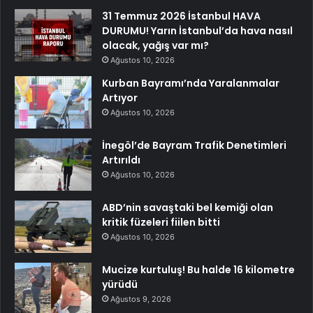
31 Temmuz 2026 İstanbul HAVA
DURUMU! Yarın İstanbul’da hava nasıl
olacak, yağış var mı?
Ağustos 10, 2026
Kurban Bayramı’nda Yaralanmalar
Artıyor
Ağustos 10, 2026
İnegöl’de Bayram Trafik Denetimleri
Artırıldı
Ağustos 10, 2026
ABD’nin savaştaki bel kemiği olan
kritik füzeleri fiilen bitti
Ağustos 10, 2026
Mucize kurtuluş! Bu halde 16 kilometre
yürüdü
Ağustos 9, 2026