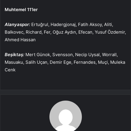
Muhtemel 11’ler
Alanyaspor:
Ertuğrul, Hadergjonaj, Fatih Aksoy, Aliti,
Balkovec, Richard, Fer, Oğuz Aydın, Efecan, Yusuf Özdemir,
Ahmed Hassan
Beşiktaş:
Mert Günok, Svensson, Necip Uysal, Worrall,
Masuaku, Salih Uçan, Demir Ege, Fernandes, Muçi, Muleka
Cenk