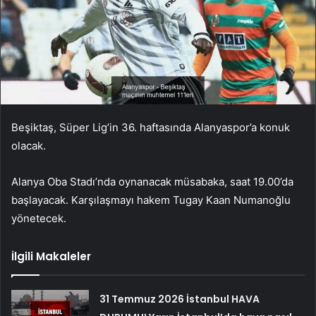
Beşiktaş, Süper Lig’in 36. haftasında Alanyaspor’a konuk
olacak.
Alanya Oba Stadı’nda oynanacak müsabaka, saat 19.00’da
başlayacak. Karşılaşmayı hakem Tugay Kaan Numanoğlu
yönetecek.
İlgili Makaleler
31 Temmuz 2026 İstanbul HAVA