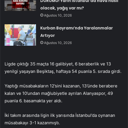
DURUMU! Yarın İstanbul’da hava nasıl
olacak, yağış var mı?
Ağustos 10, 2026
Kurban Bayramı’nda Yaralanmalar
Artıyor
Ağustos 10, 2026
Ligde çıktığı 35 maçta 16 galibiyet, 6 beraberlik ve 13
yenilgi yaşayan Beşiktaş, haftaya 54 puanla 5. sırada girdi.
Yaptığı müsabakaların 12’sini kazanan, 13’ünde berabere
kalan ve 10’undan mağlubiyetle ayrılan Alanyaspor, 49
puanla 6. basamakta yer aldı.
İki takım arasında ligin ilk yarısında İstanbul’da oynanan
müsabakayı 3-1 kazanmıştı.