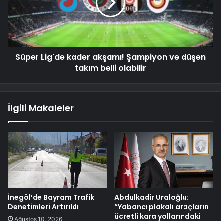
Süper Lig'de kader akşamı! Şampiyon ve düşen
takım belli olabilir
İlgili Makaleler
İnegöl’de Bayram Trafik
Abdulkadir Uraloğlu:
Denetimleri Artırıldı
“Yabancı plakalı araçların
ücretli kara yollarındaki
Ağustos 10, 2026