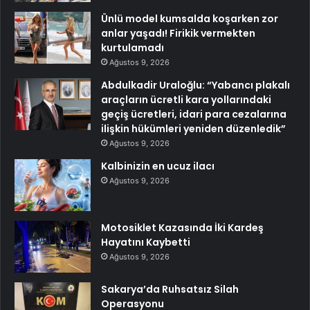
Ünlü model kumsalda koşarken zor
anlar yaşadı! Firikik vermekten
kurtulamadı
Ağustos 9, 2026
Abdulkadir Uraloğlu: “Yabancı plakalı
araçların ücretli kara yollarındaki
geçiş ücretleri, idari para cezalarına
ilişkin hükümleri yeniden düzenledik”
Ağustos 9, 2026
Kalbinizin en ucuz ilacı
Ağustos 9, 2026
Motosiklet Kazasında İki Kardeş
Hayatını Kaybetti
Ağustos 9, 2026
Sakarya’da Ruhsatsız Silah
Operasyonu