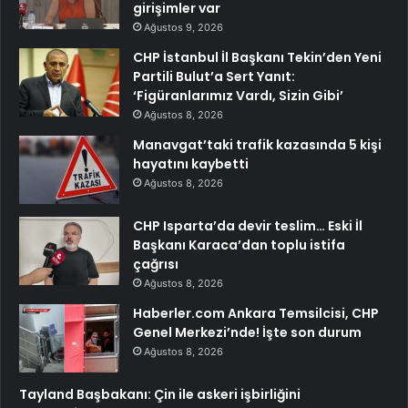
girişimler var
Ağustos 9, 2026
CHP İstanbul İl Başkanı Tekin’den Yeni
Partili Bulut’a Sert Yanıt:
‘Figüranlarımız Vardı, Sizin Gibi’
Ağustos 8, 2026
Manavgat’taki trafik kazasında 5 kişi
hayatını kaybetti
Ağustos 8, 2026
CHP Isparta’da devir teslim… Eski İl
Başkanı Karaca’dan toplu istifa
çağrısı
Ağustos 8, 2026
Haberler.com Ankara Temsilcisi, CHP
Genel Merkezi’nde! İşte son durum
Ağustos 8, 2026
Tayland Başbakanı: Çin ile askeri işbirliğini