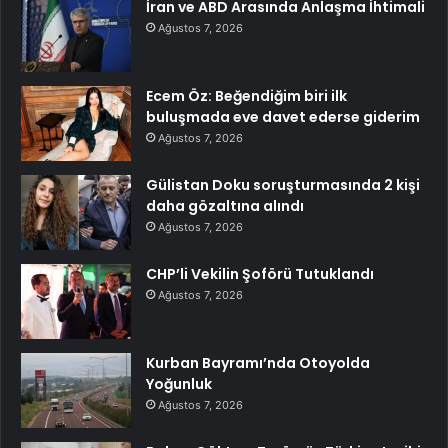
İran ve ABD Arasında Anlaşma İhtimali
Ağustos 7, 2026
Ecem Öz: Beğendiğim biri ilk
buluşmada eve davet ederse giderim
Ağustos 7, 2026
Gülistan Doku soruşturmasında 2 kişi
daha gözaltına alındı
Ağustos 7, 2026
CHP’li Vekilin Şoförü Tutuklandı
Ağustos 7, 2026
Kurban Bayramı’nda Otoyolda
Yoğunluk
Ağustos 7, 2026