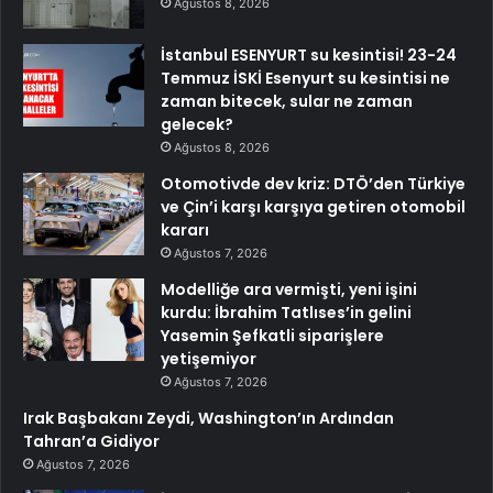
Ağustos 8, 2026
İstanbul ESENYURT su kesintisi! 23-24
Temmuz İSKİ Esenyurt su kesintisi ne
zaman bitecek, sular ne zaman
gelecek?
Ağustos 8, 2026
Otomotivde dev kriz: DTÖ’den Türkiye
ve Çin’i karşı karşıya getiren otomobil
kararı
Ağustos 7, 2026
Modelliğe ara vermişti, yeni işini
kurdu: İbrahim Tatlıses’in gelini
Yasemin Şefkatli siparişlere
yetişemiyor
Ağustos 7, 2026
Irak Başbakanı Zeydi, Washington’ın Ardından
Tahran’a Gidiyor
Ağustos 7, 2026