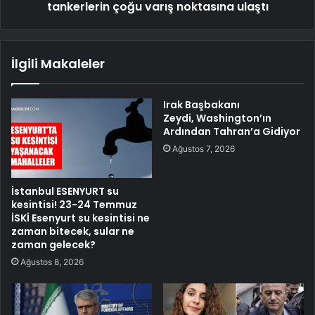
tankerlerin çoğu varış noktasına ulaştı
İlgili Makaleler
Irak Başbakanı
Zeydi, Washington’ın
Ardından Tahran’a Gidiyor
Ağustos 7, 2026
İstanbul ESENYURT su
kesintisi! 23-24 Temmuz
İSKİ Esenyurt su kesintisi ne
zaman bitecek, sular ne
zaman gelecek?
Ağustos 8, 2026