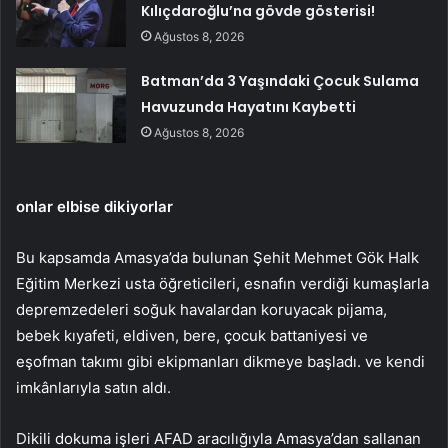
Kılıçdaroğlu’na gövde gösterisi!
Ağustos 8, 2026
Batman’da 3 Yaşındaki Çocuk Sulama
Havuzunda Hayatını Kaybetti
Ağustos 8, 2026
onlar elbise dikiyorlar
Bu kapsamda Amasya’da bulunan Şehit Mehmet Gök Halk
Eğitim Merkezi usta öğreticileri, esnafın verdiği kumaşlarla
depremzedeleri soğuk havalardan koruyacak pijama,
bebek kıyafeti, eldiven, bere, çocuk battaniyesi ve
eşofman takımı gibi ekipmanları dikmeye başladı. ve kendi
imkânlarıyla satın aldı.
Dikili dokuma işleri AFAD aracılığıyla Amasya’dan sallanan