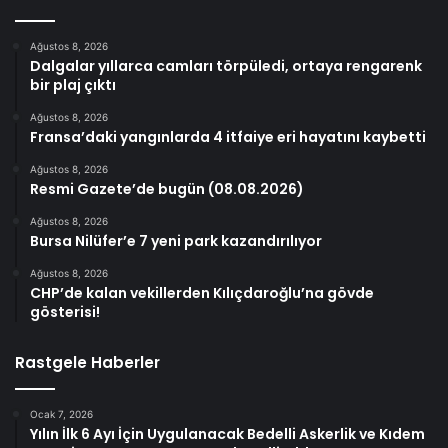
Ağustos 8, 2026
Dalgalar yıllarca camları törpüledi, ortaya rengarenk
bir plaj çıktı
Ağustos 8, 2026
Fransa’daki yangınlarda 4 itfaiye eri hayatını kaybetti
Ağustos 8, 2026
Resmi Gazete’de bugün (08.08.2026)
Ağustos 8, 2026
Bursa Nilüfer’e 7 yeni park kazandırılıyor
Ağustos 8, 2026
CHP’de kalan vekillerden Kılıçdaroğlu’na gövde
gösterisi!
Rastgele Haberler
Ocak 7, 2026
Yılın İlk 6 Ayı İçin Uygulanacak Bedelli Askerlik ve Kıdem