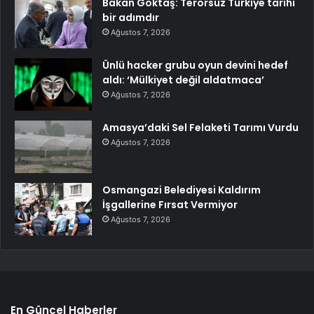
Bakan Göktaş: Terörsüz Türkiye tarihi
bir adımdır
Ağustos 7, 2026
Ünlü hacker grubu oyun devini hedef
aldı: ‘Mülkiyet değil aldatmaca’
Ağustos 7, 2026
Amasya’daki Sel Felaketi Tarımı Vurdu
Ağustos 7, 2026
Osmangazi Belediyesi Kaldırım
İşgallerine Fırsat Vermiyor
Ağustos 7, 2026
En Güncel Haberler