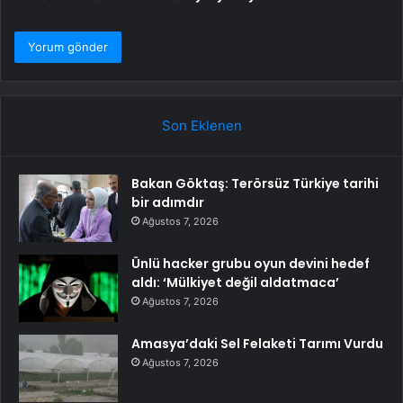
Son Eklenen
Bakan Göktaş: Terörsüz Türkiye tarihi
bir adımdır
Ağustos 7, 2026
Ünlü hacker grubu oyun devini hedef
aldı: ‘Mülkiyet değil aldatmaca’
Ağustos 7, 2026
Amasya’daki Sel Felaketi Tarımı Vurdu
Ağustos 7, 2026