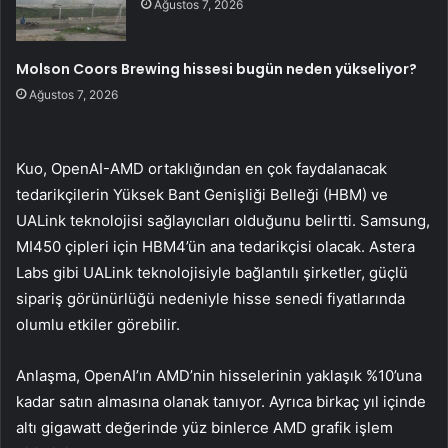
Ağustos 7, 2026
Molson Coors Brewing hissesi bugün neden yükseliyor?
Ağustos 7, 2026
Kuo, OpenAI-AMD ortaklığından en çok faydalanacak
tedarikçilerin Yüksek Bant Genişliği Belleği (HBM) ve
UALink teknolojisi sağlayıcıları olduğunu belirtti. Samsung,
MI450 çipleri için HBM4’ün ana tedarikçisi olacak. Astera
Labs gibi UALink teknolojisiyle bağlantılı şirketler, güçlü
sipariş görünürlüğü nedeniyle hisse senedi fiyatlarında
olumlu etkiler görebilir.
Anlaşma, OpenAI’ın AMD’nin hisselerinin yaklaşık %10’una
kadar satın almasına olanak tanıyor. Ayrıca birkaç yıl içinde
altı gigawatt değerinde yüz binlerce AMD grafik işlem