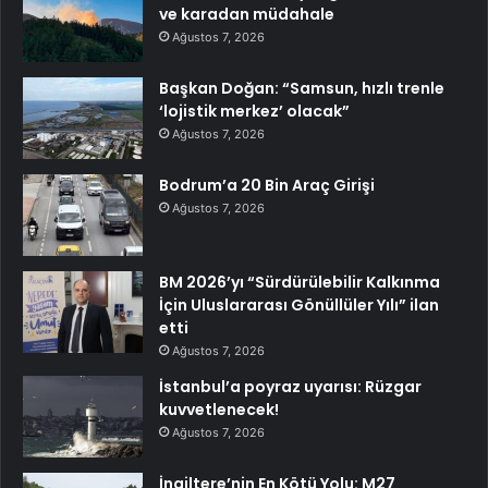
ve karadan müdahale
Ağustos 7, 2026
Başkan Doğan: “Samsun, hızlı trenle
‘lojistik merkez’ olacak”
Ağustos 7, 2026
Bodrum’a 20 Bin Araç Girişi
Ağustos 7, 2026
BM 2026’yı “Sürdürülebilir Kalkınma
İçin Uluslararası Gönüllüler Yılı” ilan
etti
Ağustos 7, 2026
İstanbul’a poyraz uyarısı: Rüzgar
kuvvetlenecek!
Ağustos 7, 2026
İngiltere’nin En Kötü Yolu: M27