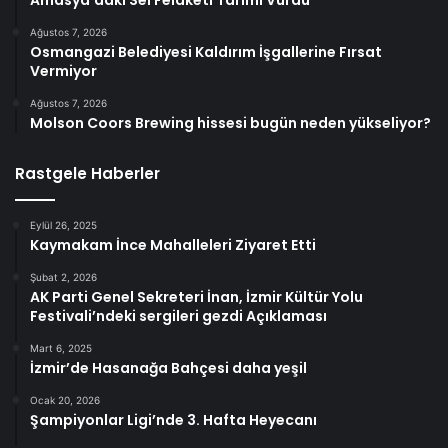
Amasya’daki Sel Felaketi Tarımı Vurdu
Ağustos 7, 2026
Osmangazi Belediyesi Kaldırım İşgallerine Fırsat
Vermiyor
Ağustos 7, 2026
Molson Coors Brewing hissesi bugün neden yükseliyor?
Rastgele Haberler
Eylül 26, 2025
Kaymakam İnce Mahalleleri Ziyaret Etti
Şubat 2, 2026
AK Parti Genel Sekreteri İnan, İzmir Kültür Yolu
Festivali’ndeki sergileri gezdi Açıklaması
Mart 6, 2025
İzmir’de Hasanağa Bahçesi daha yeşil
Ocak 20, 2026
Şampiyonlar Ligi’nde 3. Hafta Heyecanı