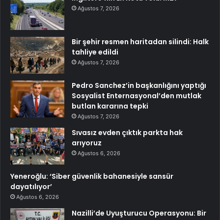
Ağustos 7, 2026
Bir şehir resmen haritadan silindi: Halk
tahliye edildi
Ağustos 7, 2026
Pedro Sanchez’in başkanlığını yaptığı
Sosyalist Enternasyonal’den mutlak
butlan kararına tepki
Ağustos 7, 2026
Sıvasız evden çıktık parkta hak
arıyoruz
Ağustos 6, 2026
Yeneroğlu: ‘Siber güvenlik bahanesiyle sansür
dayatılıyor’
Ağustos 6, 2026
Nazilli’de Uyuşturucu Operasyonu: Bir