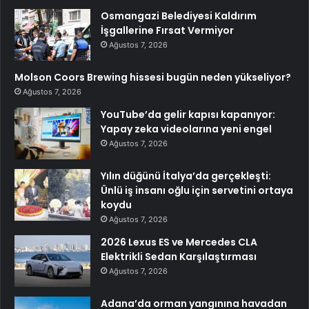
Osmangazi Belediyesi Kaldırım
İşgallerine Fırsat Vermiyor
Ağustos 7, 2026
Molson Coors Brewing hissesi bugün neden yükseliyor?
Ağustos 7, 2026
YouTube’da gelir kapısı kapanıyor:
Yapay zeka videolarına yeni engel
Ağustos 7, 2026
Yılın düğünü İtalya’da gerçekleşti:
Ünlü iş insanı oğlu için servetini ortaya
koydu
Ağustos 7, 2026
2026 Lexus ES ve Mercedes CLA
Elektrikli Sedan Karşılaştırması
Ağustos 7, 2026
Adana’da orman yangınına havadan