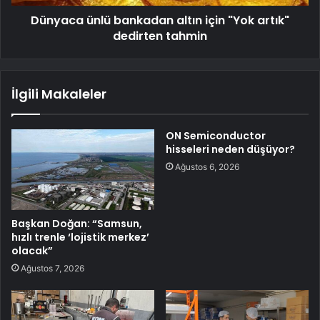
Dünyaca ünlü bankadan altın için "Yok artık"
dedirten tahmin
İlgili Makaleler
ON Semiconductor
hisseleri neden düşüyor?
Ağustos 6, 2026
Başkan Doğan: “Samsun,
hızlı trenle ‘lojistik merkez’
olacak”
Ağustos 7, 2026