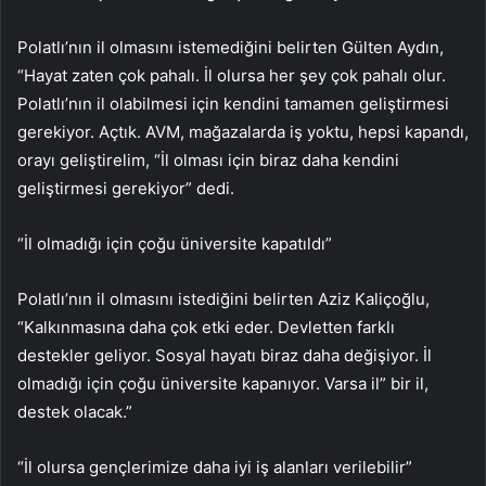
Polatlı’nın il olmasını istemediğini belirten Gülten Aydın,
“Hayat zaten çok pahalı. İl olursa her şey çok pahalı olur.
Polatlı’nın il olabilmesi için kendini tamamen geliştirmesi
gerekiyor. Açtık. AVM, mağazalarda iş yoktu, hepsi kapandı,
orayı geliştirelim, “İl olması için biraz daha kendini
geliştirmesi gerekiyor” dedi.
“İl olmadığı için çoğu üniversite kapatıldı”
Polatlı’nın il olmasını istediğini belirten Aziz Kaliçoğlu,
“Kalkınmasına daha çok etki eder. Devletten farklı
destekler geliyor. Sosyal hayatı biraz daha değişiyor. İl
olmadığı için çoğu üniversite kapanıyor. Varsa il” bir il,
destek olacak.”
“İl olursa gençlerimize daha iyi iş alanları verilebilir”