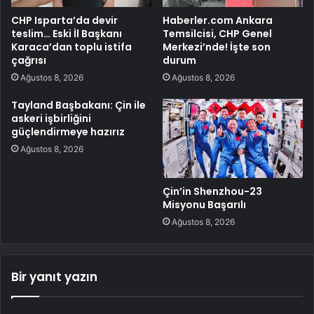
CHP Isparta’da devir
Haberler.com Ankara
teslim… Eski İl Başkanı
Temsilcisi, CHP Genel
Karaca’dan toplu istifa
Merkezi’nde! İşte son
çağrısı
durum
Ağustos 8, 2026
Ağustos 8, 2026
Tayland Başbakanı: Çin ile
askeri işbirliğini
güçlendirmeye hazırız
Ağustos 8, 2026
Çin’in Shenzhou-23
Misyonu Başarılı
Ağustos 8, 2026
Bir yanıt yazın