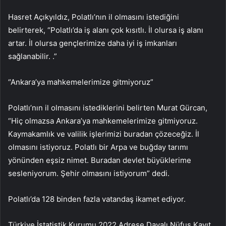
Hasret Açıkyıldız, Polatlı’nın il olmasını istediğini
belirterek, “Polatlı’da iş alanı çok kısıtlı. İl olursa iş alanı
artar. İl olursa gençlerimize daha iyi iş imkanları
sağlanabilir. .”
“Ankara’ya mahkemelerimize gitmiyoruz”
Polatlı’nın il olmasını istediklerini belirten Murat Gürcan,
“Hiç olmazsa Ankara’ya mahkemelerimize gitmiyoruz.
Kaymakamlık ve valilik işlerimizi buradan çözeceğiz. İl
olmasını istiyoruz. Polatlı bir Arpa ve buğday tarımı
yönünden eşsiz nimet. Buradan devlet büyüklerime
sesleniyorum. Şehir olmasını istiyorum” dedi.
Polatlı’da 128 binden fazla vatandaş ikamet ediyor.
Türkiye İstatistik Kurumu 2022 Adrese Dayalı Nüfus Kayıt