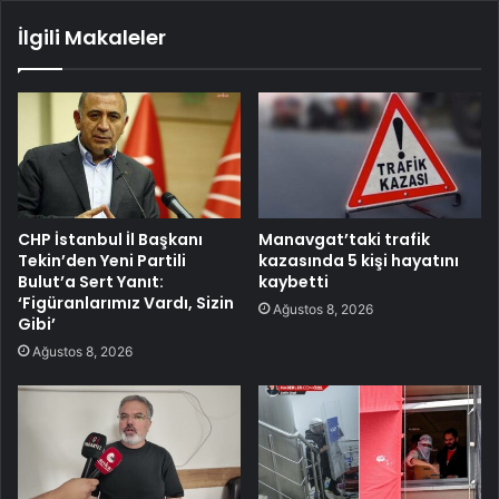
İlgili Makaleler
CHP İstanbul İl Başkanı
Manavgat’taki trafik
Tekin’den Yeni Partili
kazasında 5 kişi hayatını
Bulut’a Sert Yanıt:
kaybetti
‘Figüranlarımız Vardı, Sizin
Ağustos 8, 2026
Gibi’
Ağustos 8, 2026