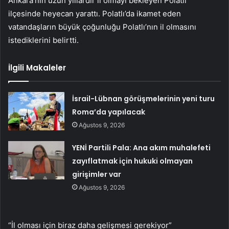
Ankara’nın uzun yıllardır il olmayı bekleyen Polatlı
ilçesinde heyecan yarattı. Polatlı’da ikamet eden
vatandaşların büyük çoğunluğu Polatlı’nın il olmasını
istediklerini belirtti.
İlgili Makaleler
İsrail-Lübnan görüşmelerinin yeni turu
Roma’da yapılacak
Ağustos 9, 2026
YENİ Partili Pala: Ana akım muhalefeti
zayıflatmak için hukuki olmayan
girişimler var
Ağustos 9, 2026
“İl olması için biraz daha gelişmesi gerekiyor”