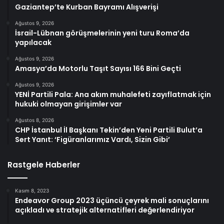
Gaziantep’te Kurban Bayramı Alışverişi
Ağustos 9, 2026
İsrail-Lübnan görüşmelerinin yeni turu Roma’da
yapılacak
Ağustos 9, 2026
Amasya’da Motorlu Taşıt Sayısı 166 Bini Geçti
Ağustos 9, 2026
YENİ Partili Pala: Ana akım muhalefeti zayıflatmak için
hukuki olmayan girişimler var
Ağustos 8, 2026
CHP İstanbul İl Başkanı Tekin’den Yeni Partili Bulut’a
Sert Yanıt: ‘Figüranlarımız Vardı, Sizin Gibi’
Rastgele Haberler
Kasım 8, 2023
Endeavor Group 2023 üçüncü çeyrek mali sonuçlarını
açıkladı ve stratejik alternatifleri değerlendiriyor