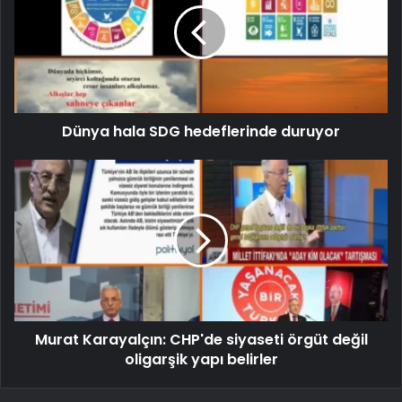
Dünya hala SDG hedeflerinde duruyor
Murat Karayalçın: CHP'de siyaseti örgüt değil
oligarşik yapı belirler