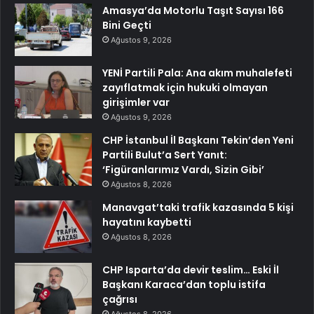
Amasya’da Motorlu Taşıt Sayısı 166
Bini Geçti
Ağustos 9, 2026
YENİ Partili Pala: Ana akım muhalefeti
zayıflatmak için hukuki olmayan
girişimler var
Ağustos 9, 2026
CHP İstanbul İl Başkanı Tekin’den Yeni
Partili Bulut’a Sert Yanıt:
‘Figüranlarımız Vardı, Sizin Gibi’
Ağustos 8, 2026
Manavgat’taki trafik kazasında 5 kişi
hayatını kaybetti
Ağustos 8, 2026
CHP Isparta’da devir teslim… Eski İl
Başkanı Karaca’dan toplu istifa
çağrısı