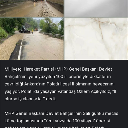
Milliyetçi Hareket Partisi (MHP) Genel Başkanı Devlet
Bahçeli’nin ‘yeni yüzyılda 100 il’ önerisiyle dikkatlerin
çevrildiği Ankara’nın Polatlı ilçesi il olmanın heyecanını
yaşıyor. Polatlı’da yaşayan vatandaş Özlem Açıkyıldız, “İl
olursa iş alanı artar” dedi.
MHP Genel Başkanı Devlet Bahçeli’nin Salı günkü meclis
küme toplantısında ‘Yeni yüzyılda 100 vilayet’ önerisi