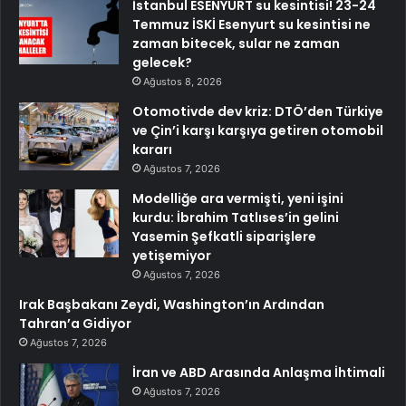
İstanbul ESENYURT su kesintisi! 23-24
Temmuz İSKİ Esenyurt su kesintisi ne
zaman bitecek, sular ne zaman
gelecek?
Ağustos 8, 2026
Otomotivde dev kriz: DTÖ’den Türkiye
ve Çin’i karşı karşıya getiren otomobil
kararı
Ağustos 7, 2026
Modelliğe ara vermişti, yeni işini
kurdu: İbrahim Tatlıses’in gelini
Yasemin Şefkatli siparişlere
yetişemiyor
Ağustos 7, 2026
Irak Başbakanı Zeydi, Washington’ın Ardından
Tahran’a Gidiyor
Ağustos 7, 2026
İran ve ABD Arasında Anlaşma İhtimali
Ağustos 7, 2026