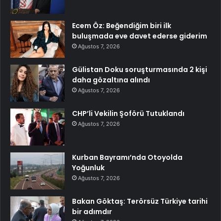
Ecem Öz: Beğendiğim biri ilk
buluşmada eve davet ederse giderim
Ağustos 7, 2026
Gülistan Doku soruşturmasında 2 kişi
daha gözaltına alındı
Ağustos 7, 2026
CHP’li Vekilin Şoförü Tutuklandı
Ağustos 7, 2026
Kurban Bayramı’nda Otoyolda
Yoğunluk
Ağustos 7, 2026
Bakan Göktaş: Terörsüz Türkiye tarihi
bir adımdır