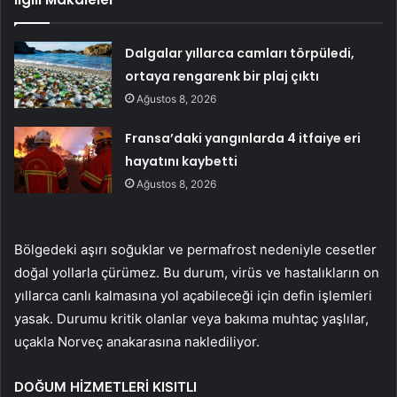
Dalgalar yıllarca camları törpüledi,
ortaya rengarenk bir plaj çıktı
Ağustos 8, 2026
Fransa’daki yangınlarda 4 itfaiye eri
hayatını kaybetti
Ağustos 8, 2026
Bölgedeki aşırı soğuklar ve permafrost nedeniyle cesetler
doğal yollarla çürümez. Bu durum, virüs ve hastalıkların on
yıllarca canlı kalmasına yol açabileceği için defin işlemleri
yasak. Durumu kritik olanlar veya bakıma muhtaç yaşlılar,
uçakla Norveç anakarasına naklediliyor.
DOĞUM HİZMETLERİ KISITLI