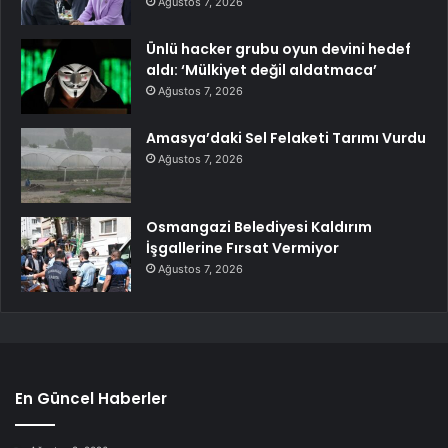
Ağustos 7, 2026
Ünlü hacker grubu oyun devini hedef
aldı: ‘Mülkiyet değil aldatmaca’
Ağustos 7, 2026
Amasya’daki Sel Felaketi Tarımı Vurdu
Ağustos 7, 2026
Osmangazi Belediyesi Kaldırım
İşgallerine Fırsat Vermiyor
Ağustos 7, 2026
En Güncel Haberler