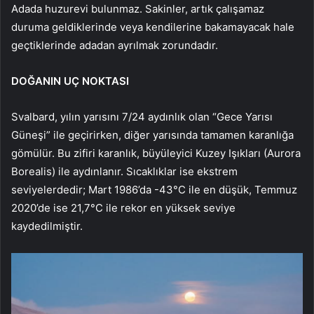
Adada huzurevi bulunmaz. Sakinler, artık çalışamaz
duruma geldiklerinde veya kendilerine bakamayacak hale
geçtiklerinde adadan ayrılmak zorundadır.
DOĞANIN UÇ NOKTASI
Svalbard, yılın yarısını 7/24 aydınlık olan “Gece Yarısı
Güneşi” ile geçirirken, diğer yarısında tamamen karanlığa
gömülür. Bu zifiri karanlık, büyüleyici Kuzey Işıkları (Aurora
Borealis) ile aydınlanır. Sıcaklıklar ise ekstrem
seviyelerdedir; Mart 1986’da -43°C ile en düşük, Temmuz
2020’de ise 21,7°C ile rekor en yüksek seviye
kaydedilmiştir.