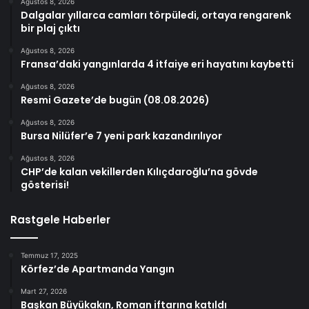
Ağustos 8, 2026
Dalgalar yıllarca camları törpüledi, ortaya rengarenk
bir plaj çıktı
Ağustos 8, 2026
Fransa’daki yangınlarda 4 itfaiye eri hayatını kaybetti
Ağustos 8, 2026
Resmi Gazete’de bugün (08.08.2026)
Ağustos 8, 2026
Bursa Nilüfer’e 7 yeni park kazandırılıyor
Ağustos 8, 2026
CHP’de kalan vekillerden Kılıçdaroğlu’na gövde
gösterisi!
Rastgele Haberler
Temmuz 17, 2025
Körfez’de Apartmanda Yangın
Mart 27, 2026
Başkan Büyükakın, Roman iftarına katıldı