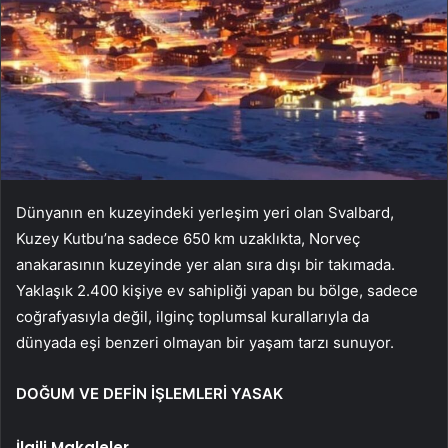
Dünyanın en kuzeyindeki yerleşim yeri olan Svalbard,
Kuzey Kutbu’na sadece 650 km uzaklıkta, Norveç
anakarasının kuzeyinde yer alan sıra dışı bir takımada.
Yaklaşık 2.400 kişiye ev sahipliği yapan bu bölge, sadece
coğrafyasıyla değil, ilginç toplumsal kurallarıyla da
dünyada eşi benzeri olmayan bir yaşam tarzı sunuyor.
DOĞUM VE DEFİN İŞLEMLERİ YASAK
İlgili Makaleler