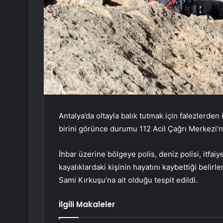
Antalya’da oltayla balık tutmak için falezlerden 
birini görünce durumu 112 Acil Çağrı Merkezi’ne
İhbar üzerine bölgeye polis, deniz polisi, itfaiy
kayalıklardaki kişinin hayatını kaybettiği belir
Sami Kırkuşu’na ait olduğu tespit edildi.
İlgili Makaleler