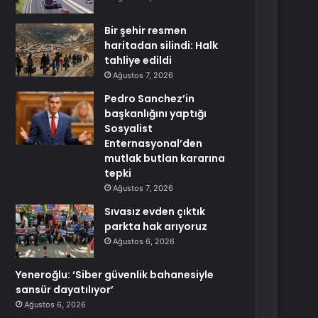
Bir şehir resmen
haritadan silindi: Halk
tahliye edildi
Ağustos 7, 2026
Pedro Sanchez’in
başkanlığını yaptığı
Sosyalist
Enternasyonal’den
mutlak butlan kararına
tepki
Ağustos 7, 2026
Sıvasız evden çıktık
parkta hak arıyoruz
Ağustos 6, 2026
Yeneroğlu: ‘Siber güvenlik bahanesiyle
sansür dayatılıyor’
Ağustos 6, 2026