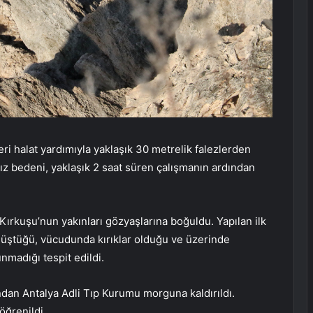
eri halat yardımıyla yaklaşık 30 metrelik falezlerden
z bedeni, yaklaşık 2 saat süren çalışmanın ardından
Kırkuşu’nun yakınları gözyaşlarına boğuldu. Yapılan ilk
üştüğü, vücudunda kırıklar olduğu ve üzerinde
unmadığı tespit edildi.
dan Antalya Adli Tıp Kurumu morguna kaldırıldı.
öğrenildi.