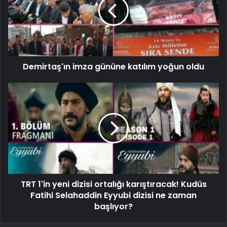
Demirtaş'ın imza gününe katılım yoğun oldu
TRT 1'in yeni dizisi ortalığı karıştıracak! Kudüs
Fatihi Selahaddin Eyyubi dizisi ne zaman
başlıyor?