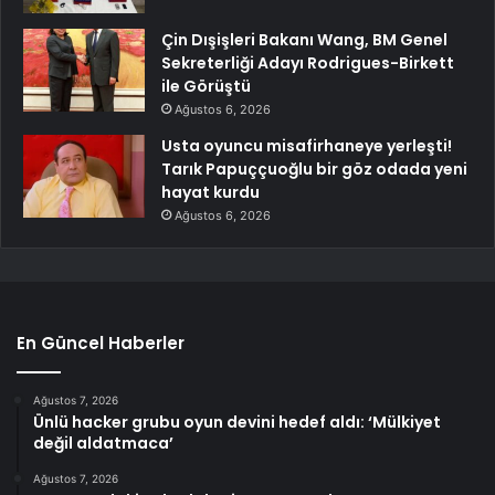
Çin Dışişleri Bakanı Wang, BM Genel
Sekreterliği Adayı Rodrigues-Birkett
ile Görüştü
Ağustos 6, 2026
Usta oyuncu misafirhaneye yerleşti!
Tarık Papuççuoğlu bir göz odada yeni
hayat kurdu
Ağustos 6, 2026
En Güncel Haberler
Ağustos 7, 2026
Ünlü hacker grubu oyun devini hedef aldı: ‘Mülkiyet
değil aldatmaca’
Ağustos 7, 2026