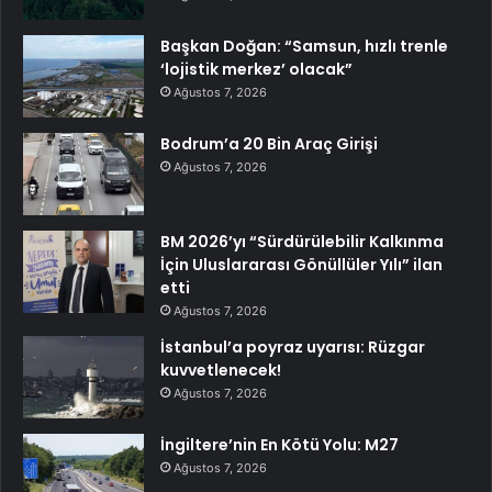
Başkan Doğan: “Samsun, hızlı trenle
‘lojistik merkez’ olacak”
Ağustos 7, 2026
Bodrum’a 20 Bin Araç Girişi
Ağustos 7, 2026
BM 2026’yı “Sürdürülebilir Kalkınma
İçin Uluslararası Gönüllüler Yılı” ilan
etti
Ağustos 7, 2026
İstanbul’a poyraz uyarısı: Rüzgar
kuvvetlenecek!
Ağustos 7, 2026
İngiltere’nin En Kötü Yolu: M27
Ağustos 7, 2026