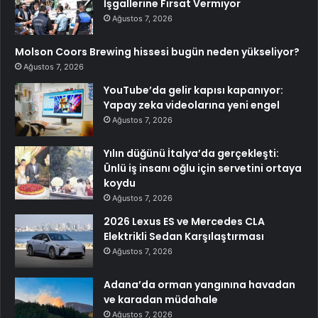
İşgallerine Fırsat Vermiyor
Ağustos 7, 2026
Molson Coors Brewing hissesi bugün neden yükseliyor?
Ağustos 7, 2026
YouTube’da gelir kapısı kapanıyor:
Yapay zeka videolarına yeni engel
Ağustos 7, 2026
Yılın düğünü İtalya’da gerçekleşti:
Ünlü iş insanı oğlu için servetini ortaya
koydu
Ağustos 7, 2026
2026 Lexus ES ve Mercedes CLA
Elektrikli Sedan Karşılaştırması
Ağustos 7, 2026
Adana’da orman yangınına havadan
ve karadan müdahale
Ağustos 7, 2026