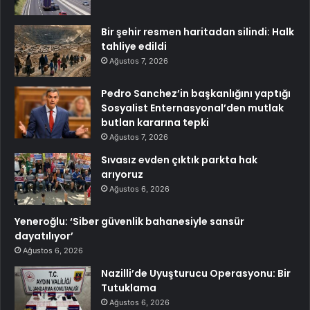
Bir şehir resmen haritadan silindi: Halk
tahliye edildi
Ağustos 7, 2026
Pedro Sanchez’in başkanlığını yaptığı
Sosyalist Enternasyonal’den mutlak
butlan kararına tepki
Ağustos 7, 2026
Sıvasız evden çıktık parkta hak
arıyoruz
Ağustos 6, 2026
Yeneroğlu: ‘Siber güvenlik bahanesiyle sansür
dayatılıyor’
Ağustos 6, 2026
Nazilli’de Uyuşturucu Operasyonu: Bir
Tutuklama
Ağustos 6, 2026