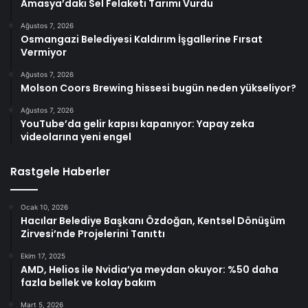
Amasya’daki Sel Felaketi Tarımı Vurdu
Ağustos 7, 2026
Osmangazi Belediyesi Kaldırım İşgallerine Fırsat
Vermiyor
Ağustos 7, 2026
Molson Coors Brewing hissesi bugün neden yükseliyor?
Ağustos 7, 2026
YouTube’da gelir kapısı kapanıyor: Yapay zeka
videolarına yeni engel
Rastgele Haberler
Ocak 10, 2026
Hacılar Belediye Başkanı Özdoğan, Kentsel Dönüşüm
Zirvesi’nde Projelerini Tanıttı
Ekim 17, 2025
AMD, Helios ile Nvidia’ya meydan okuyor: %50 daha
fazla bellek ve kolay bakım
Mart 5, 2026