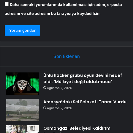
Daha sonraki yorumlarımda kullanılması için adım, e-posta
adresim ve site adresim bu tarayıcıya kaydedilsin.
Son Eklenen
Ünlü hacker grubu oyun devini hedef
aldı: ‘Mülkiyet değil aldatmaca’
Ağustos 7, 2026
Amasya’daki Sel Felaketi Tarımı Vurdu
Ağustos 7, 2026
Osmangazi Belediyesi Kaldırım