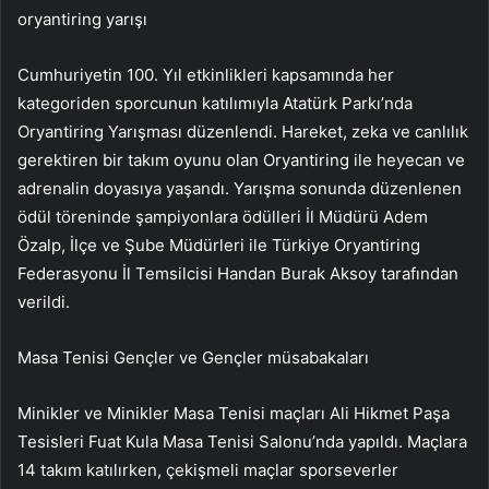
oryantiring yarışı
Cumhuriyetin 100. Yıl etkinlikleri kapsamında her
kategoriden sporcunun katılımıyla Atatürk Parkı’nda
Oryantiring Yarışması düzenlendi. Hareket, zeka ve canlılık
gerektiren bir takım oyunu olan Oryantiring ile heyecan ve
adrenalin doyasıya yaşandı. Yarışma sonunda düzenlenen
ödül töreninde şampiyonlara ödülleri İl Müdürü Adem
Özalp, İlçe ve Şube Müdürleri ile Türkiye Oryantiring
Federasyonu İl Temsilcisi Handan Burak Aksoy tarafından
verildi.
Masa Tenisi Gençler ve Gençler müsabakaları
Minikler ve Minikler Masa Tenisi maçları Ali Hikmet Paşa
Tesisleri Fuat Kula Masa Tenisi Salonu’nda yapıldı. Maçlara
14 takım katılırken, çekişmeli maçlar sporseverler