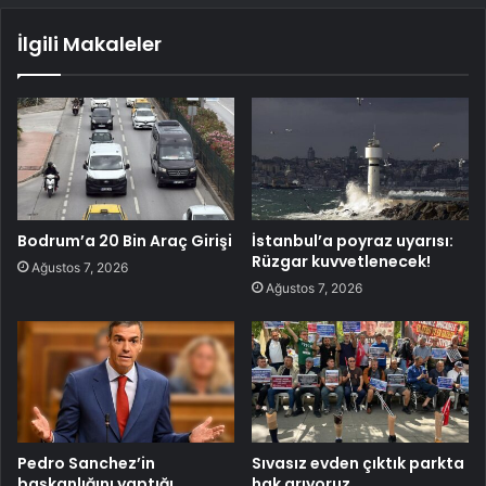
İlgili Makaleler
Bodrum’a 20 Bin Araç Girişi
İstanbul’a poyraz uyarısı:
Rüzgar kuvvetlenecek!
Ağustos 7, 2026
Ağustos 7, 2026
Pedro Sanchez’in
Sıvasız evden çıktık parkta
başkanlığını yaptığı
hak arıyoruz