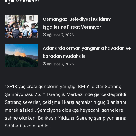
İlgili Makaleler
Osmangazi Belediyesi Kaldırım
İşgallerine Fırsat Vermiyor
Ağustos 7, 2026
Adana’da orman yangınına havadan ve
karadan müdahale
Ağustos 7, 2026
13-18 yaş arası gençlerin yarıştığı BM Yıldızlar Satranç
Şampiyonası. 75. Yıl Gençlik Merkezi’nde gerçekleştirildi.
Satranç severler, çekişmeli karşılaşmaların güçlü anlarını
merakla izledi. Şampiyona oldukça heyecanlı sahnelere
sahne olurken, Balıkesir Yıldızlar Satranç şampiyonlarına
ödülleri takdim edildi.