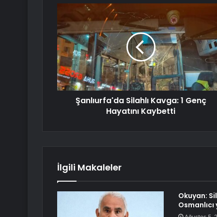
Şanlıurfa'da Silahlı Kavga: 1 Genç
Hayatını Kaybetti
İlgili Makaleler
Okuyan: Si
Osmanlıcı 
Ağustos 5, 