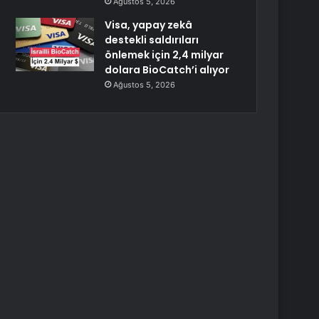
Ağustos 5, 2026
Visa, yapay zekâ
destekli saldırıları
önlemek için 2,4 milyar
dolara BioCatch’i alıyor
Ağustos 5, 2026