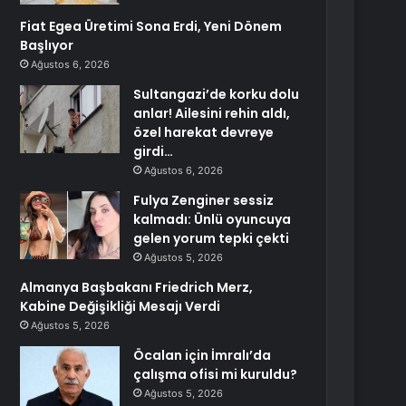
Fiat Egea Üretimi Sona Erdi, Yeni Dönem
Başlıyor
Ağustos 6, 2026
Sultangazi’de korku dolu
anlar! Ailesini rehin aldı,
özel harekat devreye
girdi…
Ağustos 6, 2026
Fulya Zenginer sessiz
kalmadı: Ünlü oyuncuya
gelen yorum tepki çekti
Ağustos 5, 2026
Almanya Başbakanı Friedrich Merz,
Kabine Değişikliği Mesajı Verdi
Ağustos 5, 2026
Öcalan için İmralı’da
çalışma ofisi mi kuruldu?
Ağustos 5, 2026