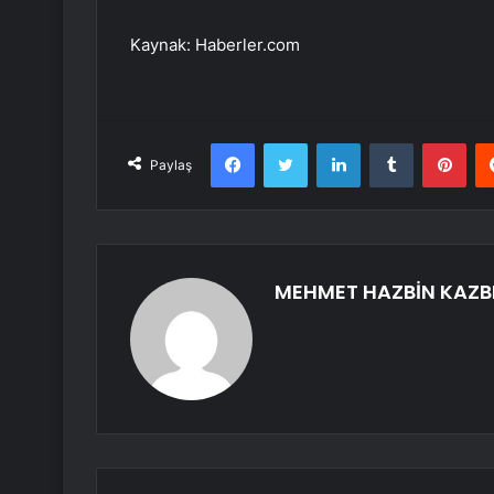
Kaynak: Haberler.com
Facebook
Twitter
LinkedIn
Tumblr
Pint
Paylaş
MEHMET HAZBİN KAZB