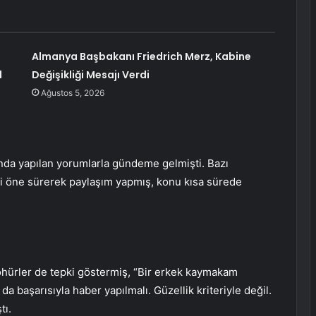
Almanya Başbakanı Friedrich Merz, Kabine
l
Değişikliği Mesajı Verdi
Ağustos 5, 2026
da yapılan yorumlarla gündeme gelmişti. Bazı
ni öne sürerek paylaşım yapmış, konu kısa sürede
öhürler de tepki göstermiş, “Bir erkek kaymakam
 başarısıyla haber yapılmalı. Güzellik kriteriyle değil.
tı.