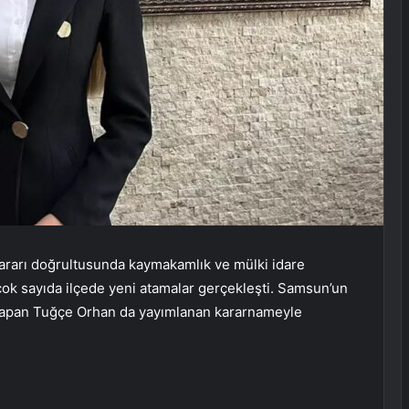
rarı doğrultusunda kaymakamlık ve mülki idare
e çok sayıda ilçede yeni atamalar gerçekleşti. Samsun’un
 yapan Tuğçe Orhan da yayımlanan kararnameyle