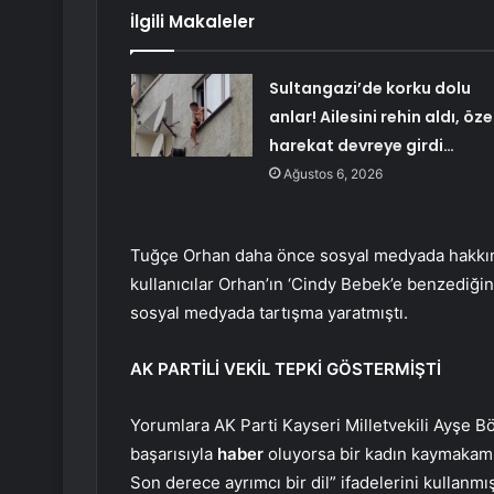
İlgili Makaleler
Sultangazi’de korku dolu
anlar! Ailesini rehin aldı, öze
harekat devreye girdi…
Ağustos 6, 2026
Tuğçe Orhan daha önce sosyal medyada hakkın
kullanıcılar Orhan’ın ‘Cindy Bebek’e benzediği
sosyal medyada tartışma yaratmıştı.
AK PARTİLİ VEKİL TEPKİ GÖSTERMİŞTİ
Yorumlara AK Parti Kayseri Milletvekili Ayşe B
başarısıyla
haber
oluyorsa bir kadın kaymakam da
Son derece ayrımcı bir dil” ifadelerini kullanmış