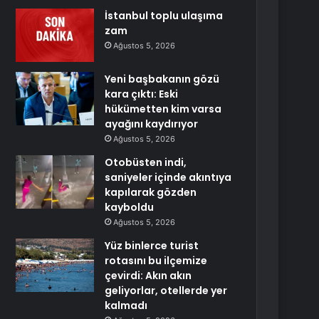
İstanbul toplu ulaşıma
zam
Ağustos 5, 2026
Yeni başbakanın gözü
kara çıktı: Eski
hükümetten kim varsa
ayağını kaydırıyor
Ağustos 5, 2026
Otobüsten indi,
saniyeler içinde akıntıya
kapılarak gözden
kayboldu
Ağustos 5, 2026
Yüz binlerce turist
rotasını bu ilçemize
çevirdi: Akın akın
geliyorlar, otellerde yer
kalmadı