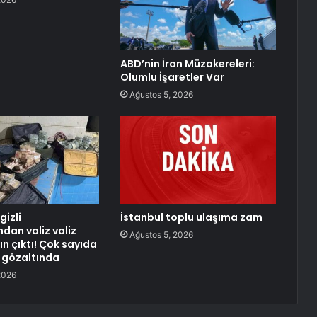
ABD’nin İran Müzakereleri:
Olumlu İşaretler Var
Ağustos 5, 2026
izli
İstanbul toplu ulaşıma zam
ndan valiz valiz
Ağustos 5, 2026
ın çıktı! Çok sayıda
i gözaltında
2026