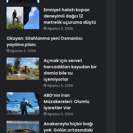
Emniyet halatı kopan
deneyimli dağcı 12
metrelik uçuruma düştü
Ağustos 5, 2026
Okuyan: Silahlanma yeni Osmanlıcı
yayılma planı
Ağustos 5, 2026
Açmak için servet
harcadıkları kuyudan bir
damla bile su
içemiyorlar
Ağustos 5, 2026
ABD’nin İran
Müzakereleri: Olumlu
İşaretler Var
Ağustos 5, 2026
Anakarayla hiçbir bağı
yok: Gölün ortasındaki