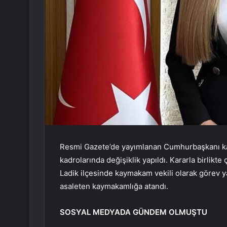
Resmi Gazete’de yayımlanan Cumhurbaşkanı ka
kadrolarında değişiklik yapıldı. Kararla birlikt
Ladik ilçesinde kaymakam vekili olarak görev
asaleten kaymakamlığa atandı.
SOSYAL MEDYADA GÜNDEM OLMUŞTU