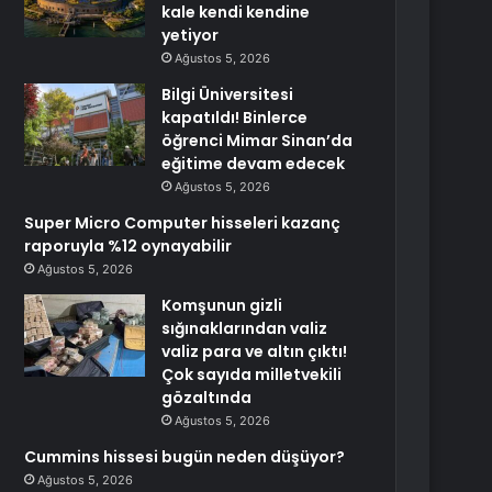
kale kendi kendine
yetiyor
Ağustos 5, 2026
Bilgi Üniversitesi
kapatıldı! Binlerce
öğrenci Mimar Sinan’da
eğitime devam edecek
Ağustos 5, 2026
Super Micro Computer hisseleri kazanç
raporuyla %12 oynayabilir
Ağustos 5, 2026
Komşunun gizli
sığınaklarından valiz
valiz para ve altın çıktı!
Çok sayıda milletvekili
gözaltında
Ağustos 5, 2026
Cummins hissesi bugün neden düşüyor?
Ağustos 5, 2026