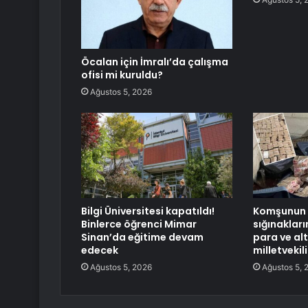
Öcalan için İmralı’da çalışma
ofisi mi kuruldu?
Ağustos 5, 2026
Bilgi Üniversitesi kapatıldı!
Komşunun g
Binlerce öğrenci Mimar
sığınakları
Sinan’da eğitime devam
para ve alt
edecek
milletvekil
Ağustos 5, 2026
Ağustos 5, 