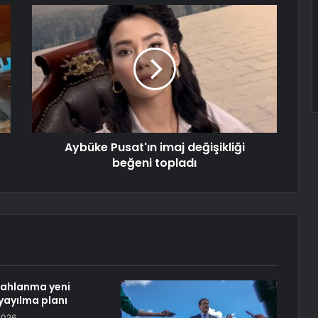
Aybüke Pusat'ın imaj değişikliği
beğeni topladı
lahlanma yeni
yayılma planı
2026