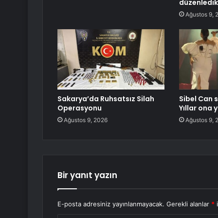
düzenledik
Ağustos 9, 
Sakarya’da Ruhsatsız Silah
Sibel Can 
Operasyonu
Yıllar ona 
Ağustos 9, 2026
Ağustos 9, 
Bir yanıt yazın
E-posta adresiniz yayınlanmayacak.
Gerekli alanlar
*
i