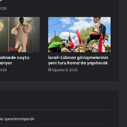
”
2026
sahnede coştu:
İsrail-Lübnan görüşmelerinin
yarıyor
yeni turu Roma’da yapılacak
2026
Ağustos 9, 2026
le işaretlenmişlerdir