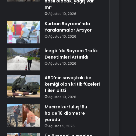
nasıl olacak, yağış var
mı?
Ağustos 10, 2026
Kurban Bayramı’nda
Yaralanmalar Artıyor
Ağustos 10, 2026
İnegöl’de Bayram Trafik
Denetimleri Artırıldı
Ağustos 10, 2026
ABD’nin savaştaki bel
kemiği olan kritik füzeleri
fiilen bitti
Ağustos 10, 2026
Mucize kurtuluş! Bu
halde 16 kilometre
yürüdü
Ağustos 9, 2026