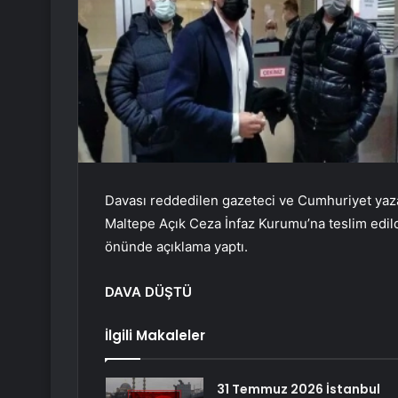
Davası reddedilen gazeteci ve Cumhuriyet yazar
Maltepe Açık Ceza İnfaz Kurumu’na teslim edild
önünde açıklama yaptı.
DAVA DÜŞTÜ
İlgili Makaleler
31 Temmuz 2026 İstanbul