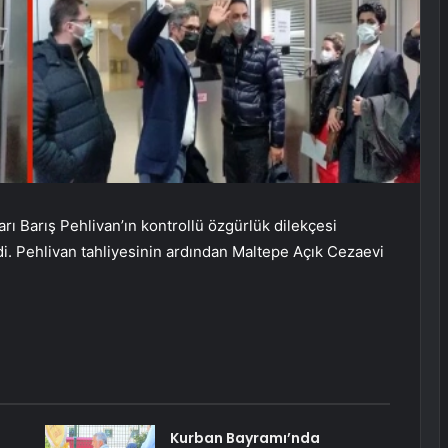
ı Barış Pehlivan’ın kontrollü özgürlük dilekçesi
i. Pehlivan tahliyesinin ardından Maltepe Açık Cezaevi
Kurban Bayramı’nda