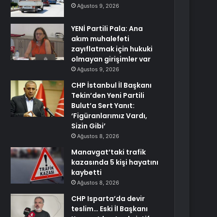
Ağustos 9, 2026
YENİ Partili Pala: Ana
akım muhalefeti
zayıflatmak için hukuki
olmayan girişimler var
Ağustos 9, 2026
CHP İstanbul İl Başkanı
Tekin’den Yeni Partili
Bulut’a Sert Yanıt:
‘Figüranlarımız Vardı,
Sizin Gibi’
Ağustos 8, 2026
Manavgat’taki trafik
kazasında 5 kişi hayatını
kaybetti
Ağustos 8, 2026
CHP Isparta’da devir
teslim… Eski İl Başkanı