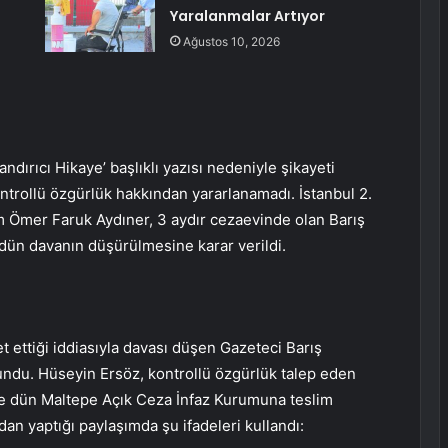
Yaralanmalar Artıyor
Ağustos 10, 2026
dırıcı Hikaye’ başlıklı yazısı nedeniyle şikayeti
ntrollü özgürlük hakkından yararlanamadı. İstanbul 2.
 Ömer Faruk Aydıner, 3 aydır cezaevinde olan Barış
dün davanın düşürülmesine karar verildi.
 ettiği iddiasıyla davası düşen Gazeteci Barış
undu. Hüseyin Ersöz, kontrollü özgürlük talep eden
re dün Maltepe Açık Ceza İnfaz Kurumuna teslim
dan yaptığı paylaşımda şu ifadeleri kullandı: