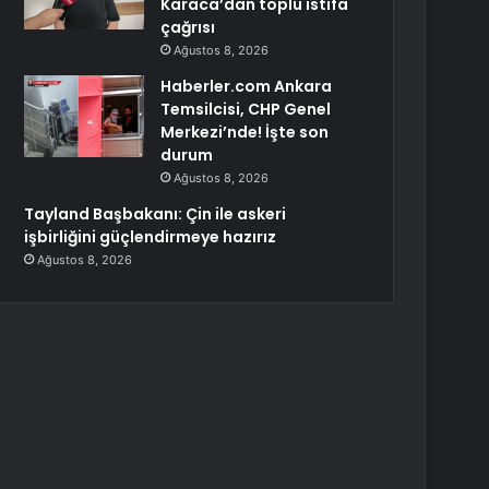
Karaca’dan toplu istifa
çağrısı
Ağustos 8, 2026
Haberler.com Ankara
Temsilcisi, CHP Genel
Merkezi’nde! İşte son
durum
Ağustos 8, 2026
Tayland Başbakanı: Çin ile askeri
işbirliğini güçlendirmeye hazırız
Ağustos 8, 2026