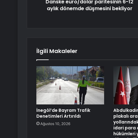
Danske euro/dolar paritesinin 6-12
aylık dönemde düşmesini bekliyor
İlgili Makaleler
İnegöl’de Bayram Trafik
Abdulkadir
Denetimleri Artırıldı
plakalı ara
yollarındak
Ağustos 10, 2026
idari para 
hükümleri 