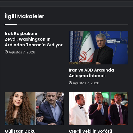
İlgili Makaleler
Irak Başbakanı
Zeydi, Washington’ın
Ardından Tahran’a Gidiyor
Ağustos 7, 2026
İran ve ABD Arasında
Anlaşma İhtimali
Ağustos 7, 2026
Gülistan Doku
CHP’li Vekilin Şoförü