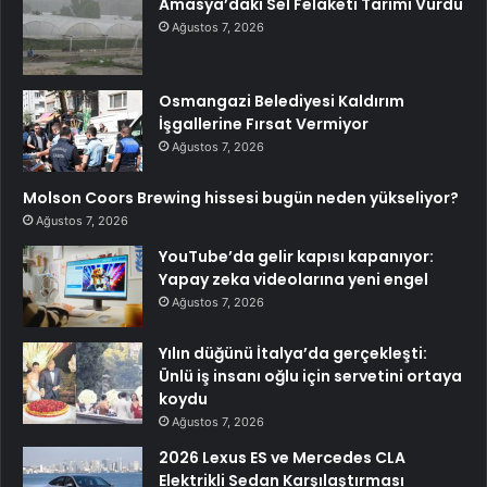
Amasya’daki Sel Felaketi Tarımı Vurdu
Ağustos 7, 2026
Osmangazi Belediyesi Kaldırım
İşgallerine Fırsat Vermiyor
Ağustos 7, 2026
Molson Coors Brewing hissesi bugün neden yükseliyor?
Ağustos 7, 2026
YouTube’da gelir kapısı kapanıyor:
Yapay zeka videolarına yeni engel
Ağustos 7, 2026
Yılın düğünü İtalya’da gerçekleşti:
Ünlü iş insanı oğlu için servetini ortaya
koydu
Ağustos 7, 2026
2026 Lexus ES ve Mercedes CLA
Elektrikli Sedan Karşılaştırması