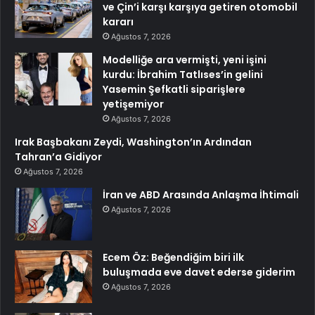
ve Çin’i karşı karşıya getiren otomobil
kararı
Ağustos 7, 2026
Modelliğe ara vermişti, yeni işini
kurdu: İbrahim Tatlıses’in gelini
Yasemin Şefkatli siparişlere
yetişemiyor
Ağustos 7, 2026
Irak Başbakanı Zeydi, Washington’ın Ardından
Tahran’a Gidiyor
Ağustos 7, 2026
İran ve ABD Arasında Anlaşma İhtimali
Ağustos 7, 2026
Ecem Öz: Beğendiğim biri ilk
buluşmada eve davet ederse giderim
Ağustos 7, 2026