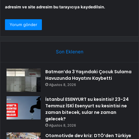
adresim ve site adresim bu tarayıcıya kaydedilsin.
Son Eklenen
Batman’da 3 Yaşındaki Çocuk Sulama
Havuzunda Hayatını Kaybetti
Ağustos 8, 2026
İstanbul ESENYURT su kesintisi! 23-24
Temmuz İSKİ Esenyurt su kesintisi ne
zaman bitecek, sular ne zaman
gelecek?
Ağustos 8, 2026
Otomotivde dev kriz: DTÖ’den Türkiye