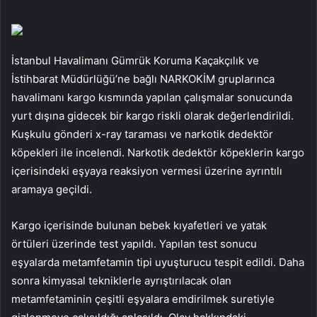
İstanbul Havalimanı Gümrük Koruma Kaçakçılık ve
İstihbarat Müdürlüğü’ne bağlı NARKOKİM gruplarınca
havalimanı kargo kısmında yapılan çalışmalar sonucunda
yurt dışına gidecek bir kargo riskli olarak değerlendirildi.
Kuşkulu gönderi x-ray taraması ve narkotik dedektör
köpekleri ile incelendi. Narkotik dedektör köpeklerin kargo
içerisindeki eşyaya reaksiyon vermesi üzerine ayrıntılı
aramaya geçildi.
Kargo içerisinde bulunan bebek kıyafetleri ve yatak
örtüleri üzerinde test yapıldı. Yapılan test sonucu
eşyalarda metamfetamin tipi uyuşturucu tespit edildi. Daha
sonra kimyasal tekniklerle ayrıştırılacak olan
metamfetaminin çeşitli eşyalara emdirilmek suretiyle