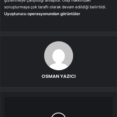
gizlenmeye çalışıldığı anlaşıldı. Olay hakkındaki
soruşturmaya çok taraflı olarak devam edildiği belirtildi.
Uyuşturucu operasyonundan görüntüler
OSMAN YAZICI