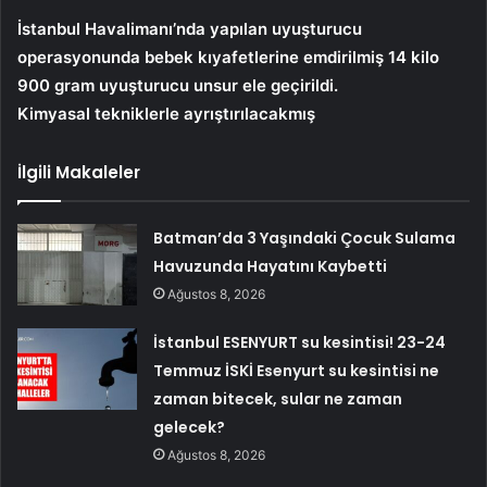
İstanbul Havalimanı’nda yapılan uyuşturucu
operasyonunda bebek kıyafetlerine emdirilmiş 14 kilo
900 gram uyuşturucu unsur ele geçirildi.
Kimyasal tekniklerle ayrıştırılacakmış
İlgili Makaleler
Batman’da 3 Yaşındaki Çocuk Sulama
Havuzunda Hayatını Kaybetti
Ağustos 8, 2026
İstanbul ESENYURT su kesintisi! 23-24
Temmuz İSKİ Esenyurt su kesintisi ne
zaman bitecek, sular ne zaman
gelecek?
Ağustos 8, 2026