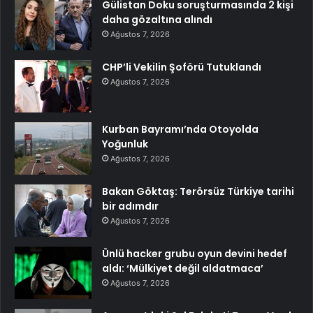
Gülistan Doku soruşturmasında 2 kişi
daha gözaltına alındı
Ağustos 7, 2026
CHP’li Vekilin Şoförü Tutuklandı
Ağustos 7, 2026
Kurban Bayramı’nda Otoyolda
Yoğunluk
Ağustos 7, 2026
Bakan Göktaş: Terörsüz Türkiye tarihi
bir adımdır
Ağustos 7, 2026
Ünlü hacker grubu oyun devini hedef
aldı: ‘Mülkiyet değil aldatmaca’
Ağustos 7, 2026