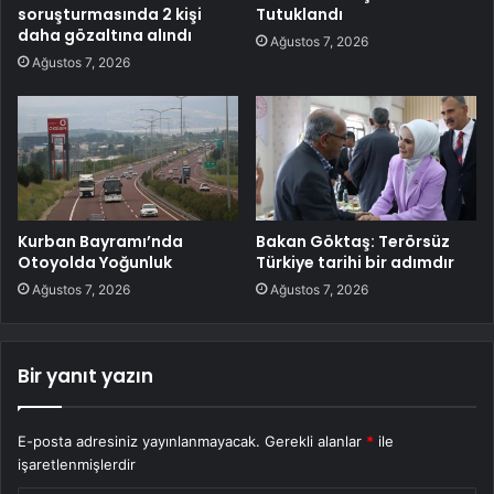
soruşturmasında 2 kişi
Tutuklandı
daha gözaltına alındı
Ağustos 7, 2026
Ağustos 7, 2026
Kurban Bayramı’nda
Bakan Göktaş: Terörsüz
Otoyolda Yoğunluk
Türkiye tarihi bir adımdır
Ağustos 7, 2026
Ağustos 7, 2026
Bir yanıt yazın
E-posta adresiniz yayınlanmayacak.
Gerekli alanlar
*
ile
işaretlenmişlerdir