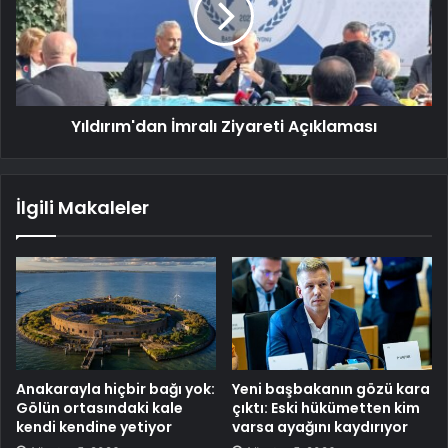
Yıldırım'dan İmralı Ziyareti Açıklaması
İlgili Makaleler
Anakarayla hiçbir bağı yok:
Yeni başbakanın gözü kara
Gölün ortasındaki kale
çıktı: Eski hükümetten kim
kendi kendine yetiyor
varsa ayağını kaydırıyor