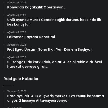
Ağustos 6, 2026
Konya’da Kaçakçılık Operasyonu
Ağustos 6, 2026
Ünlü oyuncu Murat Cemcir sağlık durumu hakkında ilk
kez konuştu!
Ağustos 6, 2026
Edirne’de Bayram Denetimi
Ağustos 6, 2026
Fiat Egea Üretimi Sona Erdi, Yeni Dönem Başlıyor
Ağustos 6, 2026
Sultangazi’de korku dolu anlar! Ailesini rehin aldı, özel
harekat devreye girdi…
Rastgele Haberler
Temmuz 3, 2025
Barclays, altı ABD alışveriş merkezi GYO’sunu kapsama
alıyor, 2 hisseye Al tavsiyesi veriyor