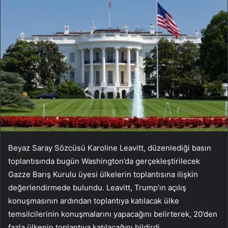
Beyaz Saray Sözcüsü Karoline Leavitt, düzenlediği basın
toplantısında bugün Washington’da gerçekleştirilecek
Gazze Barış Kurulu üyesi ülkelerin toplantısına ilişkin
değerlendirmede bulundu. Leavitt, Trump’ın açılış
konuşmasının ardından toplantıya katılacak ülke
temsilcilerinin konuşmalarını yapacağını belirterek, 20’den
fazla ülkenin toplantıya katılacağını bildirdi.