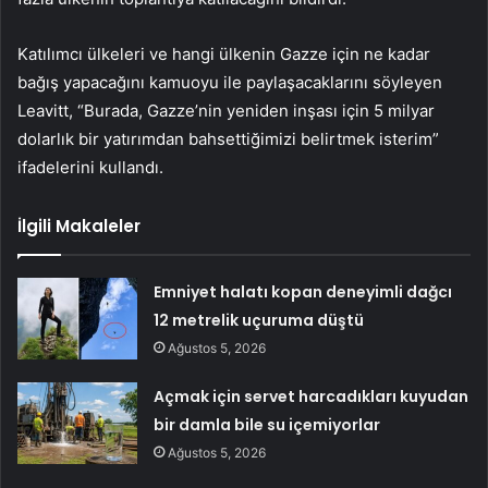
Katılımcı ülkeleri ve hangi ülkenin Gazze için ne kadar
bağış yapacağını kamuoyu ile paylaşacaklarını söyleyen
Leavitt, “Burada, Gazze’nin yeniden inşası için 5 milyar
dolarlık bir yatırımdan bahsettiğimizi belirtmek isterim”
ifadelerini kullandı.
İlgili Makaleler
Emniyet halatı kopan deneyimli dağcı
12 metrelik uçuruma düştü
Ağustos 5, 2026
Açmak için servet harcadıkları kuyudan
bir damla bile su içemiyorlar
Ağustos 5, 2026