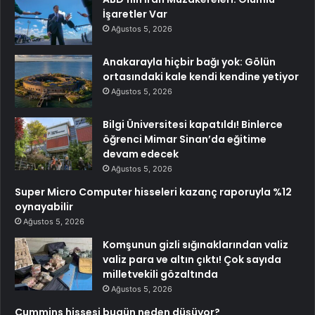
İşaretler Var
Ağustos 5, 2026
Anakarayla hiçbir bağı yok: Gölün
ortasındaki kale kendi kendine yetiyor
Ağustos 5, 2026
Bilgi Üniversitesi kapatıldı! Binlerce
öğrenci Mimar Sinan’da eğitime
devam edecek
Ağustos 5, 2026
Super Micro Computer hisseleri kazanç raporuyla %12
oynayabilir
Ağustos 5, 2026
Komşunun gizli sığınaklarından valiz
valiz para ve altın çıktı! Çok sayıda
milletvekili gözaltında
Ağustos 5, 2026
Cummins hissesi bugün neden düşüyor?