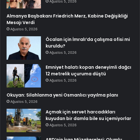
Ağustos 5, 2026
Almanya Başbakanı Friedrich Merz, Kabine Değişikliği
Mesajı Verdi
Ağustos 5, 2026
Öcalan için İmralı’da çalışma ofisi mi
kuruldu?
Ağustos 5, 2026
Emniyet halatı kopan deneyimli dağcı
12 metrelik uçuruma düştü
Ağustos 5, 2026
Okuyan: Silahlanma yeni Osmanlıcı yayılma planı
Ağustos 5, 2026
Açmak için servet harcadıkları
kuyudan bir damla bile su içemiyorlar
Ağustos 5, 2026
ABD’nin İran Müzakereleri: Olumlu