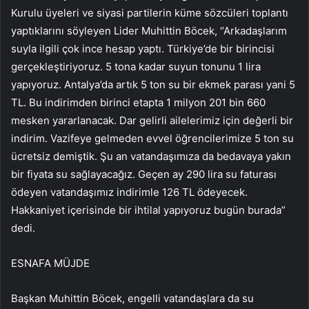
Kurulu üyeleri ve siyasi partilerin küme sözcüleri toplantı
yaptıklarını söyleyen Lider Muhittin Böcek, “Arkadaşlarım
suyla ilgili çok ince hesap yaptı. Türkiye’de bir birincisi
gerçekleştiriyoruz. 5 tona kadar suyun tonunu 1 lira
yapıyoruz. Antalya’da artık 5 ton su bir ekmek parası yani 5
TL. Bu indirimden birinci etapta 1 milyon 201 bin 660
mesken yararlanacak. Dar gelirli ailelerimiz için değerli bir
indirim. Vazifeye gelmeden evvel öğrencilerimize 5 ton su
ücretsiz demiştik. Şu an vatandaşımıza da bedavaya yakın
bir fiyata su sağlayacağız. Geçen ay 290 lira su faturası
ödeyen vatandaşımız indirimle 126 TL ödeyecek.
Hakkaniyet içerisinde bir ihtilal yapıyoruz bugün burada”
dedi.
ESNAFA MÜJDE
Başkan Muhittin Böcek, engelli vatandaşlara da su