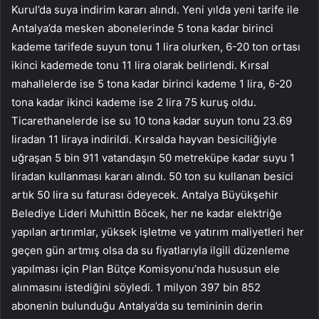
Kurul’da suya indirim kararı alındı. Yeni yılda yeni tarife ile
Antalya’da mesken abonelerinde 5 tona kadar birinci
kademe tarifede suyun tonu 1 lira olurken, 6-20 ton ortası
ikinci kademede tonu 11 lira olarak belirlendi. Kırsal
mahallelerde ise 5 tona kadar birinci kademe 1 lira, 6-20
tona kadar ikinci kademe ise 2 lira 75 kuruş oldu.
Ticarethanelerde ise su 10 tona kadar suyun tonu 23.69
liradan 11 liraya indirildi. Kırsalda hayvan besiciliğiyle
uğraşan 5 bin 911 vatandaşın 50 metreküpe kadar suyu 1
liradan kullanması kararı alındı. 50 ton su kullanan besici
artık 50 lira su faturası ödeyecek. Antalya Büyükşehir
Belediye Lideri Muhittin Böcek, her ne kadar elektriğe
yapılan artırımlar, yüksek işletme ve yatırım maliyetleri her
geçen gün artmış olsa da su fiyatlarıyla ilgili düzenleme
yapılması için Plan Bütçe Komisyonu’nda hususun ele
alınmasını istediğini söyledi. 1 milyon 397 bin 852
abonenin bulunduğu Antalya’da su temininin derin