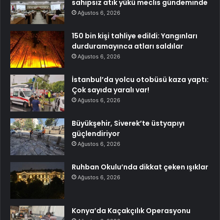
sahipsiz atık yükü meclis gündeminde
Ağustos 6, 2026
150 bin kişi tahliye edildi: Yangınları
durduramayınca atları saldılar
Ağustos 6, 2026
İstanbul’da yolcu otobüsü kaza yaptı:
Çok sayıda yaralı var!
Ağustos 6, 2026
Büyükşehir, Siverek’te üstyapıyı
güçlendiriyor
Ağustos 6, 2026
Ruhban Okulu’nda dikkat çeken ışıklar
Ağustos 6, 2026
Konya’da Kaçakçılık Operasyonu