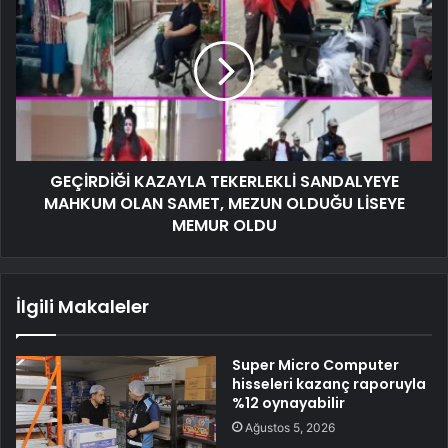
GEÇİRDİĞİ KAZAYLA TEKERLEKLİ SANDALYEYE
MAHKUM OLAN SAMET, MEZUN OLDUĞU LİSEYE
MEMUR OLDU
İlgili Makaleler
Super Micro Computer
hisseleri kazanç raporuyla
%12 oynayabilir
Ağustos 5, 2026