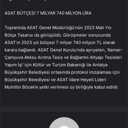
ASAT BÜTÇESİ 7 MİLYAR 740 MİLYON LİRA
Toplantıda ASAT Genel Müdürlüğü’nün 2023 Mali Yılı
Bütçe Tasarısı da görüşüldü. Görüşmeler sonucunda
ASAT’ın 2023 yılı bütçesi 7 milyar 740 milyon TL olarak
karara bağlandı. ASAT Genel Kurulu’nda ayrıyeten, ‘Kemer-
Çamyuva Atıksu Arıtma Tesis ve Bağlantılı Altyapı Tesisleri
Yapım İşi’ için Kültür ve Turizm Bakanlığı ile Antalya
Büyükşehir Belediyesi ortasında protokol imzalaması için
Büyükşehir Belediyesi ve ASAT İdare Heyeti Lideri
Muhittin Böcek’e yetki verilmesi oy birliğiyle kabul edildi.