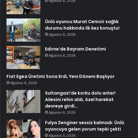
Ağustos 6, 2026
Ünlü oyuncu Murat Cemcir sağlık
durumu hakkında ilk kez konuştu!
Ağustos 6, 2026
Edirne’de Bayram Denetimi
Ağustos 6, 2026
Fiat Egea Üretimi Sona Erdi, Yeni Dönem Başlıyor
Ağustos 6, 2026
Sultangazi’de korku dolu anlar!
Ailesini rehin aldı, özel harekat
devreye girdi…
Ağustos 6, 2026
Fulya Zenginer sessiz kalmadı: Ünlü
oyuncuya gelen yorum tepki çekti
Ağustos 5, 2026