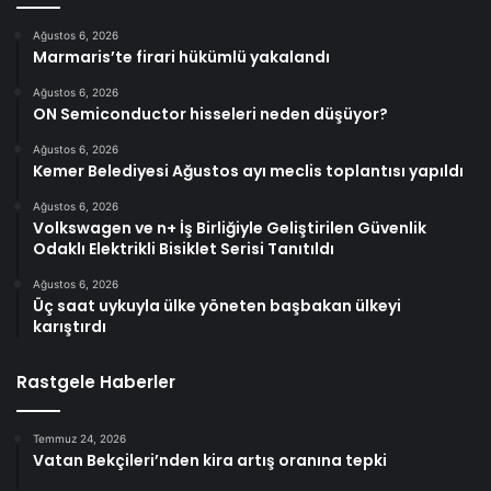
Ağustos 6, 2026
Marmaris’te firari hükümlü yakalandı
Ağustos 6, 2026
ON Semiconductor hisseleri neden düşüyor?
Ağustos 6, 2026
Kemer Belediyesi Ağustos ayı meclis toplantısı yapıldı
Ağustos 6, 2026
Volkswagen ve n+ İş Birliğiyle Geliştirilen Güvenlik
Odaklı Elektrikli Bisiklet Serisi Tanıtıldı
Ağustos 6, 2026
Üç saat uykuyla ülke yöneten başbakan ülkeyi
karıştırdı
Rastgele Haberler
Temmuz 24, 2026
Vatan Bekçileri’nden kira artış oranına tepki