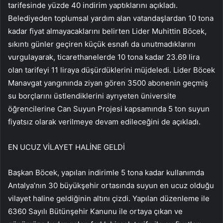
tarifesinde yüzde 40 indirim yaptıklarını açıkladı.
Belediyeden toplumsal yardım alan vatandaşlardan 10 tona
kadar fiyat almayacaklarını belirten Lider Muhittin Böcek,
sıkıntı günler geçiren küçük esnafı da unutmadıklarını
vurgulayarak, ticarethanelerde 10 tona kadar 23.69 lira
olan tarifeyi 11 liraya düşürdüklerini müjdeledi. Lider Böcek
Manavgat yangınında ziyan gören 3500 abonenin geçmiş
su borçlarını üstlendiklerini ayrıyeten üniversite
öğrencilerine Can Suyun Projesi kapsamında 5 ton suyun
fiyatsız olarak verilmeye devam edileceğini de açıkladı.
EN UCUZ VİLAYET HALİNE GELDİ
Başkan Böcek, yapılan indirimle 5 tona kadar kullanımda
Antalya’nın 30 büyükşehir ortasında suyun en ucuz olduğu
vilayet haline geldiğinin altını çizdi. Yapılan düzenleme ile
6360 Sayılı Bütünşehir Kanunu ile ortaya çıkan ve