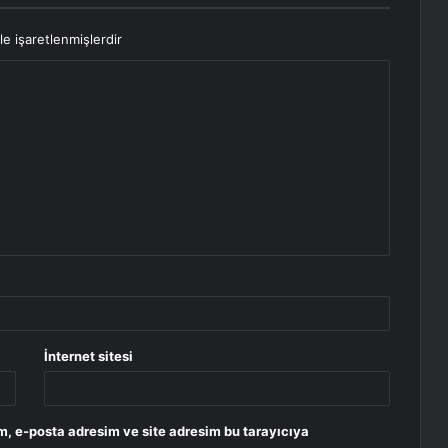
le işaretlenmişlerdir
İnternet sitesi
m, e-posta adresim ve site adresim bu tarayıcıya