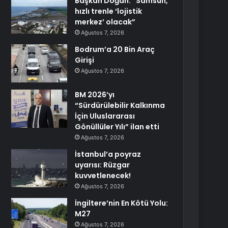
Başkan Doğan: “Samsun,
hızlı trenle ‘lojistik
merkez’ olacak”
Ağustos 7, 2026
Bodrum’a 20 Bin Araç
Girişi
Ağustos 7, 2026
BM 2026’yı
“Sürdürülebilir Kalkınma
İçin Uluslararası
Gönüllüler Yılı” ilan etti
Ağustos 7, 2026
İstanbul’a poyraz
uyarısı: Rüzgar
kuvvetlenecek!
Ağustos 7, 2026
İngiltere’nin En Kötü Yolu:
M27
Ağustos 7, 2026