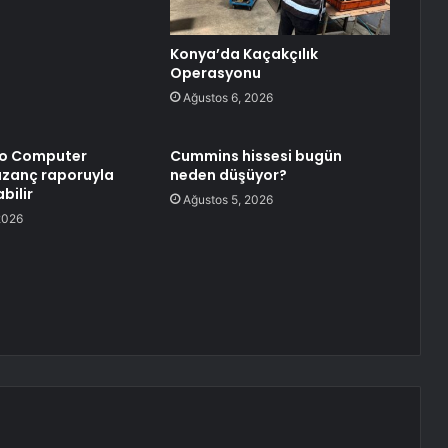
Konya’da Kaçakçılık
Operasyonu
Ağustos 6, 2026
ro Computer
Cummins hissesi bugün
kazanç raporuyla
neden düşüyor?
bilir
Ağustos 5, 2026
2026