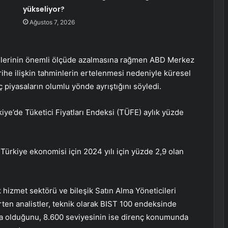
yükseliyor?
Ağustos 7, 2026
elerinin önemli ölçüde azalmasına rağmen ABD Merkez
arihe ilişkin tahminlerin ertelenmesi nedeniyle küresel
 iç piyasaların olumlu yönde ayrıştığını söyledi.
iye’de Tüketici Fiyatları Endeksi (TÜFE) aylık yüzde
Türkiye ekonomisi için 2024 yılı için yüzde 2,9 olan
hizmet sektörü ve bileşik Satın Alma Yöneticileri
irten analistler, teknik olarak BIST 100 endeksinde
a olduğunu, 8.600 seviyesinin ise direnç konumunda