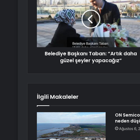
Belediye Başkanı Taban: “Artık daha
güzel şeyler yapacağız”
İlgili Makaleler
ON Semicon
neden düş
Ağustos 6, 