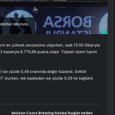
n en yüksek seviyesine ulaşırken, saat 13:00 itibarıyla
2 kazançla 8.779,66 puana ulaştı. Toplam işlem hacmi
i ise yüzde 0,49 oranında değer kazandı. Sektör
T olurken, tek kaybeden ise yüzde 0,39 ile bağlantı
Molson Coors Brewing hissesi bugün neden