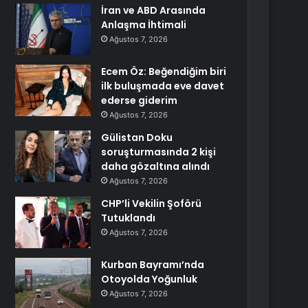
İran ve ABD Arasında
Anlaşma İhtimali
Ağustos 7, 2026
Ecem Öz: Beğendiğim biri
ilk buluşmada eve davet
ederse giderim
Ağustos 7, 2026
Gülistan Doku
soruşturmasında 2 kişi
daha gözaltına alındı
Ağustos 7, 2026
CHP’li Vekilin Şoförü
Tutuklandı
Ağustos 7, 2026
Kurban Bayramı’nda
Otoyolda Yoğunluk
Ağustos 7, 2026