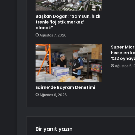
Başkan Doğan: “Samsun, hızlı
trenle ‘lojistik merkez’
olacak”
Ağustos 7, 2026
Super Mic
hisseleri 
%12 oynaya
Ağustos 5, 
Edirne’de Bayram Denetimi
Ağustos 6, 2026
Bir yanıt yazın