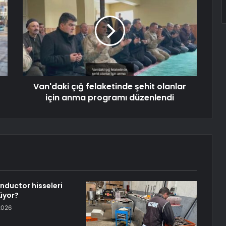
Van'daki çığ felaketinde şehit olanlar
için anma programı düzenlendi
ductor hisseleri
üyor?
2026