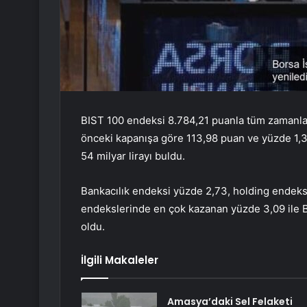
BIST 100 endeksi 8.784,21 puanla tüm zamanları
önceki kapanışa göre 113,98 puan ve yüzde 1,3
54 milyar lirayı buldu.
Bankacılık endeksi yüzde 2,73, holding endeks
endekslerinde en çok kazanan yüzde 3,09 ile B
oldu.
İlgili Makaleler
Amasya’daki Sel Felaketi