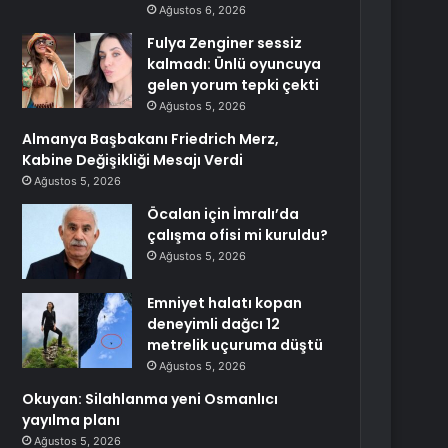
Ağustos 6, 2026
Fulya Zenginer sessiz
kalmadı: Ünlü oyuncuya
gelen yorum tepki çekti
Ağustos 5, 2026
Almanya Başbakanı Friedrich Merz,
Kabine Değişikliği Mesajı Verdi
Ağustos 5, 2026
Öcalan için İmralı’da
çalışma ofisi mi kuruldu?
Ağustos 5, 2026
Emniyet halatı kopan
deneyimli dağcı 12
metrelik uçuruma düştü
Ağustos 5, 2026
Okuyan: Silahlanma yeni Osmanlıcı
yayılma planı
Ağustos 5, 2026