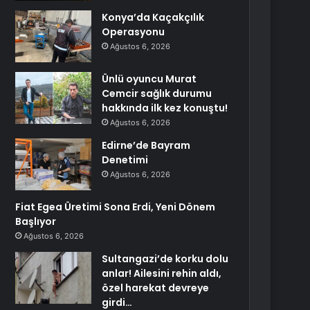
Konya’da Kaçakçılık
Operasyonu
Ağustos 6, 2026
Ünlü oyuncu Murat
Cemcir sağlık durumu
hakkında ilk kez konuştu!
Ağustos 6, 2026
Edirne’de Bayram
Denetimi
Ağustos 6, 2026
Fiat Egea Üretimi Sona Erdi, Yeni Dönem
Başlıyor
Ağustos 6, 2026
Sultangazi’de korku dolu
anlar! Ailesini rehin aldı,
özel harekat devreye
girdi…