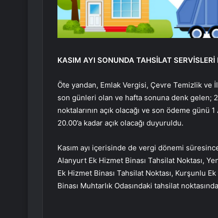
KASIM AYI SONUNDA TAHSİLAT SERVİSLERİ
Öte yandan, Emlak Vergisi, Çevre Temizlik ve İ
son günleri olan ve hafta sonuna denk gelen; 
noktalarının açık olacağı ve son ödeme günü 1 A
20.00’a kadar açık olacağı duyuruldu.
Kasım ayı içerisinde de vergi dönemi süresince
Alanyurt Ek Hizmet Binası Tahsilat Noktası, Ye
Ek Hizmet Binası Tahsilat Noktası, Kurşunlu Ek
Binası Muhtarlık Odasındaki tahsilat noktasında