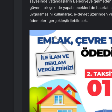
sayesinde vatandaşların Belediyeye gelmeden v
güvenli bir şeklide yapabilecekleri de hatırlatı
uygulamasını kullanarak, e-devlet üzerinden v
ödemeleri gerçekleştirilebilecek.