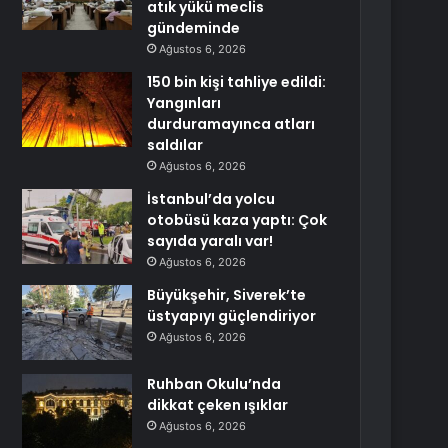
atık yükü meclis
gündeminde
Ağustos 6, 2026
150 bin kişi tahliye edildi:
Yangınları
durduramayınca atları
saldılar
Ağustos 6, 2026
İstanbul’da yolcu
otobüsü kaza yaptı: Çok
sayıda yaralı var!
Ağustos 6, 2026
Büyükşehir, Siverek’te
üstyapıyı güçlendiriyor
Ağustos 6, 2026
Ruhban Okulu’nda
dikkat çeken ışıklar
Ağustos 6, 2026