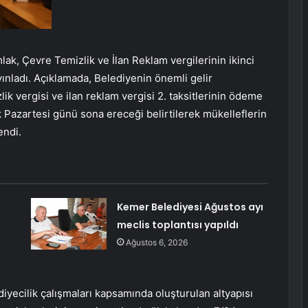
mlak, Çevre Temizlik ve İlan Reklam vergilerinin ikinci
ayınladı. Açıklamada, Belediyenin önemli gelir
ik vergisi ve ilan reklam vergisi 2. taksitlerinin ödeme
ık Pazartesi günü sona ereceği belirtilerek mükelleflerin
endi.
Kemer Belediyesi Ağustos ayı
meclis toplantısı yapıldı
Ağustos 6, 2026
ediyecilik çalışmaları kapsamında oluşturulan altyapısı