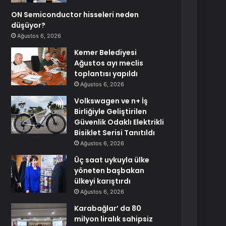
ON Semiconductor hisseleri neden
düşüyor?
Ağustos 6, 2026
Kemer Belediyesi
Ağustos ayı meclis
toplantısı yapıldı
Ağustos 6, 2026
Volkswagen ve n+ İş
Birliğiyle Geliştirilen
Güvenlik Odaklı Elektrikli
Bisiklet Serisi Tanıtıldı
Ağustos 6, 2026
Üç saat uykuyla ülke
yöneten başbakan
ülkeyi karıştırdı
Ağustos 6, 2026
Karabağlar’ da 80
milyon liralık sahipsiz