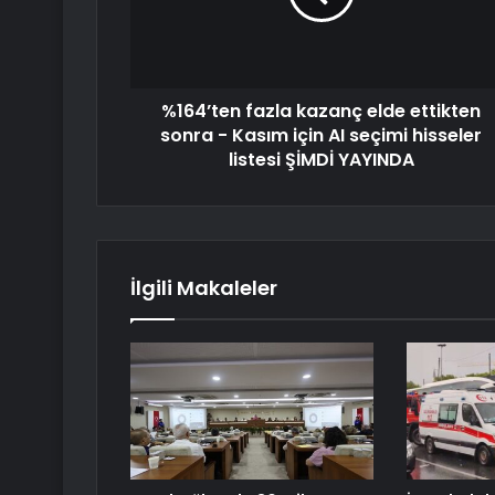
%164’ten fazla kazanç elde ettikten
sonra - Kasım için AI seçimi hisseler
listesi ŞİMDİ YAYINDA
İlgili Makaleler