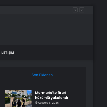
İLETIŞIM
Son Eklenen
Marmaris’te firari
hükümlü yakalandı
Ağustos 6, 2026