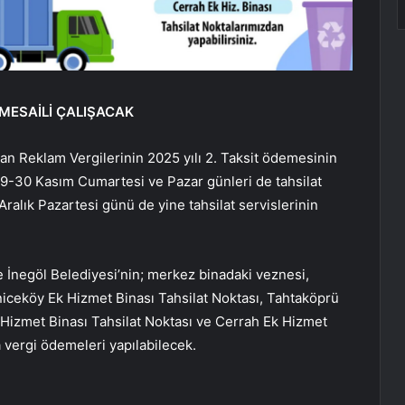
 MESAİLİ ÇALIŞACAK
lan Reklam Vergilerinin 2025 yılı 2. Taksit ödemesinin
29-30 Kasım Cumartesi ve Pazar günleri de tahsilat
ralık Pazartesi günü de yine tahsilat servislerinin
 İnegöl Belediyesi’nin; merkez binadaki veznesi,
niceköy Ek Hizmet Binası Tahsilat Noktası, Tahtaköprü
 Hizmet Binası Tahsilat Noktası ve Cerrah Ek Hizmet
 vergi ödemeleri yapılabilecek.