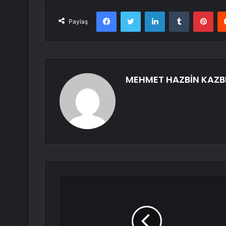
Facebook
Twitter
LinkedIn
Tumblr
Pint
Paylaş
MEHMET HAZBİN KAZB