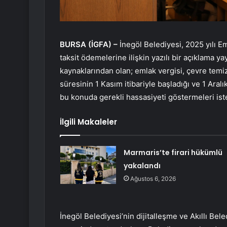
BURSA (İGFA) –
İnegöl Belediyesi, 2025 yılı E
taksit ödemelerine ilişkin yazılı bir açıklama y
kaynaklarından olan; emlak vergisi, çevre temizl
süresinin 1 Kasım itibariyle başladığı ve 1 Aral
bu konuda gerekli hassasiyeti göstermeleri ist
İlgili Makaleler
Marmaris’te firari hükümlü
yakalandı
Ağustos 6, 2026
İnegöl Belediyesi’nin dijitalleşme ve Akıllı Bel