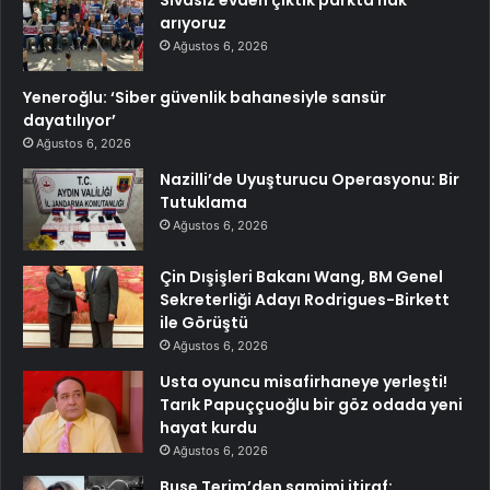
arıyoruz
Ağustos 6, 2026
Yeneroğlu: ‘Siber güvenlik bahanesiyle sansür
dayatılıyor’
Ağustos 6, 2026
Nazilli’de Uyuşturucu Operasyonu: Bir
Tutuklama
Ağustos 6, 2026
Çin Dışişleri Bakanı Wang, BM Genel
Sekreterliği Adayı Rodrigues-Birkett
ile Görüştü
Ağustos 6, 2026
Usta oyuncu misafirhaneye yerleşti!
Tarık Papuççuoğlu bir göz odada yeni
hayat kurdu
Ağustos 6, 2026
Buse Terim’den samimi itiraf: