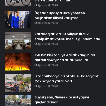
Bisiklet Serisi Tanıtıldı
Ağustos 6, 2026
Üç saat uykuyla ülke yöneten
başbakan ülkeyi karıştırdı
Ağustos 6, 2026
Karabağlar’ da 80 milyon liralık
sahipsiz atık yükü meclis gündeminde
Ağustos 6, 2026
150 bin kişi tahliye edildi: Yangınları
durduramayınca atları saldılar
Ağustos 6, 2026
İstanbul’da yolcu otobüsü kaza yaptı:
Çok sayıda yaralı var!
Ağustos 6, 2026
Büyükşehir, Siverek’te üstyapıyı
güçlendiriyor