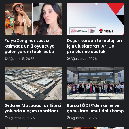
Fulya Zenginer sessiz
Düşük karbon teknolojileri
kalmadı: Ünlü oyuncuya
için uluslararası Ar-Ge
gelen yorum tepki çekti
projelerine destek
Ağustos 5, 2026
Ağustos 4, 2026
Gıda ve Matbaacılar Sitesi
Bursa LÖDER’den anne ve
yolunda ulaşım rahatladı
çocuklara umut dolu kamp
Ağustos 3, 2026
Ağustos 3, 2026