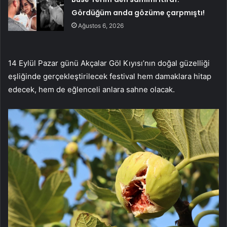
Gördüğüm anda gözüme çarpmıştı!
Ağustos 6, 2026
14 Eylül Pazar günü Akçalar Göl Kıyısı’nın doğal güzelliği
eşliğinde gerçekleştirilecek festival hem damaklara hitap
edecek, hem de eğlenceli anlara sahne olacak.