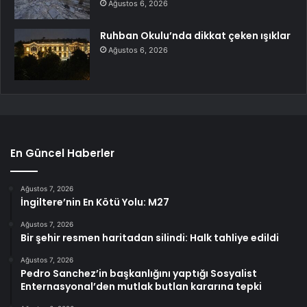
Ağustos 6, 2026
Ruhban Okulu’nda dikkat çeken ışıklar
Ağustos 6, 2026
En Güncel Haberler
Ağustos 7, 2026
İngiltere’nin En Kötü Yolu: M27
Ağustos 7, 2026
Bir şehir resmen haritadan silindi: Halk tahliye edildi
Ağustos 7, 2026
Pedro Sanchez’in başkanlığını yaptığı Sosyalist
Enternasyonal’den mutlak butlan kararına tepki