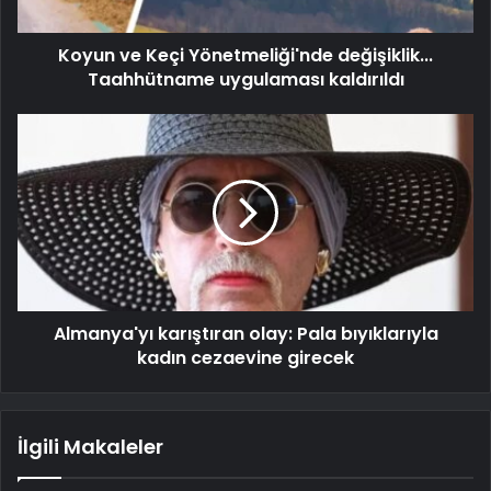
Koyun ve Keçi Yönetmeliği'nde değişiklik...
Taahhütname uygulaması kaldırıldı
Almanya'yı karıştıran olay: Pala bıyıklarıyla
kadın cezaevine girecek
İlgili Makaleler