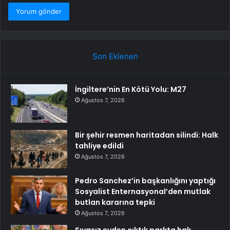
Son Eklenen
İngiltere’nin En Kötü Yolu: M27
Ağustos 7, 2026
Bir şehir resmen haritadan silindi: Halk
tahliye edildi
Ağustos 7, 2026
Pedro Sanchez’in başkanlığını yaptığı
Sosyalist Enternasyonal’den mutlak
butlan kararına tepki
Ağustos 7, 2026
Sıvasız evden çıktık parkta hak