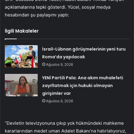
açıklamalarına tepki gösterdi. Yücel, sosyal medya
hesabından şu paylaşımı yaptı:
İlgili Makaleler
İsrail-Lübnan görüşmelerinin yeni turu
Roma’da yapılacak
Ağustos 9, 2026
YENİ Partili Pala: Ana akım muhalefeti
zayıflatmak için hukuki olmayan
girişimler var
Ağustos 9, 2026
“Devletin televizyonuna çıkıp yok hükmündeki mahkeme
kararlarından medet uman Adalet Bakanı’na hatırlatıyoruz,