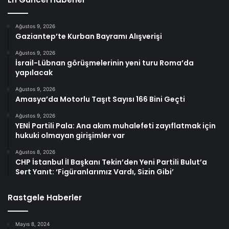
Ağustos 9, 2026
Gaziantep’te Kurban Bayramı Alışverişi
Ağustos 9, 2026
İsrail-Lübnan görüşmelerinin yeni turu Roma’da
yapılacak
Ağustos 9, 2026
Amasya’da Motorlu Taşıt Sayısı 166 Bini Geçti
Ağustos 9, 2026
YENİ Partili Pala: Ana akım muhalefeti zayıflatmak için
hukuki olmayan girişimler var
Ağustos 8, 2026
CHP İstanbul İl Başkanı Tekin’den Yeni Partili Bulut’a
Sert Yanıt: ‘Figüranlarımız Vardı, Sizin Gibi’
Rastgele Haberler
Mayıs 8, 2024