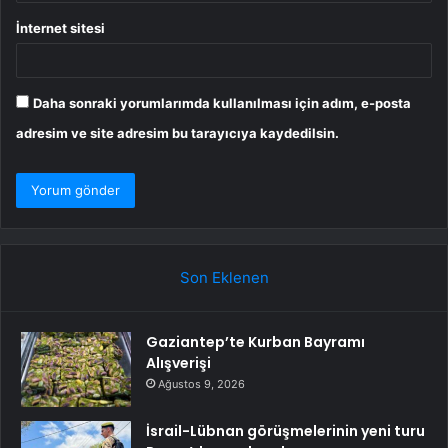
İnternet sitesi
Daha sonraki yorumlarımda kullanılması için adım, e-posta
adresim ve site adresim bu tarayıcıya kaydedilsin.
Son Eklenen
Gaziantep’te Kurban Bayramı
Alışverişi
Ağustos 9, 2026
İsrail-Lübnan görüşmelerinin yeni turu