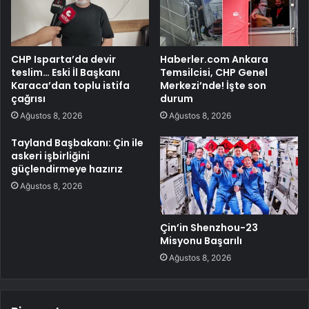
CHP Isparta’da devir
Haberler.com Ankara
teslim… Eski İl Başkanı
Temsilcisi, CHP Genel
Karaca’dan toplu istifa
Merkezi’nde! İşte son
çağrısı
durum
Ağustos 8, 2026
Ağustos 8, 2026
Tayland Başbakanı: Çin ile
askeri işbirliğini
güçlendirmeye hazırız
Ağustos 8, 2026
Çin’in Shenzhou-23
Misyonu Başarılı
Ağustos 8, 2026