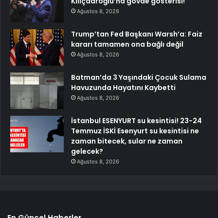
Kılıçdaroğlu’na gövde gösterisi!
Ağustos 8, 2026
Trump’tan Fed Başkanı Warsh’a: Faiz
kararı tamamen ona bağlı değil
Ağustos 8, 2026
Batman’da 3 Yaşındaki Çocuk Sulama
Havuzunda Hayatını Kaybetti
Ağustos 8, 2026
İstanbul ESENYURT su kesintisi! 23-24
Temmuz İSKİ Esenyurt su kesintisi ne
zaman bitecek, sular ne zaman
gelecek?
Ağustos 8, 2026
En Güncel Haberler