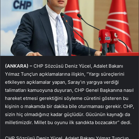
(ANKARA) –
CHP Sözcüsü Deniz Yücel, Adalet Bakanı
Yılmaz Tunç’un açıklamalarına ilişkin, “Yargı süreçlerini
etkileyen açıklamalar yapan, Saray’ın yargıya verdiği
talimatları kamuoyuna duyuran, CHP Genel Başkanına nasıl
hareket etmesi gerektiğini söyleme cüretini gösteren bu
kişinin o makamda bir dakika bile oturmaması gerekir. CHP,
sizin hiç olmadığınız kadar güçlüdür. Gücünün kaynağı da
milletimizdir. Millet bu oyunu ilk sandıkta bozacaktır” dedi.
CHP Sözcüsü Deniz Yücel, Adalet Bakanı Yılmaz Tunç’un