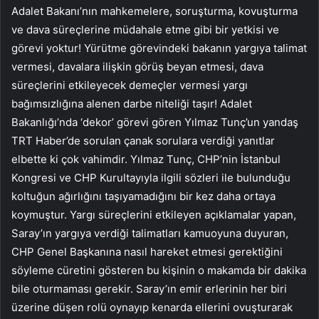
Adalet Bakanı’nın mahkemelere, soruşturma, kovuşturma
ve dava süreçlerine müdahale etme gibi bir yetkisi ve
görevi yoktur! Yürütme görevindeki bakanın yargıya talimat
vermesi, davalara ilişkin görüş beyan etmesi, dava
süreçlerini etkileyecek demeçler vermesi yargı
bağımsızlığına alenen darbe niteliği taşır! Adalet
Bakanlığı’nda ‘dekor’ görevi gören Yılmaz Tunç’un yandaş
TRT Haber’de sorulan çanak sorulara verdiği yanıtlar
elbette ki çok vahimdir. Yılmaz Tunç, CHP’nin İstanbul
Kongresi ve CHP Kurultayıyla ilgili sözleri ile bulunduğu
koltuğun ağırlığını taşıyamadığını bir kez daha ortaya
koymuştur. Yargı süreçlerini etkileyen açıklamalar yapan,
Saray’ın yargıya verdiği talimatları kamuoyuna duyuran,
CHP Genel Başkanına nasıl hareket etmesi gerektiğini
söyleme cüretini gösteren bu kişinin o makamda bir dakika
bile oturmaması gerekir. Saray’ın emir erlerinin her biri
üzerine düşen rolü oynayıp kenarda ellerini ovuşturarak