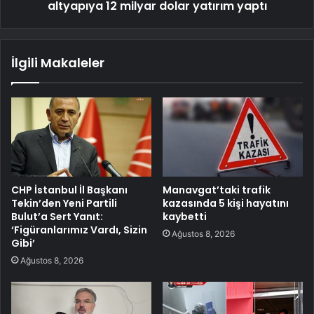
altyapıya 12 milyar dolar yatırım yaptı
İlgili Makaleler
CHP İstanbul İl Başkanı
Manavgat’taki trafik
Tekin’den Yeni Partili
kazasında 5 kişi hayatını
Bulut’a Sert Yanıt:
kaybetti
‘Figüranlarımız Vardı, Sizin
Ağustos 8, 2026
Gibi’
Ağustos 8, 2026