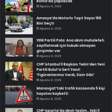
Roma’da yapılacak
Ağustos 9, 2026
Amasya’da Motorlu Taşıt Sayısı 166
Bini Geçti
Ağustos 9, 2026
YENİ Partili Pala: Ana akım muhalefeti
zayıflatmak için hukuki olmayan
girişimler var
Ağustos 9, 2026
CHP İstanbul İl Başkanı Tekin’den Yeni
Partili Bulut’a Sert Yanıt:
‘Figüranlarımız Vardı, Sizin Gibi’
Ağustos 8, 2026
Manavgat’taki trafik kazasında 5 kişi
hayatını kaybetti
Ağustos 8, 2026
CHP Isparta’da devir teslim… Eski İl