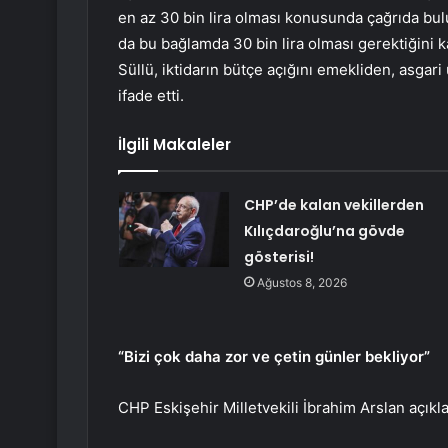
en az 30 bin lira olması konusunda çağrıda bulu
da bu bağlamda 30 bin lira olması gerektiğini ka
Süllü, iktidarın bütçe açığını emekliden, asgari
ifade etti.
İlgili Makaleler
CHP’de kalan vekillerden
Kılıçdaroğlu’na gövde
gösterisi!
Ağustos 8, 2026
“Bizi çok daha zor ve çetin günler bekliyor”
CHP Eskişehir Milletvekili İbrahim Arslan açıkl