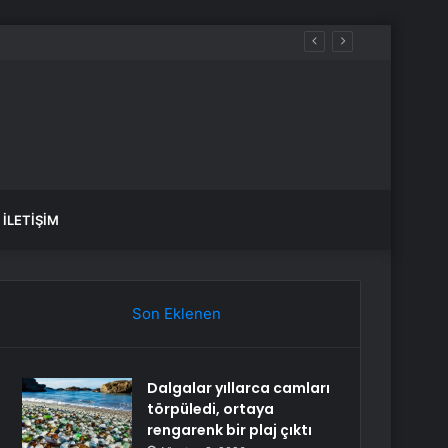
İLETIŞIM
Son Eklenen
Dalgalar yıllarca camları
törpüledi, ortaya
rengarenk bir plaj çıktı