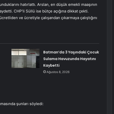
nduklarını hatırlattı. Arslan, en düşük emekli maaşının
ydetti. CHP’li Süllü ise bütçe açığına dikkat çekti.
 ücretliden ve ücretiyle çalışandan çıkarmaya çalıştığını
Batman’da 3 Yaşındaki Çocuk
Sulama Havuzunda Hayatını
Kaybetti
Ağustos 8, 2026
amasında şunları söyledi: