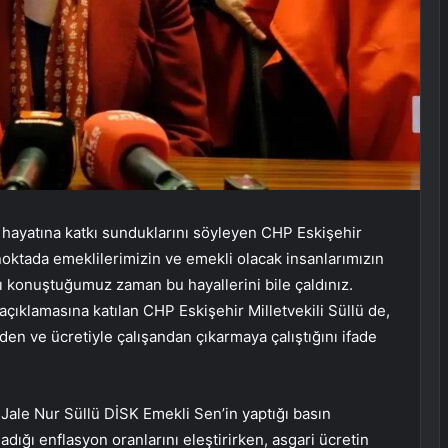
a hayatına katkı sunduklarını söyleyen CHP Eskişehir
noktada emeklilerimizin ve emekli olacak insanlarımızın
rı konuştuğumuz zaman bu hayallerini bile çaldınız.
açıklamasına katılan CHP Eskişehir Milletvekili Süllü de,
iden ve ücretiyle çalışandan çıkarmaya çalıştığını ifade
 Jale Nur Süllü DİSK Emekli Sen’in yaptığı basın
ladığı enflasyon oranlarını eleştirirken, asgari ücretin