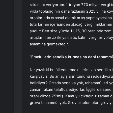
rakamını veriyorum. 1 trilyon 770 milyar vergi 
yılda topladığının daha fazlasını 2025 yılına k
oranlarında oransal olarak artış yapmayacaksa
tutarlarının içerisinden alacağı vergi miktarın
şudur: Ben size yüzde 11, 15, 30 oranında zam
artışların en az iki ya da üç katını vergiler yol
anlamına gelmektedir.
“Emeklilerin sendika kurmasına dahi tahammü
Ne yazık ki bu ülkede emeklilerimizin sendika
karşıyayız. Bu anlayışların tümünü reddediyoru
belirliyor? Ortada sendika yok, tahammülleri yo
zaman rakam telaffuz ediyorlar. İşçilerde sen
oranı yüzde 75’miş. Kamuyu çıktığınız zaman ö
greve tahammül yok. Grev ertelemeler, grev ya