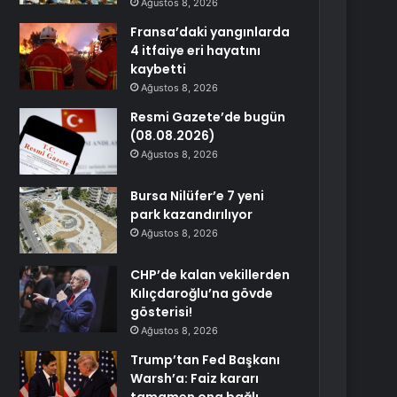
Ağustos 8, 2026
Fransa’daki yangınlarda
4 itfaiye eri hayatını
kaybetti
Ağustos 8, 2026
Resmi Gazete’de bugün
(08.08.2026)
Ağustos 8, 2026
Bursa Nilüfer’e 7 yeni
park kazandırılıyor
Ağustos 8, 2026
CHP’de kalan vekillerden
Kılıçdaroğlu’na gövde
gösterisi!
Ağustos 8, 2026
Trump’tan Fed Başkanı
Warsh’a: Faiz kararı