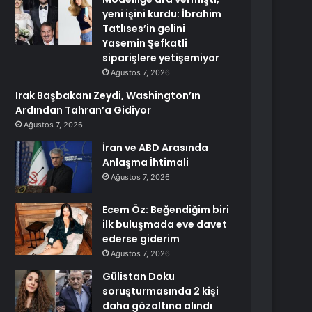
yeni işini kurdu: İbrahim
Tatlıses’in gelini
Yasemin Şefkatli
siparişlere yetişemiyor
Ağustos 7, 2026
Irak Başbakanı Zeydi, Washington’ın
Ardından Tahran’a Gidiyor
Ağustos 7, 2026
İran ve ABD Arasında
Anlaşma İhtimali
Ağustos 7, 2026
Ecem Öz: Beğendiğim biri
ilk buluşmada eve davet
ederse giderim
Ağustos 7, 2026
Gülistan Doku
soruşturmasında 2 kişi
daha gözaltına alındı