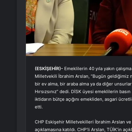
(ESKİŞEHİR)-
Emeklilerin 40 yıla yakın çalışm
Milletvekili İbrahim Arslan, “Bugün geldiğimiz 
bir ev alma, bir araba alma ya da diğer unsurla
Hırsızsınız” dedi. DİSK üyesi emeklilerin basın 
iktidarın bütçe açığını emekliden, asgari ücretl
etti.
CHP Eskişehir Milletvekilleri İbrahim Arslan ve
açıklamasına katıldı. CHP’li Arslan, TÜİK’in açık