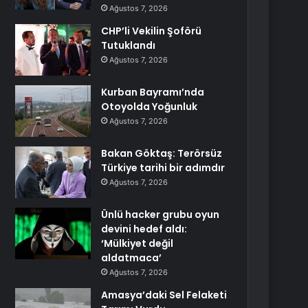
Ağustos 7, 2026
CHP’li Vekilin Şoförü
Tutuklandı
Ağustos 7, 2026
Kurban Bayramı’nda
Otoyolda Yoğunluk
Ağustos 7, 2026
Bakan Göktaş: Terörsüz
Türkiye tarihi bir adımdır
Ağustos 7, 2026
Ünlü hacker grubu oyun
devini hedef aldı:
‘Mülkiyet değil
aldatmaca’
Ağustos 7, 2026
Amasya’daki Sel Felaketi