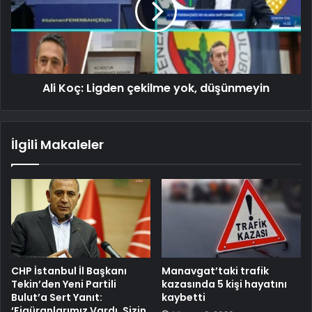
Ali Koç: Ligden çekilme yok, düşünmeyin
İlgili Makaleler
CHP İstanbul İl Başkanı
Manavgat’taki trafik
Tekin’den Yeni Partili
kazasında 5 kişi hayatını
Bulut’a Sert Yanıt:
kaybetti
‘Figüranlarımız Vardı, Sizin