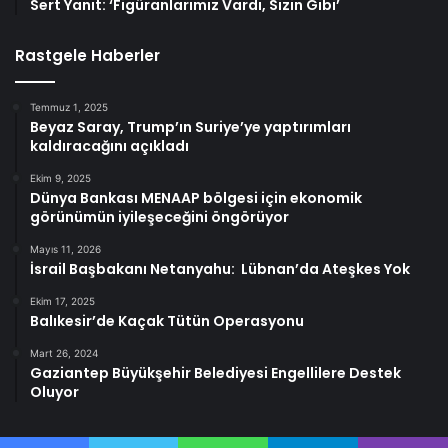
Sert Yanıt: ‘Figüranlarımız Vardı, Sizin Gibi’
Rastgele Haberler
Temmuz 1, 2025
Beyaz Saray, Trump’ın Suriye’ye yaptırımları
kaldıracağını açıkladı
Ekim 9, 2025
Dünya Bankası MENAAP bölgesi için ekonomik
görünümün iyileşeceğini öngörüyor
Mayıs 11, 2026
İsrail Başbakanı Netanyahu: Lübnan’da Ateşkes Yok
Ekim 17, 2025
Balıkesir’de Kaçak Tütün Operasyonu
Mart 26, 2024
Gaziantep Büyükşehir Belediyesi Engellilere Destek
Oluyor