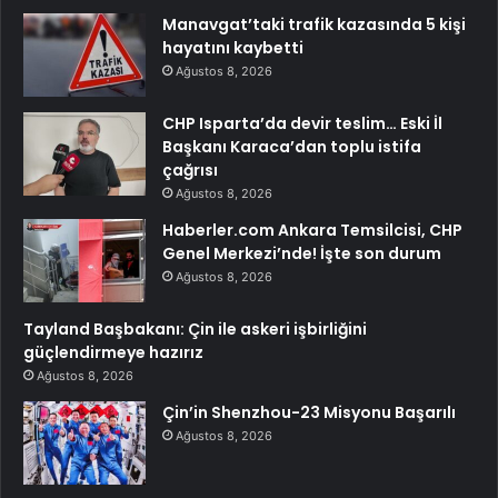
Manavgat’taki trafik kazasında 5 kişi
hayatını kaybetti
Ağustos 8, 2026
CHP Isparta’da devir teslim… Eski İl
Başkanı Karaca’dan toplu istifa
çağrısı
Ağustos 8, 2026
Haberler.com Ankara Temsilcisi, CHP
Genel Merkezi’nde! İşte son durum
Ağustos 8, 2026
Tayland Başbakanı: Çin ile askeri işbirliğini
güçlendirmeye hazırız
Ağustos 8, 2026
Çin’in Shenzhou-23 Misyonu Başarılı
Ağustos 8, 2026