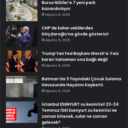
Bursa Nilüfer’e 7 yeni park
kazandırılıyor
Ağustos 8, 2026
CHP’de kalan vekillerden
Kılıçdaroğlu’na gövde gösterisi!
Ağustos 8, 2026
Trump’tan Fed Başkanı Warsh’a: Faiz
kararı tamamen ona bağlı değil
Ağustos 8, 2026
Batman’da 3 Yaşındaki Çocuk Sulama
Havuzunda Hayatını Kaybetti
Ağustos 8, 2026
İstanbul ESENYURT su kesintisi! 23-24
Temmuz İSKİ Esenyurt su kesintisi ne
zaman bitecek, sular ne zaman
gelecek?