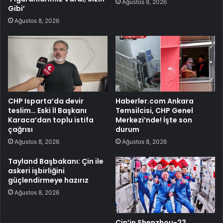
Ağustos 8, 2026
Gibi’
Ağustos 8, 2026
CHP Isparta’da devir
Haberler.com Ankara
teslim… Eski İl Başkanı
Temsilcisi, CHP Genel
Karaca’dan toplu istifa
Merkezi’nde! İşte son
çağrısı
durum
Ağustos 8, 2026
Ağustos 8, 2026
Tayland Başbakanı: Çin ile
askeri işbirliğini
güçlendirmeye hazırız
Ağustos 8, 2026
Çin’in Shenzhou-23