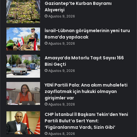
Gaziantep’te Kurban Bayramı
Alışverişi
Ağustos 9, 2026
İsrail-Lübnan görüşmelerinin yeni turu
Roma’da yapılacak
Ağustos 9, 2026
Amasya’da Motorlu Taşıt Sayısı 166
Bini Geçti
Ağustos 9, 2026
YENİ Partili Pala: Ana akım muhalefeti
zayıflatmak için hukuki olmayan
girişimler var
Ağustos 9, 2026
CHP İstanbul İl Başkanı Tekin’den Yeni
Partili Bulut’a Sert Yanıt:
‘Figüranlarımız Vardı, Sizin Gibi’
Ağustos 8, 2026