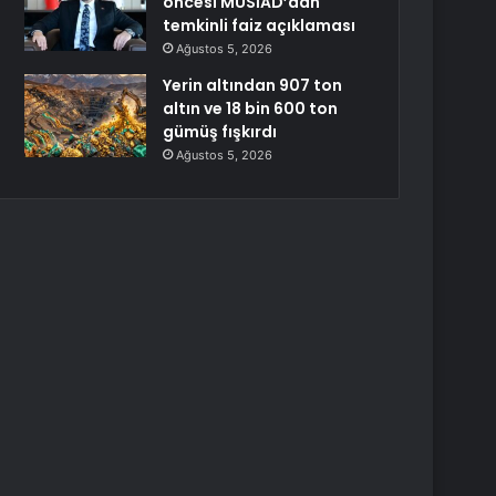
öncesi MÜSİAD’dan
temkinli faiz açıklaması
Ağustos 5, 2026
Yerin altından 907 ton
altın ve 18 bin 600 ton
gümüş fışkırdı
Ağustos 5, 2026