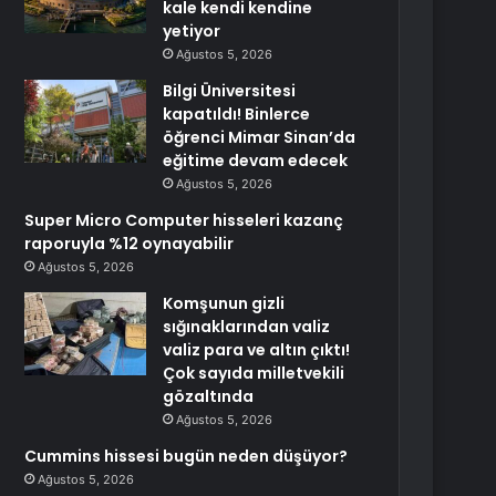
kale kendi kendine
yetiyor
Ağustos 5, 2026
Bilgi Üniversitesi
kapatıldı! Binlerce
öğrenci Mimar Sinan’da
eğitime devam edecek
Ağustos 5, 2026
Super Micro Computer hisseleri kazanç
raporuyla %12 oynayabilir
Ağustos 5, 2026
Komşunun gizli
sığınaklarından valiz
valiz para ve altın çıktı!
Çok sayıda milletvekili
gözaltında
Ağustos 5, 2026
Cummins hissesi bugün neden düşüyor?
Ağustos 5, 2026