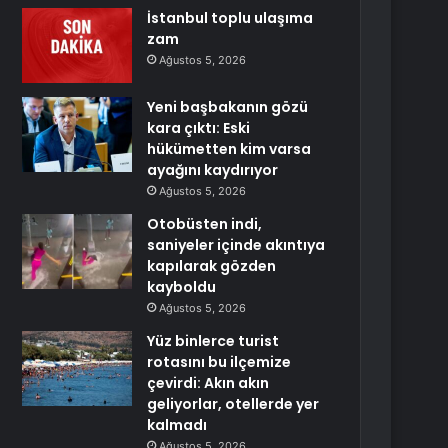
İstanbul toplu ulaşıma
zam
Ağustos 5, 2026
Yeni başbakanın gözü
kara çıktı: Eski
hükümetten kim varsa
ayağını kaydırıyor
Ağustos 5, 2026
Otobüsten indi,
saniyeler içinde akıntıya
kapılarak gözden
kayboldu
Ağustos 5, 2026
Yüz binlerce turist
rotasını bu ilçemize
çevirdi: Akın akın
geliyorlar, otellerde yer
kalmadı
Ağustos 5, 2026