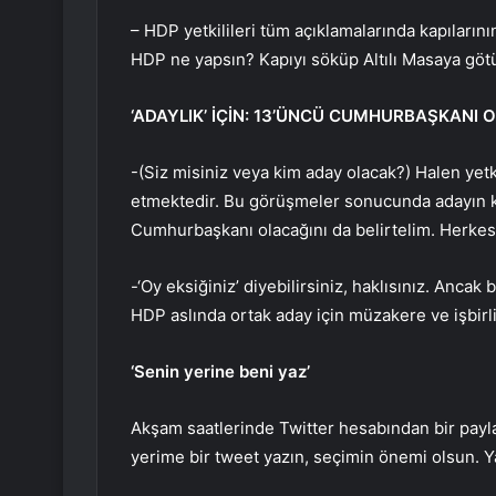
– HDP yetkilileri tüm açıklamalarında kapıların
HDP ne yapsın? Kapıyı söküp Altılı Masaya göt
‘ADAYLIK’ İÇİN: 13’ÜNCÜ CUMHURBAŞKANI
-(Siz misiniz veya kim aday olacak?) Halen ye
etmektedir. Bu görüşmeler sonucunda adayın ki
Cumhurbaşkanı olacağını da belirtelim. Herkes 
-‘Oy eksiğiniz’ diyebilirsiniz, haklısınız. Ancak
HDP aslında ortak aday için müzakere ve işbirliğ
‘Senin yerine beni yaz’
Akşam saatlerinde Twitter hesabından bir payl
yerime bir tweet yazın, seçimin önemi olsun. Y