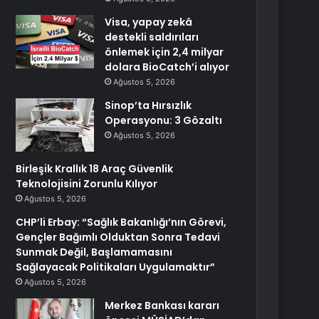
Visa, yapay zekâ
destekli saldırıları
önlemek için 2,4 milyar
dolara BioCatch’i alıyor
Ağustos 5, 2026
Sinop’ta Hırsızlık
Operasyonu: 3 Gözaltı
Ağustos 5, 2026
Birleşik Krallık 18 Araç Güvenlik
Teknolojisini Zorunlu Kılıyor
Ağustos 5, 2026
CHP’li Erbay: “Sağlık Bakanlığı’nın Görevi,
Gençler Bağımlı Olduktan Sonra Tedavi
Sunmak Değil, Başlamamasını
Sağlayacak Politikaları Uygulamaktır”
Ağustos 5, 2026
Merkez Bankası kararı