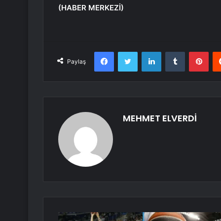
(HABER MERKEZİ)
Facebook
Twitter
LinkedIn
Tumblr
Pint
Paylaş
MEHMET ELVERDİ