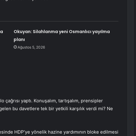
ma
Okuyan: Silahlanma yeni Osmanlıcı yayılma
planı
Ağustos 5, 2026
o çağrısı yaptı. Konuşalım, tartışalım, prensipler
gelen bu davetlere tek bir yetkili karşılık verdi mi? Ne
rgesinde HDP’ye yönelik hazine yardımının bloke edilmesi