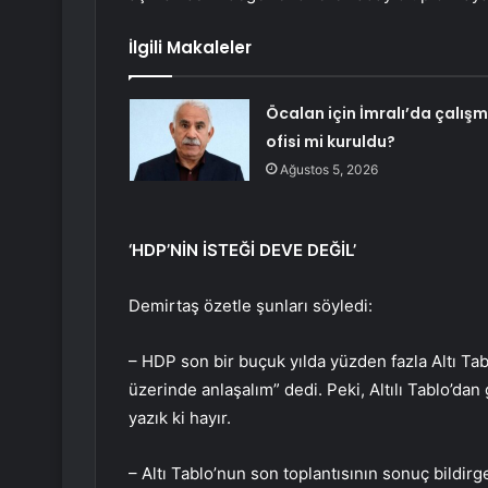
İlgili Makaleler
Öcalan için İmralı’da çalış
ofisi mi kuruldu?
Ağustos 5, 2026
‘HDP’NİN İSTEĞİ DEVE DEĞİL’
Demirtaş özetle şunları söyledi:
– HDP son bir buçuk yılda yüzden fazla Altı Tabl
üzerinde anlaşalım” dedi. Peki, Altılı Tablo’dan 
yazık ki hayır.
– Altı Tablo’nun son toplantısının sonuç bildi