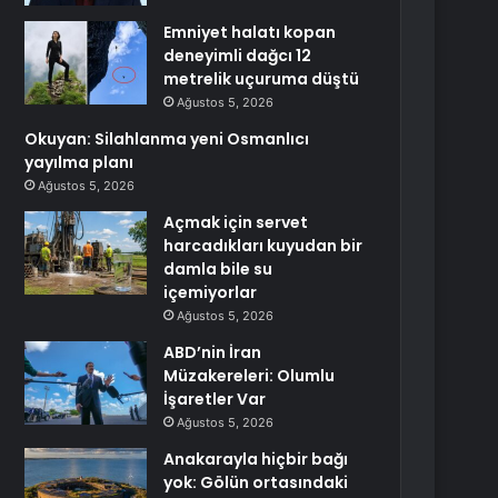
Emniyet halatı kopan
deneyimli dağcı 12
metrelik uçuruma düştü
Ağustos 5, 2026
Okuyan: Silahlanma yeni Osmanlıcı
yayılma planı
Ağustos 5, 2026
Açmak için servet
harcadıkları kuyudan bir
damla bile su
içemiyorlar
Ağustos 5, 2026
ABD’nin İran
Müzakereleri: Olumlu
İşaretler Var
Ağustos 5, 2026
Anakarayla hiçbir bağı
yok: Gölün ortasındaki