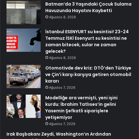
Batman’da 3 Yaşındaki Çocuk Sulama
Havuzunda Hayatını Kaybetti
Ağustos 8, 2026
İstanbul ESENYURT su kesintisi! 23-24
Temmuz İSKİ Esenyurt su kesintisi ne
zaman bitecek, sular ne zaman
gelecek?
Ağustos 8, 2026
Otomotivde dev kriz: DTÖ’den Türkiye
ve Çin’i karşı karşıya getiren otomobil
kararı
Ağustos 7, 2026
Modelliğe ara vermişti, yeni işini
kurdu: İbrahim Tatlıses’in gelini
Yasemin Şefkatli siparişlere
yetişemiyor
Ağustos 7, 2026
Irak Başbakanı Zeydi, Washington’ın Ardından