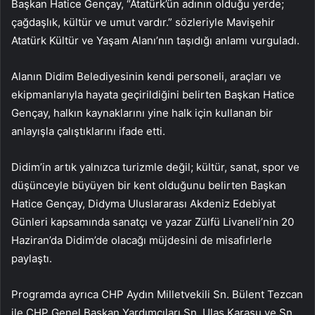
Başkan Hatice Gençay, “Atatürk’ün adının olduğu yerde;
çağdaşlık, kültür ve umut vardır.” sözleriyle Mavişehir
Atatürk Kültür ve Yaşam Alanı’nın taşıdığı anlamı vurguladı.
Alanın Didim Belediyesinin kendi personeli, araçları ve
ekipmanlarıyla hayata geçirildiğini belirten Başkan Hatice
Gençay, halkın kaynaklarını yine halk için kullanan bir
anlayışla çalıştıklarını ifade etti.
Didim’in artık yalnızca turizmle değil; kültür, sanat, spor ve
düşünceyle büyüyen bir kent olduğunu belirten Başkan
Hatice Gençay, Didyma Uluslararası Akdeniz Edebiyat
Günleri kapsamında sanatçı ve yazar Zülfü Livaneli’nin 20
Haziran’da Didim’de olacağı müjdesini de misafirlerle
paylaştı.
Programda ayrıca CHP Aydın Milletvekili Sn. Bülent Tezcan
ile CHP Genel Başkan Yardımcıları Sn. Ulaş Karasu ve Sn.