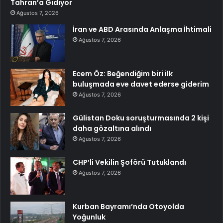
Tahran’a Gidiyor
Ağustos 7, 2026
İran ve ABD Arasında Anlaşma İhtimali
Ağustos 7, 2026
Ecem Öz: Beğendiğim biri ilk
buluşmada eve davet ederse giderim
Ağustos 7, 2026
Gülistan Doku soruşturmasında 2 kişi
daha gözaltına alındı
Ağustos 7, 2026
CHP’li Vekilin Şoförü Tutuklandı
Ağustos 7, 2026
Kurban Bayramı’nda Otoyolda
Yoğunluk