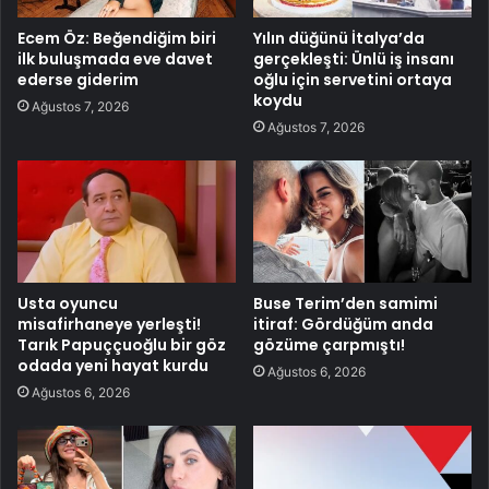
Ecem Öz: Beğendiğim biri
Yılın düğünü İtalya’da
ilk buluşmada eve davet
gerçekleşti: Ünlü iş insanı
ederse giderim
oğlu için servetini ortaya
koydu
Ağustos 7, 2026
Ağustos 7, 2026
Usta oyuncu
Buse Terim’den samimi
misafirhaneye yerleşti!
itiraf: Gördüğüm anda
Tarık Papuççuoğlu bir göz
gözüme çarpmıştı!
odada yeni hayat kurdu
Ağustos 6, 2026
Ağustos 6, 2026