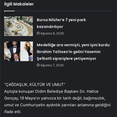
İlgili Makaleler
Bursa Nilüfer’e 7 yeni park
kazandırılıyor
Ağustos 8, 2026
Modelliğe ara vermişti, yeni işini kurdu:
İbrahim Tatlıses’in gelini Yasemin
Şefkatli siparişlere yetişemiyor
Ağustos 7, 2026
“ÇAĞDAŞLIK, KÜLTÜR VE UMUT”
Açılışta konuşan Didim Belediye Başkanı Sn. Hatice
Gençay, 19 Mayıs’ın yalnızca bir tarih değil; bağımsızlık,
umut ve Cumhuriyetin aydınlık yarınları anlamına geldiğini
ifade etti.