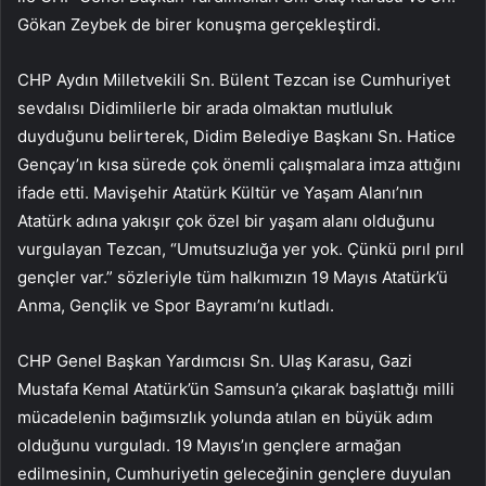
Gökan Zeybek de birer konuşma gerçekleştirdi.
CHP Aydın Milletvekili Sn. Bülent Tezcan ise Cumhuriyet
sevdalısı Didimlilerle bir arada olmaktan mutluluk
duyduğunu belirterek, Didim Belediye Başkanı Sn. Hatice
Gençay’ın kısa sürede çok önemli çalışmalara imza attığını
ifade etti. Mavişehir Atatürk Kültür ve Yaşam Alanı’nın
Atatürk adına yakışır çok özel bir yaşam alanı olduğunu
vurgulayan Tezcan, “Umutsuzluğa yer yok. Çünkü pırıl pırıl
gençler var.” sözleriyle tüm halkımızın 19 Mayıs Atatürk’ü
Anma, Gençlik ve Spor Bayramı’nı kutladı.
CHP Genel Başkan Yardımcısı Sn. Ulaş Karasu, Gazi
Mustafa Kemal Atatürk’ün Samsun’a çıkarak başlattığı milli
mücadelenin bağımsızlık yolunda atılan en büyük adım
olduğunu vurguladı. 19 Mayıs’ın gençlere armağan
edilmesinin, Cumhuriyetin geleceğinin gençlere duyulan