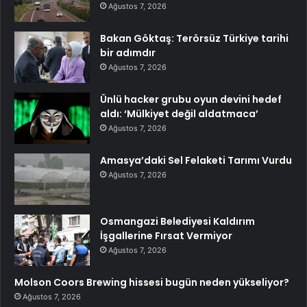
Ağustos 7, 2026
Bakan Göktaş: Terörsüz Türkiye tarihi
bir adımdır
Ağustos 7, 2026
Ünlü hacker grubu oyun devini hedef
aldı: ‘Mülkiyet değil aldatmaca’
Ağustos 7, 2026
Amasya’daki Sel Felaketi Tarımı Vurdu
Ağustos 7, 2026
Osmangazi Belediyesi Kaldırım
İşgallerine Fırsat Vermiyor
Ağustos 7, 2026
Molson Coors Brewing hissesi bugün neden yükseliyor?
Ağustos 7, 2026