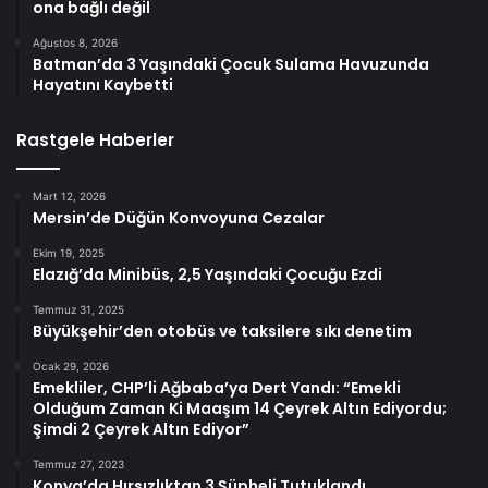
ona bağlı değil
Ağustos 8, 2026
Batman’da 3 Yaşındaki Çocuk Sulama Havuzunda
Hayatını Kaybetti
Rastgele Haberler
Mart 12, 2026
Mersin’de Düğün Konvoyuna Cezalar
Ekim 19, 2025
Elazığ’da Minibüs, 2,5 Yaşındaki Çocuğu Ezdi
Temmuz 31, 2025
Büyükşehir’den otobüs ve taksilere sıkı denetim
Ocak 29, 2026
Emekliler, CHP’li Ağbaba’ya Dert Yandı: “Emekli
Olduğum Zaman Ki Maaşım 14 Çeyrek Altın Ediyordu;
Şimdi 2 Çeyrek Altın Ediyor”
Temmuz 27, 2023
Konya’da Hırsızlıktan 3 Şüpheli Tutuklandı