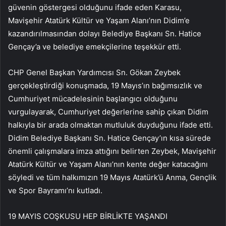
güvenin göstergesi olduğunu ifade eden Karasu,
Mavişehir Atatürk Kültür ve Yaşam Alanı’nın Didim’e
kazandırılmasından dolayı Belediye Başkanı Sn. Hatice
Gençay’a ve belediye emekçilerine teşekkür etti.
CHP Genel Başkan Yardımcısı Sn. Gökan Zeybek
gerçekleştirdiği konuşmada, 19 Mayıs’ın bağımsızlık ve
Cumhuriyet mücadelesinin başlangıcı olduğunu
vurgulayarak, Cumhuriyet değerlerine sahip çıkan Didim
halkıyla bir arada olmaktan mutluluk duyduğunu ifade etti.
Didim Belediye Başkanı Sn. Hatice Gençay’ın kısa sürede
önemli çalışmalara imza attığını belirten Zeybek, Mavişehir
Atatürk Kültür ve Yaşam Alanı’nın kente değer katacağını
söyledi ve tüm halkımızın 19 Mayıs Atatürk’ü Anma, Gençlik
ve Spor Bayramı’nı kutladı.
19 MAYIS COŞKUSU HEP BİRLİKTE YAŞANDI