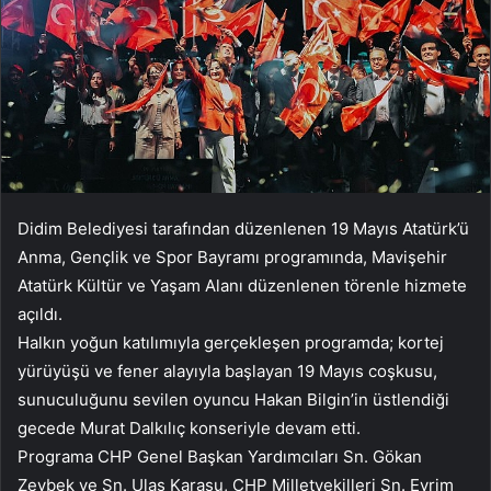
Didim Belediyesi tarafından düzenlenen 19 Mayıs Atatürk’ü
Anma, Gençlik ve Spor Bayramı programında, Mavişehir
Atatürk Kültür ve Yaşam Alanı düzenlenen törenle hizmete
açıldı.
Halkın yoğun katılımıyla gerçekleşen programda; kortej
yürüyüşü ve fener alayıyla başlayan 19 Mayıs coşkusu,
sunuculuğunu sevilen oyuncu Hakan Bilgin’in üstlendiği
gecede Murat Dalkılıç konseriyle devam etti.
Programa CHP Genel Başkan Yardımcıları Sn. Gökan
Zeybek ve Sn. Ulaş Karasu, CHP Milletvekilleri Sn. Evrim