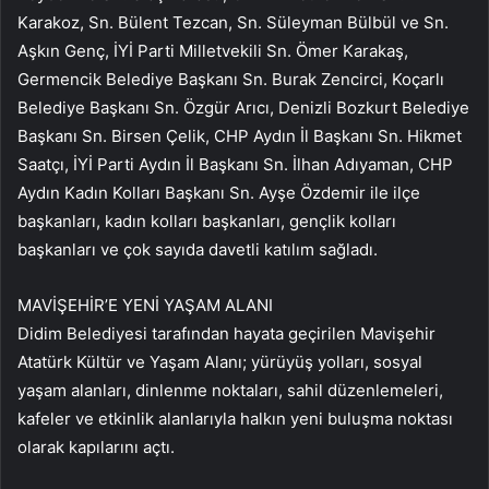
Karakoz, Sn. Bülent Tezcan, Sn. Süleyman Bülbül ve Sn.
Aşkın Genç, İYİ Parti Milletvekili Sn. Ömer Karakaş,
Germencik Belediye Başkanı Sn. Burak Zencirci, Koçarlı
Belediye Başkanı Sn. Özgür Arıcı, Denizli Bozkurt Belediye
Başkanı Sn. Birsen Çelik, CHP Aydın İl Başkanı Sn. Hikmet
Saatçı, İYİ Parti Aydın İl Başkanı Sn. İlhan Adıyaman, CHP
Aydın Kadın Kolları Başkanı Sn. Ayşe Özdemir ile ilçe
başkanları, kadın kolları başkanları, gençlik kolları
başkanları ve çok sayıda davetli katılım sağladı.
MAVİŞEHİR’E YENİ YAŞAM ALANI
Didim Belediyesi tarafından hayata geçirilen Mavişehir
Atatürk Kültür ve Yaşam Alanı; yürüyüş yolları, sosyal
yaşam alanları, dinlenme noktaları, sahil düzenlemeleri,
kafeler ve etkinlik alanlarıyla halkın yeni buluşma noktası
olarak kapılarını açtı.