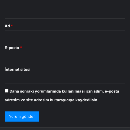
m
*
Ad
*
E-posta
*
İnternet sitesi
Daha sonraki yorumlarımda kullanılması için adım, e-posta
adresim ve site adresim bu tarayıcıya kaydedilsin.