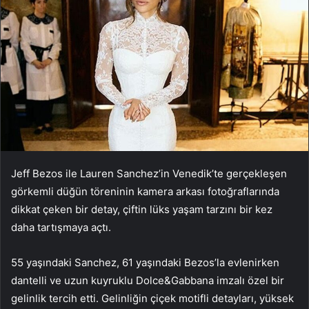
Jeff Bezos ile Lauren Sanchez’in Venedik’te gerçekleşen
görkemli düğün töreninin kamera arkası fotoğraflarında
dikkat çeken bir detay, çiftin lüks yaşam tarzını bir kez
daha tartışmaya açtı.
55 yaşındaki Sanchez, 61 yaşındaki Bezos’la evlenirken
dantelli ve uzun kuyruklu Dolce&Gabbana imzalı özel bir
gelinlik tercih etti. Gelinliğin çiçek motifli detayları, yüksek