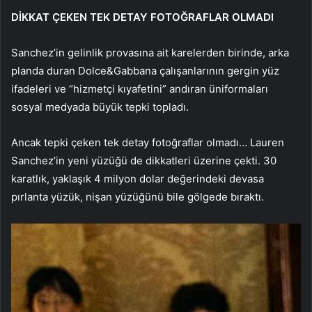
DİKKAT ÇEKEN TEK DETAY FOTOĞRAFLAR OLMADI
Sanchez’in gelinlik provasına ait karelerden birinde, arka
planda duran Dolce&Gabbana çalışanlarının gergin yüz
ifadeleri ve “hizmetçi kıyafetini” andıran üniformaları
sosyal medyada büyük tepki topladı.
Ancak tepki çeken tek detay fotoğraflar olmadı… Lauren
Sanchez’in yeni yüzüğü de dikkatleri üzerine çekti. 30
karatlık, yaklaşık 4 milyon dolar değerindeki devasa
pırlanta yüzük, nişan yüzüğünü bile gölgede bıraktı.