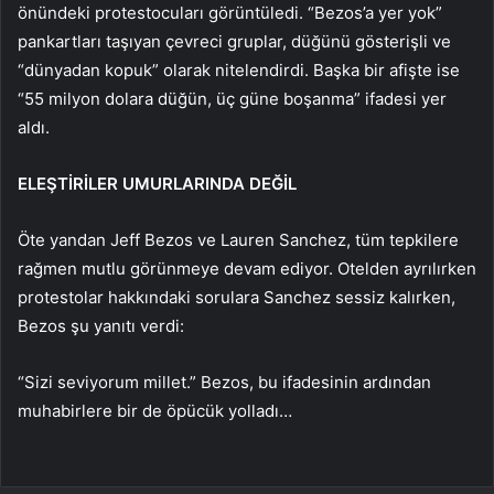
önündeki protestocuları görüntüledi. “Bezos’a yer yok”
pankartları taşıyan çevreci gruplar, düğünü gösterişli ve
“dünyadan kopuk” olarak nitelendirdi. Başka bir afişte ise
“55 milyon dolara düğün, üç güne boşanma” ifadesi yer
aldı.
ELEŞTİRİLER UMURLARINDA DEĞİL
Öte yandan Jeff Bezos ve Lauren Sanchez, tüm tepkilere
rağmen mutlu görünmeye devam ediyor. Otelden ayrılırken
protestolar hakkındaki sorulara Sanchez sessiz kalırken,
Bezos şu yanıtı verdi:
“Sizi seviyorum millet.” Bezos, bu ifadesinin ardından
muhabirlere bir de öpücük yolladı…