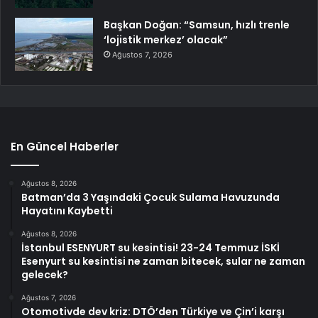
Başkan Doğan: “Samsun, hızlı trenle
‘lojistik merkez’ olacak”
Ağustos 7, 2026
En Güncel Haberler
Ağustos 8, 2026
Batman’da 3 Yaşındaki Çocuk Sulama Havuzunda
Hayatını Kaybetti
Ağustos 8, 2026
İstanbul ESENYURT su kesintisi! 23-24 Temmuz İSKİ
Esenyurt su kesintisi ne zaman bitecek, sular ne zaman
gelecek?
Ağustos 7, 2026
Otomotivde dev kriz: DTÖ’den Türkiye ve Çin’i karşı