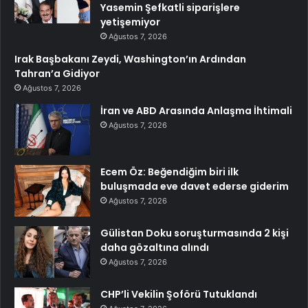
Yasemin Şefkatli siparişlere
yetişemiyor
Ağustos 7, 2026
Irak Başbakanı Zeydi, Washington’ın Ardından
Tahran’a Gidiyor
Ağustos 7, 2026
İran ve ABD Arasında Anlaşma İhtimali
Ağustos 7, 2026
Ecem Öz: Beğendiğim biri ilk
buluşmada eve davet ederse giderim
Ağustos 7, 2026
Gülistan Doku soruşturmasında 2 kişi
daha gözaltına alındı
Ağustos 7, 2026
CHP’li Vekilin Şoförü Tutuklandı