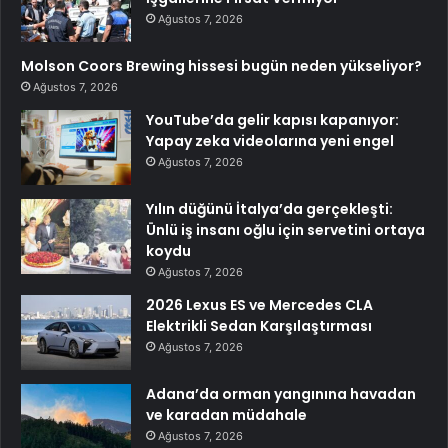
Ağustos 7, 2026
Molson Coors Brewing hissesi bugün neden yükseliyor?
Ağustos 7, 2026
YouTube’da gelir kapısı kapanıyor:
Yapay zeka videolarına yeni engel
Ağustos 7, 2026
Yılın düğünü İtalya’da gerçekleşti:
Ünlü iş insanı oğlu için servetini ortaya
koydu
Ağustos 7, 2026
2026 Lexus ES ve Mercedes CLA
Elektrikli Sedan Karşılaştırması
Ağustos 7, 2026
Adana’da orman yangınına havadan
ve karadan müdahale
Ağustos 7, 2026