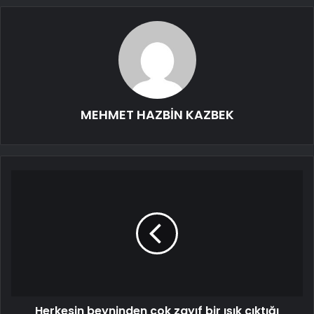
MEHMET HAZBİN KAZBEK
Herkesin beyninden çok zayıf bir ışık çıktığı