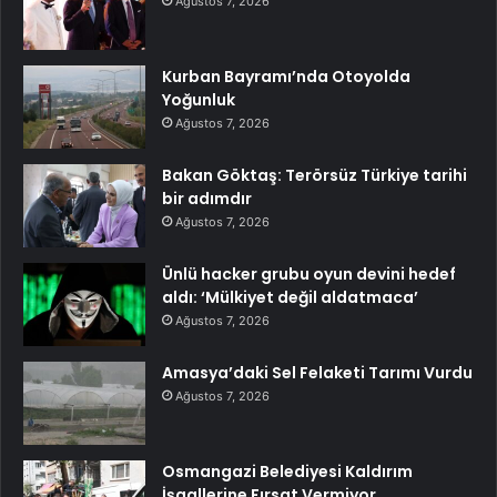
Ağustos 7, 2026
Kurban Bayramı’nda Otoyolda
Yoğunluk
Ağustos 7, 2026
Bakan Göktaş: Terörsüz Türkiye tarihi
bir adımdır
Ağustos 7, 2026
Ünlü hacker grubu oyun devini hedef
aldı: ‘Mülkiyet değil aldatmaca’
Ağustos 7, 2026
Amasya’daki Sel Felaketi Tarımı Vurdu
Ağustos 7, 2026
Osmangazi Belediyesi Kaldırım
İşgallerine Fırsat Vermiyor