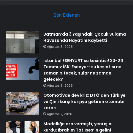
Son Eklenen
Batman’da 3 Yaşındaki Çocuk Sulama
Havuzunda Hayatını Kaybetti
Ağustos 8, 2026
İstanbul ESENYURT su kesintisi! 23-24
Temmuz İSKİ Esenyurt su kesintisi ne
zaman bitecek, sular ne zaman
gelecek?
Ağustos 8, 2026
Otomotivde dev kriz: DTÖ’den Türkiye
ve Çin’i karşı karşıya getiren otomobil
kararı
Ağustos 7, 2026
Modelliğe ara vermişti, yeni işini
kurdu: İbrahim Tatlıses’in gelini