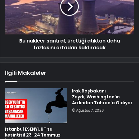
Bu nükleer santral, ürettiği atıktan daha
fazlasını ortadan kaldıracak
İlgili Makaleler
Irak Başbakanı
Zeydi, Washington’ın
Ardından Tahran’a Gidiyor
Ağustos 7, 2026
İstanbul ESENYURT su
kesintisi! 23-24 Temmuz