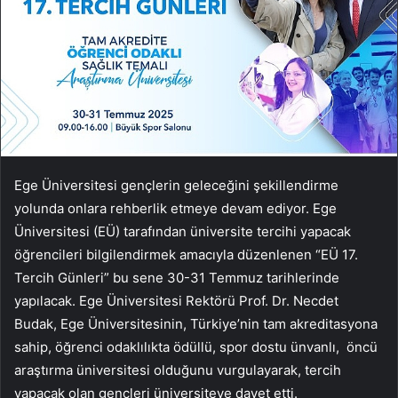
Ege Üniversitesi gençlerin geleceğini şekillendirme
yolunda onlara rehberlik etmeye devam ediyor. Ege
Üniversitesi (EÜ) tarafından üniversite tercihi yapacak
öğrencileri bilgilendirmek amacıyla düzenlenen “EÜ 17.
Tercih Günleri” bu sene 30-31 Temmuz tarihlerinde
yapılacak. Ege Üniversitesi Rektörü Prof. Dr. Necdet
Budak, Ege Üniversitesinin, Türkiye’nin tam akreditasyona
sahip, öğrenci odaklılıkta ödüllü, spor dostu ünvanlı, öncü
araştırma üniversitesi olduğunu vurgulayarak, tercih
yapacak olan gençleri üniversiteye davet etti.