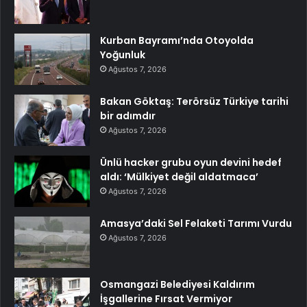
Kurban Bayramı’nda Otoyolda
Yoğunluk
Ağustos 7, 2026
Bakan Göktaş: Terörsüz Türkiye tarihi
bir adımdır
Ağustos 7, 2026
Ünlü hacker grubu oyun devini hedef
aldı: ‘Mülkiyet değil aldatmaca’
Ağustos 7, 2026
Amasya’daki Sel Felaketi Tarımı Vurdu
Ağustos 7, 2026
Osmangazi Belediyesi Kaldırım
İşgallerine Fırsat Vermiyor