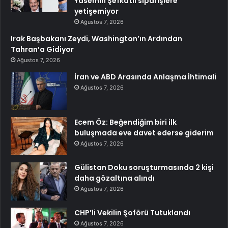
Yasemin Şefkatli siparişlere
yetişemiyor
Ağustos 7, 2026
Irak Başbakanı Zeydi, Washington’ın Ardından
Tahran’a Gidiyor
Ağustos 7, 2026
İran ve ABD Arasında Anlaşma İhtimali
Ağustos 7, 2026
Ecem Öz: Beğendiğim biri ilk
buluşmada eve davet ederse giderim
Ağustos 7, 2026
Gülistan Doku soruşturmasında 2 kişi
daha gözaltına alındı
Ağustos 7, 2026
CHP’li Vekilin Şoförü Tutuklandı
Ağustos 7, 2026