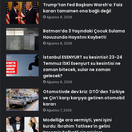
Trump’tan Fed Başkanı Warsh’a: Faiz
kararı tamamen ona bağlı değil
Ağustos 8, 2026
Batman’da 3 Yaşındaki Çocuk Sulama
Havuzunda Hayatını Kaybetti
Ağustos 8, 2026
İstanbul ESENYURT su kesintisi! 23-24
Temmuz İSKİ Esenyurt su kesintisi ne
zaman bitecek, sular ne zaman
gelecek?
Ağustos 8, 2026
Otomotivde dev kriz: DTÖ’den Türkiye
ve Çin’i karşı karşıya getiren otomobil
kararı
Ağustos 7, 2026
Modelliğe ara vermişti, yeni işini
kurdu: İbrahim Tatlıses’in gelini