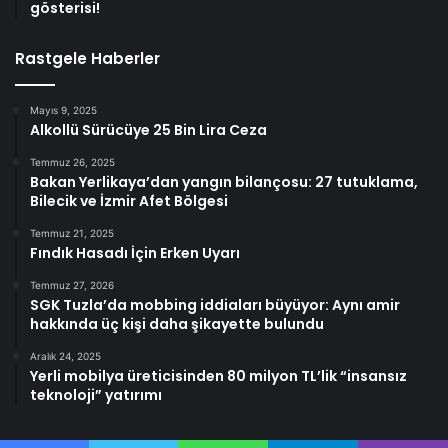
gösterisi!
Rastgele Haberler
Mayıs 9, 2025
Alkollü Sürücüye 25 Bin Lira Ceza
Temmuz 26, 2025
Bakan Yerlikaya’dan yangın bilançosu: 27 tutuklama,
Bilecik ve İzmir Afet Bölgesi
Temmuz 21, 2025
Fındık Hasadı İçin Erken Uyarı
Temmuz 27, 2026
SGK Tuzla’da mobbing iddiaları büyüyor: Aynı amir
hakkında üç kişi daha şikayette bulundu
Aralık 24, 2025
Yerli mobilya üreticisinden 80 milyon TL’lik “insansız
teknoloji” yatırımı