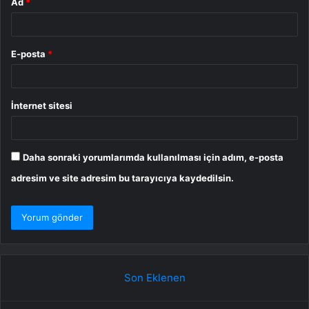
Ad
*
E-posta
*
İnternet sitesi
Daha sonraki yorumlarımda kullanılması için adım, e-posta
adresim ve site adresim bu tarayıcıya kaydedilsin.
Son Eklenen