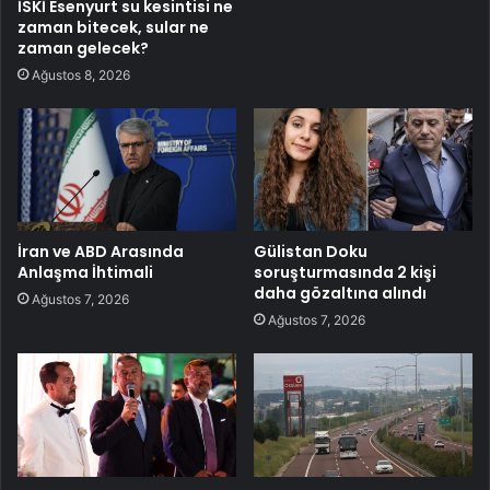
İSKİ Esenyurt su kesintisi ne
zaman bitecek, sular ne
zaman gelecek?
Ağustos 8, 2026
İran ve ABD Arasında
Gülistan Doku
Anlaşma İhtimali
soruşturmasında 2 kişi
daha gözaltına alındı
Ağustos 7, 2026
Ağustos 7, 2026