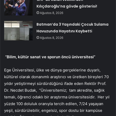
Kılıçdaroğlu’na gövde gösterisi!
Ağustos 8, 2026
Batman’da 3 Yaşındaki Çocuk Sulama
Havuzunda Hayatını Kaybetti
Ağustos 8, 2026
“Bilim, kültür sanat ve sporun öncü üniversitesi”
Ege Üniversitesi, ülke ve dünya gerçeklerine duyarlı,
kültürel olarak donanımlı araştırıcı ve üretken bireyleri 70
yıldır yetiştirmeyi sürdürdüğünü ifade eden Rektör Prof.
Dr. Necdet Budak, “Üniversitemiz; tam akredite, sağlık
temalı, öğrenci odaklı bir araştırma üniversitesidir. Her yıl
yüzde 100 doluluk oranıyla tercih edilen, 7/24 yaşayan
yeşil, sürdürülebilir, engelsiz, spor dostu bir kampüse