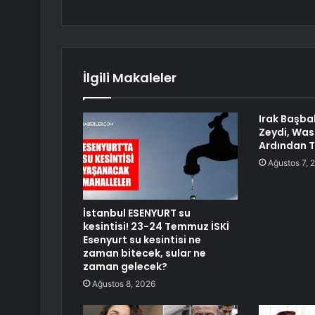
İlgili Makaleler
Irak Başba
Zeydi, Was
Ardından T
Ağustos 7, 
İstanbul ESENYURT su
kesintisi! 23-24 Temmuz İSKİ
Esenyurt su kesintisi ne
zaman bitecek, sular ne
zaman gelecek?
Ağustos 8, 2026