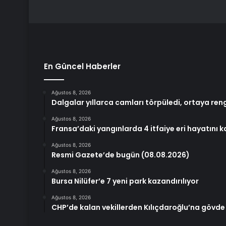
En Güncel Haberler
Ağustos 8, 2026
Dalgalar yıllarca camları törpüledi, ortaya reng
Ağustos 8, 2026
Fransa’daki yangınlarda 4 itfaiye eri hayatını k
Ağustos 8, 2026
Resmi Gazete’de bugün (08.08.2026)
Ağustos 8, 2026
Bursa Nilüfer’e 7 yeni park kazandırılıyor
Ağustos 8, 2026
CHP’de kalan vekillerden Kılıçdaroğlu’na gövde 