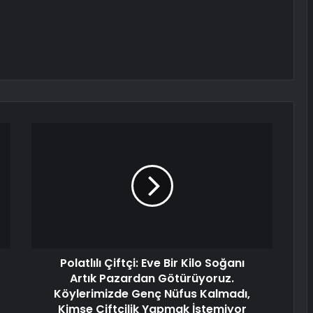
Polatlılı Çiftçi: Eve Bir Kilo Soğanı
Artık Pazardan Götürüyoruz.
Köylerimizde Genç Nüfus Kalmadı,
Kimse Çiftçilik Yapmak İstemiyor