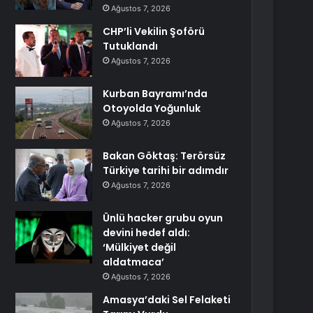
Ağustos 7, 2026
CHP’li Vekilin Şoförü
Tutuklandı
Ağustos 7, 2026
Kurban Bayramı’nda
Otoyolda Yoğunluk
Ağustos 7, 2026
Bakan Göktaş: Terörsüz
Türkiye tarihi bir adımdır
Ağustos 7, 2026
Ünlü hacker grubu oyun
devini hedef aldı:
‘Mülkiyet değil
aldatmaca’
Ağustos 7, 2026
Amasya’daki Sel Felaketi