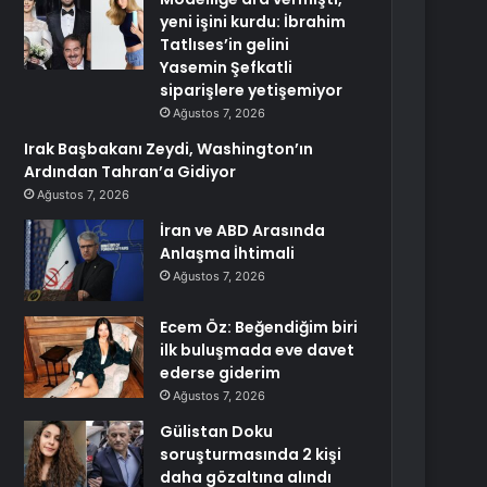
yeni işini kurdu: İbrahim
Tatlıses’in gelini
Yasemin Şefkatli
siparişlere yetişemiyor
Ağustos 7, 2026
Irak Başbakanı Zeydi, Washington’ın
Ardından Tahran’a Gidiyor
Ağustos 7, 2026
İran ve ABD Arasında
Anlaşma İhtimali
Ağustos 7, 2026
Ecem Öz: Beğendiğim biri
ilk buluşmada eve davet
ederse giderim
Ağustos 7, 2026
Gülistan Doku
soruşturmasında 2 kişi
daha gözaltına alındı