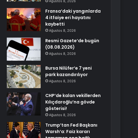
Ağustos 8, 2026
Fransa’daki yangınlarda
4 itfaiye eri hayatını
kaybetti
Ağustos 8, 2026
Resmi Gazete’de bugün
(08.08.2026)
Ağustos 8, 2026
Bursa Nilüfer’e 7 yeni
park kazandırılıyor
Ağustos 8, 2026
CHP’de kalan vekillerden
Kılıçdaroğlu’na gövde
gösterisi!
Ağustos 8, 2026
Trump’tan Fed Başkanı
Warsh’a: Faiz kararı