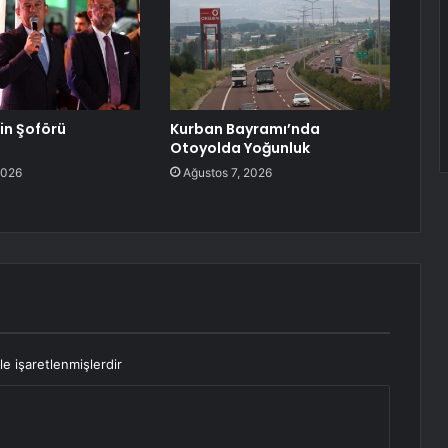
lin Şoförü
Kurban Bayramı’nda
Otoyolda Yoğunluk
2026
Ağustos 7, 2026
le işaretlenmişlerdir