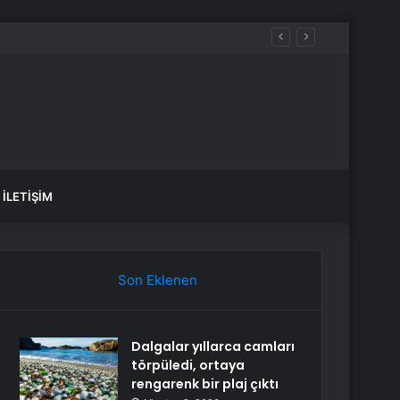
İLETIŞIM
Son Eklenen
Dalgalar yıllarca camları
törpüledi, ortaya
rengarenk bir plaj çıktı