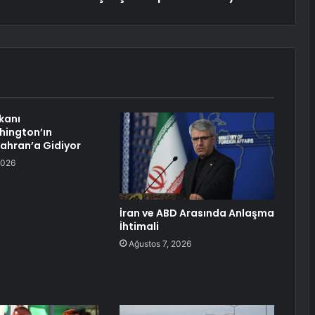
kanı
hington’ın
ahran’a Gidiyor
2026
İran ve ABD Arasında Anlaşma
İhtimali
Ağustos 7, 2026