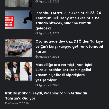
Ağustos 8, 2026
İstanbul ESENYURT su kesintisi! 23-24
Temmuz İSKİ Esenyurt su kesintisi ne
zaman bitecek, sular ne zaman
gelecek?
Ağustos 8, 2026
Otomotivde dev kriz: DTÖ’den Türkiye
ve Çin’i karşı karşıya getiren otomobil
kararı
Ağustos 7, 2026
Modelliğe ara vermişti, yeni işini
kurdu: İbrahim Tatlıses’in gelini
Yasemin Şefkatli siparişlere
yetişemiyor
Ağustos 7, 2026
Irak Başbakanı Zeydi, Washington’ın Ardından
Tahran’a Gidiyor
Ağustos 7, 2026