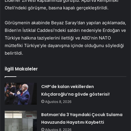
Liderler Zirvesi kapsamında görüştü. Apurva Kempinski
Oteli’ndeki görüşme, basına kapalı gerçekleştirildi.
Görüşmenin akabinde Beyaz Saray’dan yapılan açıklamada,
Biden’ın İstiklal Caddesi’ndeki saldırı nedeniyle Erdoğan ve
Türkiye halkına taziyelerini ilettiği ve ABD’nin NATO
müttefiki Türkiye’yle dayanışma içinde olduğunu söylediği
belirtildi.
İlgili Makaleler
CHP’de kalan vekillerden
Kılıçdaroğlu’na gövde gösterisi!
Ağustos 8, 2026
Batman’da 3 Yaşındaki Çocuk Sulama
Havuzunda Hayatını Kaybetti
Ağustos 8, 2026