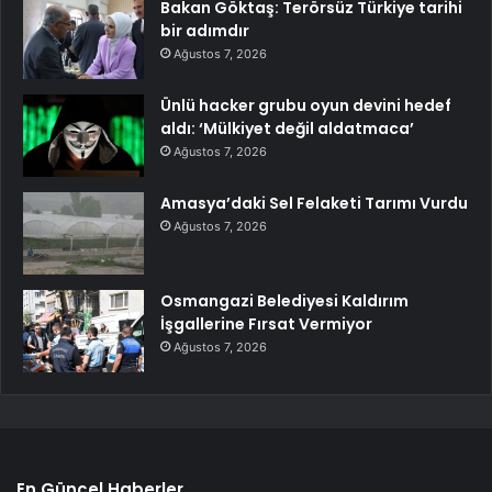
Bakan Göktaş: Terörsüz Türkiye tarihi
bir adımdır
Ağustos 7, 2026
Ünlü hacker grubu oyun devini hedef
aldı: ‘Mülkiyet değil aldatmaca’
Ağustos 7, 2026
Amasya’daki Sel Felaketi Tarımı Vurdu
Ağustos 7, 2026
Osmangazi Belediyesi Kaldırım
İşgallerine Fırsat Vermiyor
Ağustos 7, 2026
En Güncel Haberler