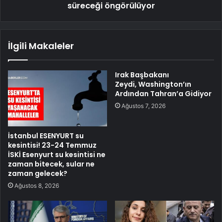
süreceği öngörülüyor
İlgili Makaleler
Irak Başbakanı
Zeydi, Washington’ın
Ardından Tahran’a Gidiyor
Ağustos 7, 2026
İstanbul ESENYURT su
kesintisi! 23-24 Temmuz
İSKİ Esenyurt su kesintisi ne
zaman bitecek, sular ne
zaman gelecek?
Ağustos 8, 2026