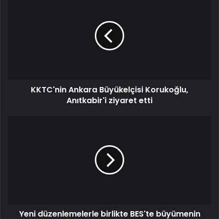
KKTC'nin Ankara Büyükelçisi Korukoğlu,
Anıtkabir'i ziyaret etti
Yeni düzenlemelerle birlikte BES'te büyümenin