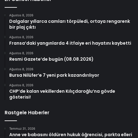
Ağustos 8, 2026
Dalgalar yıllarca camları törpüledi, ortaya rengarenk
bir plaj çıktı
Ağustos 8, 2026
Fransa’daki yangınlarda 4 itfaiye eri hayatını kaybetti
Ağustos 8, 2026
Resmi Gazete’de bugün (08.08.2026)
Ağustos 8, 2026
Bursa Nilüfer’e 7 yeni park kazandırılıyor
Ağustos 8, 2026
CHP’de kalan vekillerden Kılıçdaroğlu’na gövde
gösterisi!
Rastgele Haberler
Temmuz 31, 2026
Anne ve babasını öldüren hukuk öğrencisi, parkta elleri