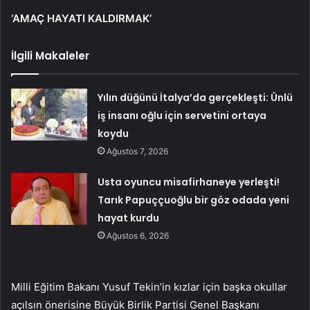
‘AMAÇ HAYATI KALDIRMAK’
İlgili Makaleler
Yılın düğünü İtalya’da gerçekleşti: Ünlü
iş insanı oğlu için servetini ortaya
koydu
Ağustos 7, 2026
Usta oyuncu misafirhaneye yerleşti!
Tarık Papuççuoğlu bir göz odada yeni
hayat kurdu
Ağustos 6, 2026
Milli Eğitim Bakanı Yusuf Tekin’in kızlar için başka okullar
açılsın önerisine Büyük Birlik Partisi Genel Başkanı