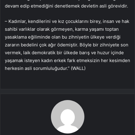
devam edip etmediğini denetlemek devletin asli görevidir.
– Kadınlar, kendilerini ve kız çocuklarını birey, insan ve hak
sahibi varlıklar olarak görmeyen, karma yaşamı toptan
yasaklama eğiliminde olan bu zihniyetin ülkeye verdiği
zararın bedelini çok ağır ödemiştir. Böyle bir zihniyete son
vermek, laik demokratik bir ülkede barış ve huzur içinde
yaşamak isteyen kadın erkek fark etmeksizin her kesimden
herkesin asli sorumluluğudur.” (WALL)