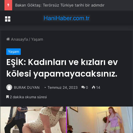
Bakan Göktaş: Terörsüz Türkiye tarihi bir adımdır
Menü
Anasayfa
/
Yaşam
Yaşam
EŞİK: Kadınları ve kızları ev
kölesi yapamayacaksınız.
BURAK DUYAN
Temmuz 24, 2023
0
14
2 dakika okuma süresi