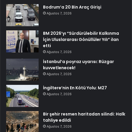
Bodrum’a 20 Bin Araç Girişi
Ağustos 7, 2026
BM 2026’yı “Sürdürülebilir Kalkınma
İçin Uluslararası Gönüllüler Yılı” ilan
etti
Ağustos 7, 2026
İstanbul’a poyraz uyarısı: Rüzgar
kuvvetlenecek!
Ağustos 7, 2026
İngiltere’nin En Kötü Yolu: M27
Ağustos 7, 2026
Bir şehir resmen haritadan silindi: Halk
tahliye edildi
Ağustos 7, 2026