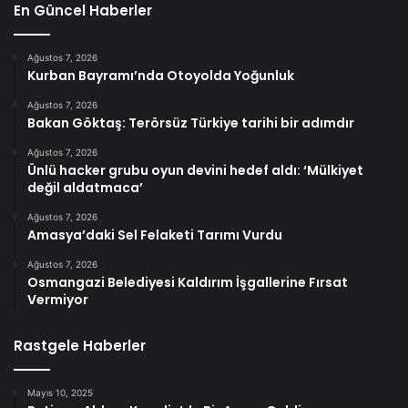
En Güncel Haberler
Ağustos 7, 2026
Kurban Bayramı’nda Otoyolda Yoğunluk
Ağustos 7, 2026
Bakan Göktaş: Terörsüz Türkiye tarihi bir adımdır
Ağustos 7, 2026
Ünlü hacker grubu oyun devini hedef aldı: ‘Mülkiyet
değil aldatmaca’
Ağustos 7, 2026
Amasya’daki Sel Felaketi Tarımı Vurdu
Ağustos 7, 2026
Osmangazi Belediyesi Kaldırım İşgallerine Fırsat
Vermiyor
Rastgele Haberler
Mayıs 10, 2025