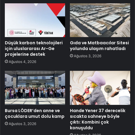
Düşük karbon teknolojileri
Gıda ve Matbaacılar Sitesi
için uluslararası Ar-Ge
yolunda ulaşım rahatladı
projelerine destek
Ağustos 3, 2026
Ağustos 4, 2026
Bursa LÖDER’den anne ve
Hande Yener 37 derecelik
çocuklara umut dolu kamp
sıcakta sahneye böyle
çıktı: Kombini çok
Ağustos 3, 2026
konuşuldu