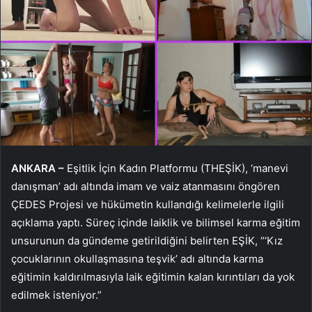
ANKARA –
Eşitlik İçin Kadın Platformu (THEŞİK), ‘manevi
danışman’ adı altında imam ve vaiz atanmasını öngören
ÇEDES Projesi ve hükümetin kullandığı kelimelerle ilgili
açıklama yaptı. Süreç içinde laiklik ve bilimsel karma eğitim
unsurunun da gündeme getirildiğini belirten EŞİK, “‘Kız
çocuklarının okullaşmasına teşvik’ adı altında karma
eğitimin kaldırılmasıyla laik eğitimin kalan kırıntıları da yok
edilmek isteniyor.”