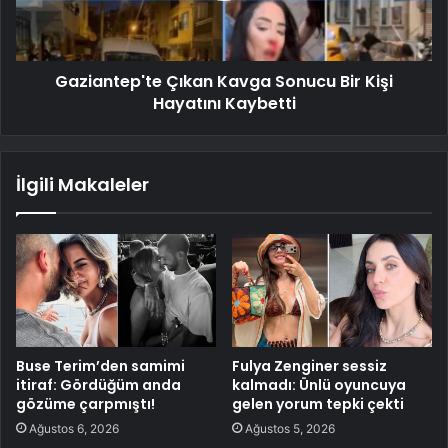
Gaziantep'te Çıkan Kavga Sonucu Bir Kişi
Hayatını Kaybetti
İlgili Makaleler
Buse Terim’den samimi
Fulya Zenginer sessiz
itiraf: Gördüğüm anda
kalmadı: Ünlü oyuncuya
gözüme çarpmıştı!
gelen yorum tepki çekti
Ağustos 6, 2026
Ağustos 5, 2026