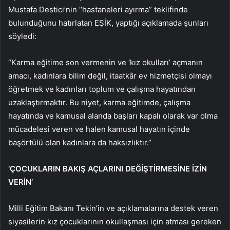
Mustafa Destici’nin “hastaneleri ayırma” teklifinde
bulunduğunu hatırlatan EŞİK, yaptığı açıklamada şunları
söyledi:
“Karma eğitime son vermenin ve ‘kız okulları’ açmanın
amacı, kadınlara bilim değil, itaatkâr ev hizmetçisi olmayı
öğretmek ve kadınları toplum ve çalışma hayatından
uzaklaştırmaktır. Bu niyet, karma eğitimde, çalışma
hayatında ve kamusal alanda başları kapalı olarak var olma
mücadelesi veren ve halen kamusal hayatın içinde
başörtülü olan kadınlara da haksızlıktır.”
‘ÇOCUKLARIN BAKIŞ AÇLARINI DEĞİŞTİRMESİNE İZİN
VERİN’
Milli Eğitim Bakanı Tekin’in ve açıklamalarına destek veren
siyasilerin kız çocuklarının okullaşması için atması gereken