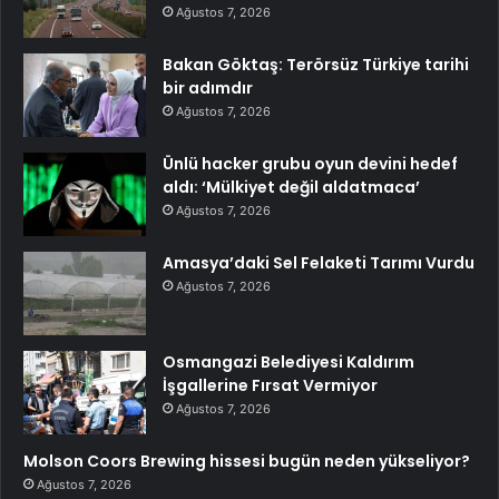
Ağustos 7, 2026
Bakan Göktaş: Terörsüz Türkiye tarihi
bir adımdır
Ağustos 7, 2026
Ünlü hacker grubu oyun devini hedef
aldı: ‘Mülkiyet değil aldatmaca’
Ağustos 7, 2026
Amasya’daki Sel Felaketi Tarımı Vurdu
Ağustos 7, 2026
Osmangazi Belediyesi Kaldırım
İşgallerine Fırsat Vermiyor
Ağustos 7, 2026
Molson Coors Brewing hissesi bugün neden yükseliyor?
Ağustos 7, 2026