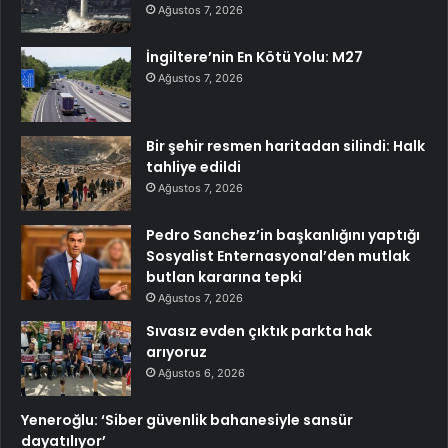
Ağustos 7, 2026
İngiltere’nin En Kötü Yolu: M27
Ağustos 7, 2026
Bir şehir resmen haritadan silindi: Halk
tahliye edildi
Ağustos 7, 2026
Pedro Sanchez’in başkanlığını yaptığı
Sosyalist Enternasyonal’den mutlak
butlan kararına tepki
Ağustos 7, 2026
Sıvasız evden çıktık parkta hak
arıyoruz
Ağustos 6, 2026
Yeneroğlu: ‘Siber güvenlik bahanesiyle sansür
dayatılıyor’