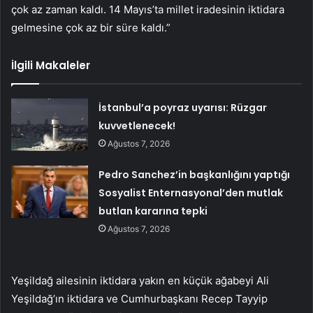
çok az zaman kaldı. 14 Mayıs’ta millet iradesinin iktidara
gelmesine çok az bir süre kaldı.”
İlgili Makaleler
İstanbul’a poyraz uyarısı: Rüzgar
kuvvetlenecek!
Ağustos 7, 2026
Pedro Sanchez’in başkanlığını yaptığı
Sosyalist Enternasyonal’den mutlak
butlan kararına tepki
Ağustos 7, 2026
Yeşildağ ailesinin iktidara yakın en küçük ağabeyi Ali
Yeşildağ’ın iktidara ve Cumhurbaşkanı Recep Tayyip