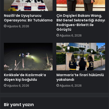
Nazilli’de Uyuşturucu
Çin Dışişleri Bakanı Wang,
Operasyonu: Bir Tutuklama
BM Genel Sekreterliği Adayı
Rodrigues-Birkett ile
Ağustos 6, 2026
Görüştü
Ağustos 6, 2026
Kırıkkale’de Kızılırmak’a
Marmaris’te firari hükümlü
düşen kişi boğuldu
yakalandı
Ağustos 6, 2026
Ağustos 6, 2026
Bir yanıt yazın