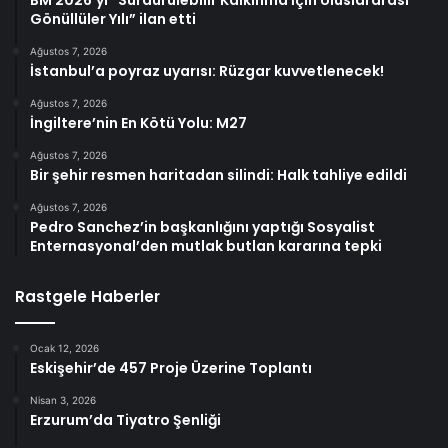
BM 2026’yı “Sürdürülebilir Kalkınma İçin Uluslararası
Gönüllüler Yılı” ilan etti
Ağustos 7, 2026
İstanbul’a poyraz uyarısı: Rüzgar kuvvetlenecek!
Ağustos 7, 2026
İngiltere’nin En Kötü Yolu: M27
Ağustos 7, 2026
Bir şehir resmen haritadan silindi: Halk tahliye edildi
Ağustos 7, 2026
Pedro Sanchez’in başkanlığını yaptığı Sosyalist
Enternasyonal’den mutlak butlan kararına tepki
Rastgele Haberler
Ocak 12, 2026
Eskişehir’de 457 Proje Üzerine Toplantı
Nisan 3, 2026
Erzurum’da Tiyatro Şenliği