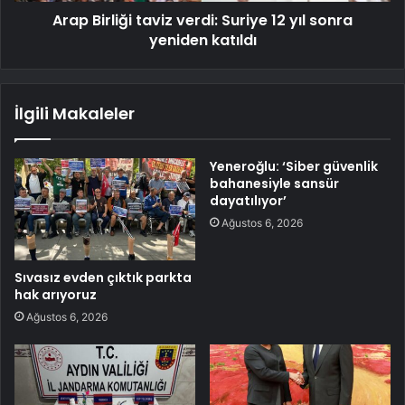
Arap Birliği taviz verdi: Suriye 12 yıl sonra
yeniden katıldı
İlgili Makaleler
Yeneroğlu: ‘Siber güvenlik
bahanesiyle sansür
dayatılıyor’
Ağustos 6, 2026
Sıvasız evden çıktık parkta
hak arıyoruz
Ağustos 6, 2026