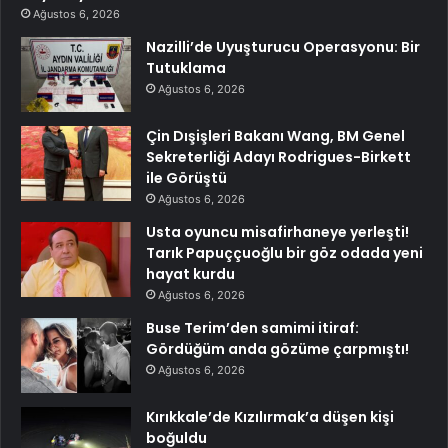
Ağustos 6, 2026
Nazilli’de Uyuşturucu Operasyonu: Bir
Tutuklama
Ağustos 6, 2026
Çin Dışişleri Bakanı Wang, BM Genel
Sekreterliği Adayı Rodrigues-Birkett
ile Görüştü
Ağustos 6, 2026
Usta oyuncu misafirhaneye yerleşti!
Tarık Papuççuoğlu bir göz odada yeni
hayat kurdu
Ağustos 6, 2026
Buse Terim’den samimi itiraf:
Gördüğüm anda gözüme çarpmıştı!
Ağustos 6, 2026
Kırıkkale’de Kızılırmak’a düşen kişi
boğuldu