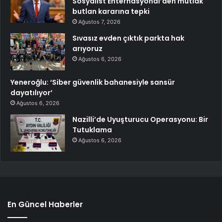
Sosyalist Enternasyonal’den mutlak
butlan kararına tepki
Ağustos 7, 2026
Sıvasız evden çıktık parkta hak
arıyoruz
Ağustos 6, 2026
Yeneroğlu: ‘Siber güvenlik bahanesiyle sansür
dayatılıyor’
Ağustos 6, 2026
Nazilli’de Uyuşturucu Operasyonu: Bir
Tutuklama
Ağustos 6, 2026
En Güncel Haberler