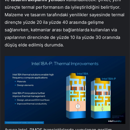
süreçte termal performansın da iyileştirildiğini belirtiyor.
Malzeme ve tasarım tarafındaki yenilikler sayesinde termal
dirençte yüzde 20 ila yüzde 40 arasında gelişme
sağlanırken, katmanlar arası bağlantılarda kullanılan via
yapılarının direncinde de yüzde 10 ila yüzde 30 oranında
düşüş elde edilmiş durumda.
Ayrıca Intel, PMOS transistörlerde uygulanan gerilim