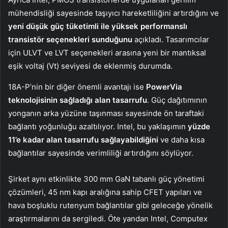
mühendisliği sayesinde taşıyıcı hareketliliğini artırdığını ve
yeni düşük güç tüketimli ile yüksek performanslı
transistör seçenekleri sunduğunu
açıkladı. Tasarımcılar
için ULVT ve LVT seçenekleri arasına yeni bir mantıksal
eşik voltaj (Vt) seviyesi de eklenmiş durumda.
18A-P’nin bir diğer önemli avantajı ise
PowerVia
teknolojisinin sağladığı alan tasarrufu
. Güç dağıtımının
yonganın arka yüzüne taşınması sayesinde ön taraftaki
bağlantı yoğunluğu azaltılıyor. Intel, bu yaklaşımın
yüzde
11’e kadar alan tasarrufu sağlayabildiğini
ve daha kısa
bağlantılar sayesinde verimliliği artırdığını söylüyor.
Şirket aynı etkinlikte 300 mm GaN tabanlı güç yönetimi
çözümleri, 45 nm kapı aralığına sahip CFET yapıları ve
hava boşluklu rutenyum bağlantılar gibi geleceğe yönelik
araştırmalarını da sergiledi. Öte yandan Intel, Computex