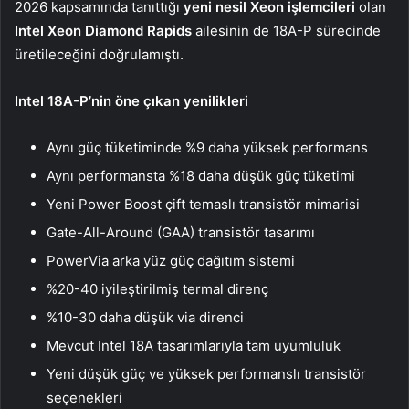
2026 kapsamında tanıttığı
yeni nesil Xeon işlemcileri
olan
Intel Xeon Diamond Rapids
ailesinin de 18A-P sürecinde
üretileceğini doğrulamıştı.
Intel 18A-P’nin öne çıkan yenilikleri
Aynı güç tüketiminde %9 daha yüksek performans
Aynı performansta %18 daha düşük güç tüketimi
Yeni Power Boost çift temaslı transistör mimarisi
Gate-All-Around (GAA) transistör tasarımı
PowerVia arka yüz güç dağıtım sistemi
%20-40 iyileştirilmiş termal direnç
%10-30 daha düşük via direnci
Mevcut Intel 18A tasarımlarıyla tam uyumluluk
Yeni düşük güç ve yüksek performanslı transistör
seçenekleri