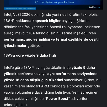
Intel, VLSI 2026 etkinliğinde yeni nesil üretim teknolojisi
18A-P hakkında kapsamlı bilgiler
paylaştı. Şirketin
dökümhane faaliyetlerinde önemli rol oynaması beklenen
süreç, mevcut 18A teknolojisinin üzerine inşa edilirken
performans, güç verimliliği
ve
termal özelliklerde çeşitli
iyileştirmeler
getiriyor.
18A’ya göre yüzde 9 daha hızlı
Intel’e göre 18A-P, aynı güç tüketiminde
yüzde 9 daha
yüksek performans
veya
aynı performans seviyesinde
yüzde 18 daha düşük güç tüketimi
sunabiliyor. Şirket, bu
kazanımların standart ARM çekirdeği alt blokları üzerinde
yapılan ölçümlere dayandığını belirtiyor. Yeni sürecin en
dikkat çekici yeniliği ise “
Power Boost
” adı verilen
teknoloji oldu.