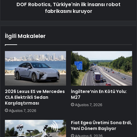
DOF Robotics, Türkiye'nin ilk insansı robot
fabrikasını kuruyor
İlgili Makaleler
2026 Lexus ES ve Mercedes
İngiltere’nin En Kötü Yolu:
CLA Elektrikli Sedan
M27
Karşılaştırması
Ağustos 7, 2026
Ağustos 7, 2026
Fiat Egea Üretimi Sona Erdi,
Yeni Dönem Başlıyor
Ağustos 6, 2026