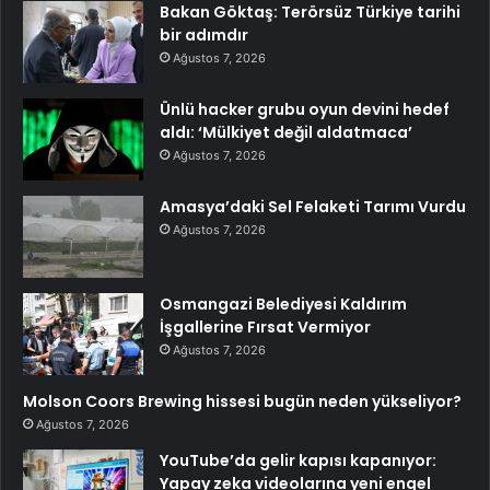
Bakan Göktaş: Terörsüz Türkiye tarihi
bir adımdır
Ağustos 7, 2026
Ünlü hacker grubu oyun devini hedef
aldı: ‘Mülkiyet değil aldatmaca’
Ağustos 7, 2026
Amasya’daki Sel Felaketi Tarımı Vurdu
Ağustos 7, 2026
Osmangazi Belediyesi Kaldırım
İşgallerine Fırsat Vermiyor
Ağustos 7, 2026
Molson Coors Brewing hissesi bugün neden yükseliyor?
Ağustos 7, 2026
YouTube’da gelir kapısı kapanıyor:
Yapay zeka videolarına yeni engel