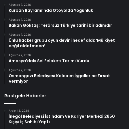
Ağustos 7, 2026
Kurban Bayramı’nda Otoyolda Yoğunluk
Ağustos 7, 2026
Bakan Göktaş: Terörsüz Türkiye tarihi bir adımdır
Ağustos 7, 2026
Ünlü hacker grubu oyun devini hedef aldı: ‘Mülkiyet
değil aldatmaca’
Ağustos 7, 2026
Amasya’daki Sel Felaketi Tarımı Vurdu
Ağustos 7, 2026
Osmangazi Belediyesi Kaldırım İşgallerine Fırsat
Vermiyor
Rastgele Haberler
Aralık 18, 2024
İnegöl Belediyesi İstihdam Ve Kariyer Merkezi 2850
Kişiyi İş Sahibi Yaptı