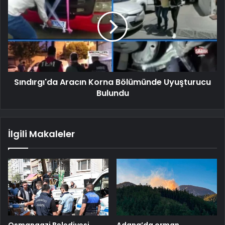
Sındırgı'da Aracın Korna Bölümünde Uyuşturucu
Bulundu
İlgili Makaleler
Osmangazi Belediyesi
Adana’da orman