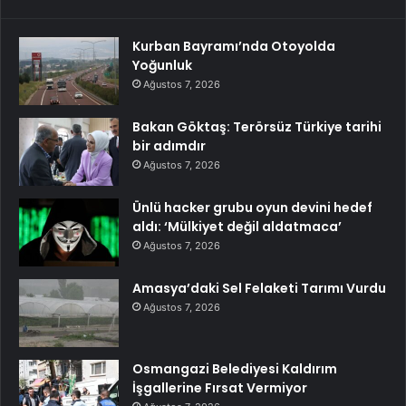
Kurban Bayramı’nda Otoyolda
Yoğunluk
Ağustos 7, 2026
Bakan Göktaş: Terörsüz Türkiye tarihi
bir adımdır
Ağustos 7, 2026
Ünlü hacker grubu oyun devini hedef
aldı: ‘Mülkiyet değil aldatmaca’
Ağustos 7, 2026
Amasya’daki Sel Felaketi Tarımı Vurdu
Ağustos 7, 2026
Osmangazi Belediyesi Kaldırım
İşgallerine Fırsat Vermiyor