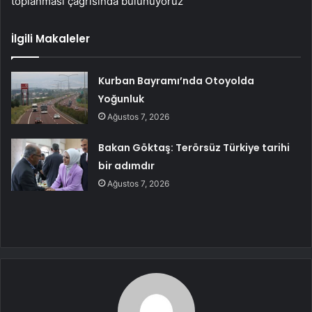
toplanması çağrısında bulunuyoruz”
İlgili Makaleler
Kurban Bayramı’nda Otoyolda
Yoğunluk
Ağustos 7, 2026
Bakan Göktaş: Terörsüz Türkiye tarihi
bir adımdır
Ağustos 7, 2026