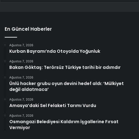
En Güncel Haberler
Ağustos 7, 2026
Kurban Bayramı’nda Otoyolda Yoğunluk
Ağustos 7, 2026
Bakan Göktaş: Terörsüz Türkiye tarihi bir adımdır
Ağustos 7, 2026
Ünlü hacker grubu oyun devini hedef aldı: ‘Mülkiyet
değil aldatmaca’
Ağustos 7, 2026
Amasya’daki Sel Felaketi Tarımı Vurdu
Ağustos 7, 2026
Osmangazi Belediyesi Kaldırım İşgallerine Fırsat
Vermiyor