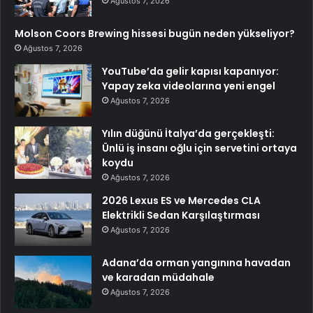
Ağustos 7, 2026
Molson Coors Brewing hissesi bugün neden yükseliyor?
Ağustos 7, 2026
YouTube’da gelir kapısı kapanıyor:
Yapay zeka videolarına yeni engel
Ağustos 7, 2026
Yılın düğünü İtalya’da gerçekleşti:
Ünlü iş insanı oğlu için servetini ortaya
koydu
Ağustos 7, 2026
2026 Lexus ES ve Mercedes CLA
Elektrikli Sedan Karşılaştırması
Ağustos 7, 2026
Adana’da orman yangınına havadan
ve karadan müdahale
Ağustos 7, 2026