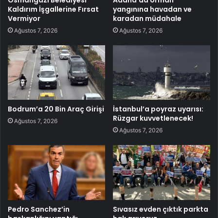
Kaldırım İşgallerine Fırsat
yangınına havadan ve
Vermiyor
karadan müdahale
Ağustos 7, 2026
Ağustos 7, 2026
Bodrum’a 20 Bin Araç Girişi
İstanbul’a poyraz uyarısı:
Rüzgar kuvvetlenecek!
Ağustos 7, 2026
Ağustos 7, 2026
Pedro Sanchez’in
Sıvasız evden çıktık parkta