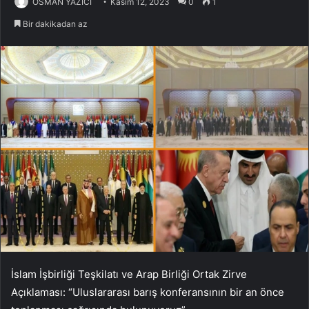
OSMAN YAZICI
Kasım 12, 2023
0
1
Bir dakikadan az
İslam İşbirliği Teşkilatı ve Arap Birliği Ortak Zirve
Açıklaması: “Uluslararası barış konferansının bir an önce