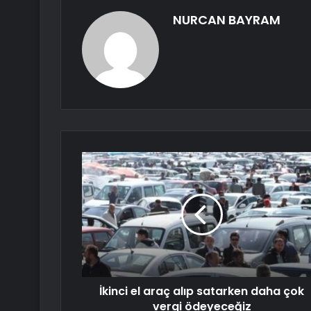
NURCAN BAYRAM
İkinci el araç alıp satarken daha çok
vergi ödeyeceğiz