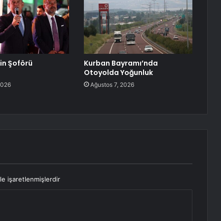
lin Şoförü
Kurban Bayramı’nda
Otoyolda Yoğunluk
2026
Ağustos 7, 2026
le işaretlenmişlerdir