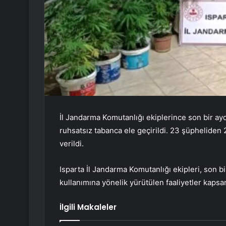
İl Jandarma Komutanlığı ekiplerince son bir 
ruhsatsız tabanca ele geçirildi. 23 şüpheliden 2’
verildi.
Isparta İl Jandarma Komutanlığı ekipleri, son b
kullanımına yönelik yürütülen faaliyetler kaps
İlgili Makaleler