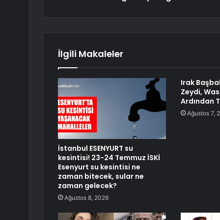
İlgili Makaleler
Irak Başba
Zeydi, Was
Ardından T
Ağustos 7, 
İstanbul ESENYURT su
kesintisi! 23-24 Temmuz İSKİ
Esenyurt su kesintisi ne
zaman bitecek, sular ne
zaman gelecek?
Ağustos 8, 2026