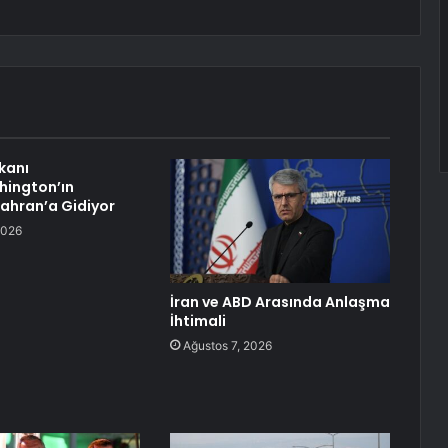
kanı
hington’ın
ahran’a Gidiyor
2026
İran ve ABD Arasında Anlaşma
İhtimali
Ağustos 7, 2026