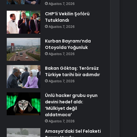
Ağustos 7, 2026
CHP’li Vekilin Şoförü
Tutuklandı
Ağustos 7, 2026
Kurban Bayramı’nda
Otoyolda Yoğunluk
Ağustos 7, 2026
Bakan Göktaş: Terörsüz
Türkiye tarihi bir adımdır
Ağustos 7, 2026
Ünlü hacker grubu oyun
devini hedef aldı:
‘Mülkiyet değil
aldatmaca’
Ağustos 7, 2026
Amasya’daki Sel Felaketi