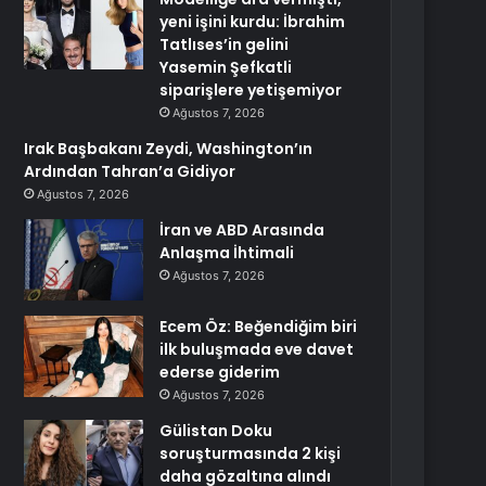
yeni işini kurdu: İbrahim
Tatlıses’in gelini
Yasemin Şefkatli
siparişlere yetişemiyor
Ağustos 7, 2026
Irak Başbakanı Zeydi, Washington’ın
Ardından Tahran’a Gidiyor
Ağustos 7, 2026
İran ve ABD Arasında
Anlaşma İhtimali
Ağustos 7, 2026
Ecem Öz: Beğendiğim biri
ilk buluşmada eve davet
ederse giderim
Ağustos 7, 2026
Gülistan Doku
soruşturmasında 2 kişi
daha gözaltına alındı