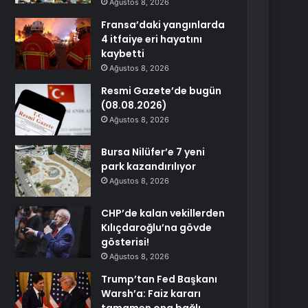
Ağustos 8, 2026
Fransa’daki yangınlarda
4 itfaiye eri hayatını
kaybetti
Ağustos 8, 2026
Resmi Gazete’de bugün
(08.08.2026)
Ağustos 8, 2026
Bursa Nilüfer’e 7 yeni
park kazandırılıyor
Ağustos 8, 2026
CHP’de kalan vekillerden
Kılıçdaroğlu’na gövde
gösterisi!
Ağustos 8, 2026
Trump’tan Fed Başkanı
Warsh’a: Faiz kararı