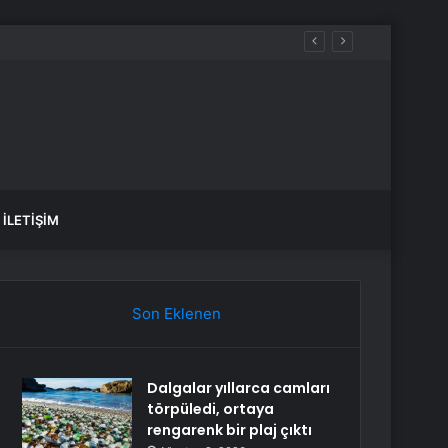
İLETIŞIM
Son Eklenen
Dalgalar yıllarca camları
törpüledi, ortaya
rengarenk bir plaj çıktı