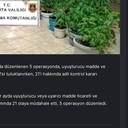
ayda düzenlenen 5 operasyonda, uyuşturucu madde ve
si tutuklanırken, 21’i hakkında adli kontrol kararı
ir ayda uyuşturucu veya uyarıcı madde ticareti ve
amında 21 olaya müdahale etti, 5 operasyon düzenledi.