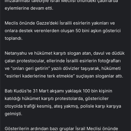
imzalanması talebiyle İsrail Meclisi önündeki çadırlarda
eylemlerine devam etti.
Meclis önünde Gazze’deki İsrailli esirlerin yakınları ve
onlara destek verenlerden oluşan 50 bini aşkın gösterici
toplandı.
Netanyahu ve hükümet karşıtı slogan atan, davul ve düdük
çalan protestocular, ellerinde İsrailli esirlerin fotoğrafları
ve “onları geri getirin” yazılı dövizler taşıyarak, hükümeti
“esirleri kaderlerine terk etmekle” suçlayan sloganlar attı.
Batı Kudüs’te 31 Mart akşamı yaklaşık 100 bin kişinin
katıldığı hükümet karşıtı protestolarda, göstericiler
otoyolda trafiği kesmiş, ateş yakmış, polisle karşı karşıya
gelmişti.
Gösterilerin ardından bazı gruplar İsrail Meclisi önünde