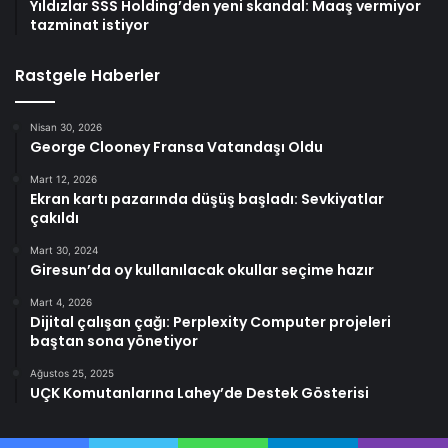
Yıldızlar SSS Holding’den yeni skandal: Maaş vermiyor
tazminat istiyor
Rastgele Haberler
Nisan 30, 2026
George Clooney Fransa Vatandaşı Oldu
Mart 12, 2026
Ekran kartı pazarında düşüş başladı: Sevkiyatlar
çakıldı
Mart 30, 2024
Giresun’da oy kullanılacak okullar seçime hazır
Mart 4, 2026
Dijital çalışan çağı: Perplexity Computer projeleri
baştan sona yönetiyor
Ağustos 25, 2025
UÇK Komutanlarına Lahey’de Destek Gösterisi