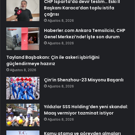
CHP Isparta’da devir teslim… Eski İl
Başkanı Karaca’dan toplu istifa
çağrısı
Ağustos 8, 2026
Haberler.com Ankara Temsilcisi, CHP
Genel Merkezi’nde! İşte son durum
Ağustos 8, 2026
Tayland Başbakanı: Çin ile askeri işbirliğini
güçlendirmeye hazırız
Ağustos 8, 2026
Çin’in Shenzhou-23 Misyonu Başarılı
Ağustos 8, 2026
Yıldızlar SSS Holding’den yeni skandal:
Maaş vermiyor tazminat istiyor
Ağustos 8, 2026
Kamu atama ve görevden almaları