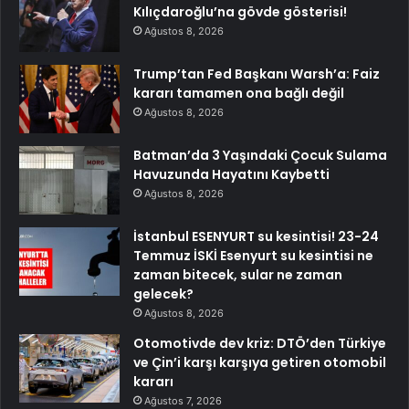
Kılıçdaroğlu’na gövde gösterisi!
Ağustos 8, 2026
Trump’tan Fed Başkanı Warsh’a: Faiz
kararı tamamen ona bağlı değil
Ağustos 8, 2026
Batman’da 3 Yaşındaki Çocuk Sulama
Havuzunda Hayatını Kaybetti
Ağustos 8, 2026
İstanbul ESENYURT su kesintisi! 23-24
Temmuz İSKİ Esenyurt su kesintisi ne
zaman bitecek, sular ne zaman
gelecek?
Ağustos 8, 2026
Otomotivde dev kriz: DTÖ’den Türkiye
ve Çin’i karşı karşıya getiren otomobil
kararı
Ağustos 7, 2026