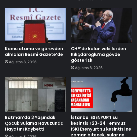
Kamu atama ve görevden
CHP’de kalan vekillerden
almaları Resmi Gazete’de
Kılıçdaroğlu’na gövde
gösterisi!
Ağustos 8, 2026
Ağustos 8, 2026
Batman’da 3 Yaşındaki
İstanbul ESENYURT su
Çocuk Sulama Havuzunda
kesintisi! 23-24 Temmuz
Hayatını Kaybetti
İSKİ Esenyurt su kesintisi ne
zaman bitecek, sular ne
Ağustos 8, 2026