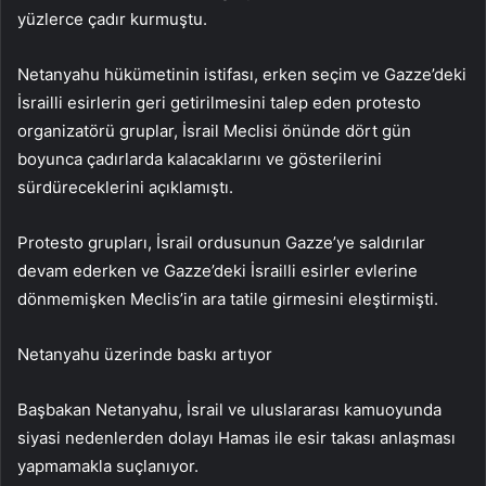
yüzlerce çadır kurmuştu.
Netanyahu hükümetinin istifası, erken seçim ve Gazze’deki
İsrailli esirlerin geri getirilmesini talep eden protesto
organizatörü gruplar, İsrail Meclisi önünde dört gün
boyunca çadırlarda kalacaklarını ve gösterilerini
sürdüreceklerini açıklamıştı.
Protesto grupları, İsrail ordusunun Gazze’ye saldırılar
devam ederken ve Gazze’deki İsrailli esirler evlerine
dönmemişken Meclis’in ara tatile girmesini eleştirmişti.
Netanyahu üzerinde baskı artıyor
Başbakan Netanyahu, İsrail ve uluslararası kamuoyunda
siyasi nedenlerden dolayı Hamas ile esir takası anlaşması
yapmamakla suçlanıyor.