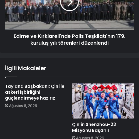
Edirne ve Kırklareli'nde Polis Teşkilatı'nın 179.
kuruluş yılı törenleri düzenlendi
İlgili Makaleler
Tayland Başbakanı: Çin ile
askeri işbirliğini
güçlendirmeye hazırız
Ağustos 8, 2026
Çin’in Shenzhou-23
Misyonu Başarılı
Ağustos 8, 2026