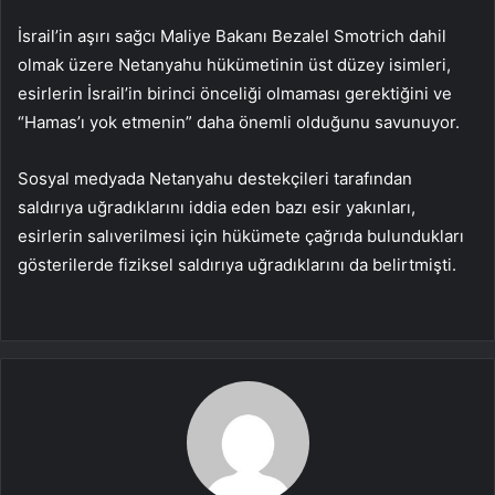
İsrail’in aşırı sağcı Maliye Bakanı Bezalel Smotrich dahil
olmak üzere Netanyahu hükümetinin üst düzey isimleri,
esirlerin İsrail’in birinci önceliği olmaması gerektiğini ve
“Hamas’ı yok etmenin” daha önemli olduğunu savunuyor.
Sosyal medyada Netanyahu destekçileri tarafından
saldırıya uğradıklarını iddia eden bazı esir yakınları,
esirlerin salıverilmesi için hükümete çağrıda bulundukları
gösterilerde fiziksel saldırıya uğradıklarını da belirtmişti.