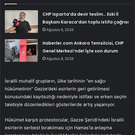
CHP Isparta’da devir teslim… Eski İl
Başkanı Karaca’dan toplu istifa çağrısı
Ağustos 8, 2026
Haberler.com Ankara Temsilcisi, CHP
Genel Merkezi’nde! İşte son durum
Ağustos 8, 2026
İsrailli muhalif grupların, ülke tarihinin “en sağcı
hükümetinin” Gazze’deki esirlerin geri getirilmesi
konusundaki kayıtsızlığı nedeniyle istifası ve erken seçim
talebiyle düzenledikleri gösterilerde artış yaşanıyor.
Hükümet karşıtı protestocular, Gazze Şeridi’ndeki İsrailli
esirlerin serbest bırakılması için Hamas’la anlaşma