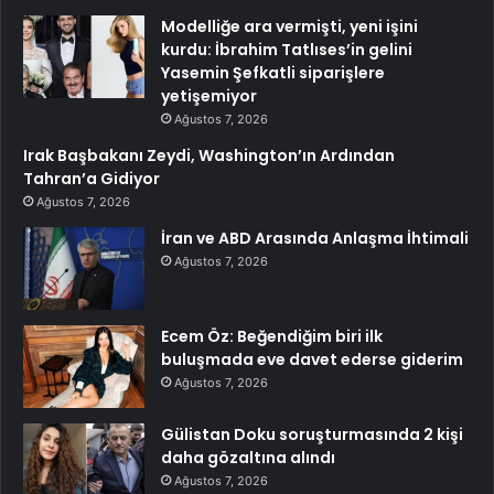
Modelliğe ara vermişti, yeni işini
kurdu: İbrahim Tatlıses’in gelini
Yasemin Şefkatli siparişlere
yetişemiyor
Ağustos 7, 2026
Irak Başbakanı Zeydi, Washington’ın Ardından
Tahran’a Gidiyor
Ağustos 7, 2026
İran ve ABD Arasında Anlaşma İhtimali
Ağustos 7, 2026
Ecem Öz: Beğendiğim biri ilk
buluşmada eve davet ederse giderim
Ağustos 7, 2026
Gülistan Doku soruşturmasında 2 kişi
daha gözaltına alındı
Ağustos 7, 2026