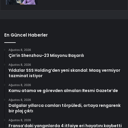
En Güncel Haberler
Ağustos 8, 2026
Çin’in Shenzhou-23 Misyonu Başarılı
Ağustos 8, 2026
Yıldızlar SSS Holding’den yeni skandal: Maaş vermiyor
tazminat istiyor
Ağustos 8, 2026
Kamu atama ve görevden almaları Resmi Gazete’de
Ağustos 8, 2026
Dalgalar yıllarca camları törpüledi, ortaya rengarenk
bir plaj çıktı
Ağustos 8, 2026
Fransa’daki yangınlarda 4 itfaiye eri hayatını kaybetti