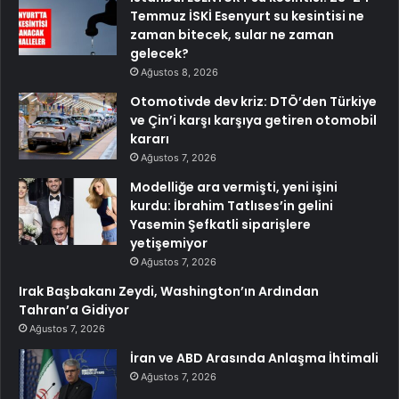
Temmuz İSKİ Esenyurt su kesintisi ne
zaman bitecek, sular ne zaman
gelecek?
Ağustos 8, 2026
Otomotivde dev kriz: DTÖ’den Türkiye
ve Çin’i karşı karşıya getiren otomobil
kararı
Ağustos 7, 2026
Modelliğe ara vermişti, yeni işini
kurdu: İbrahim Tatlıses’in gelini
Yasemin Şefkatli siparişlere
yetişemiyor
Ağustos 7, 2026
Irak Başbakanı Zeydi, Washington’ın Ardından
Tahran’a Gidiyor
Ağustos 7, 2026
İran ve ABD Arasında Anlaşma İhtimali
Ağustos 7, 2026