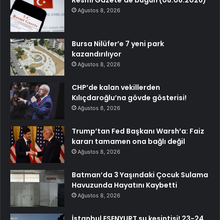
Ağustos 8, 2026
Bursa Nilüfer’e 7 yeni park
kazandırılıyor
Ağustos 8, 2026
CHP’de kalan vekillerden
Kılıçdaroğlu’na gövde gösterisi!
Ağustos 8, 2026
Trump’tan Fed Başkanı Warsh’a: Faiz
kararı tamamen ona bağlı değil
Ağustos 8, 2026
Batman’da 3 Yaşındaki Çocuk Sulama
Havuzunda Hayatını Kaybetti
Ağustos 8, 2026
İstanbul ESENYURT su kesintisi! 23-24