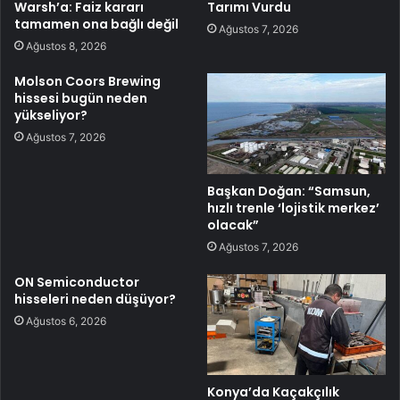
Warsh’a: Faiz kararı
Tarımı Vurdu
tamamen ona bağlı değil
Ağustos 7, 2026
Ağustos 8, 2026
Molson Coors Brewing
hissesi bugün neden
yükseliyor?
Ağustos 7, 2026
Başkan Doğan: “Samsun,
hızlı trenle ‘lojistik merkez’
olacak”
Ağustos 7, 2026
ON Semiconductor
hisseleri neden düşüyor?
Ağustos 6, 2026
Konya’da Kaçakçılık