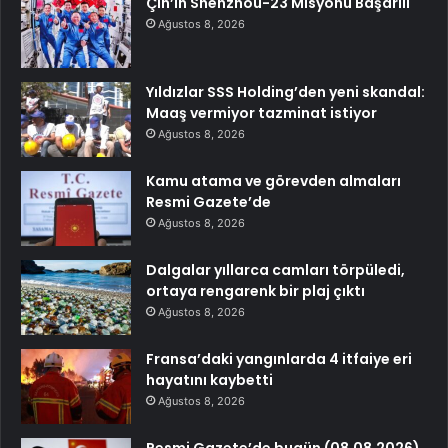
Çin’in Shenzhou-23 Misyonu Başarılı
Ağustos 8, 2026
Yıldızlar SSS Holding’den yeni skandal:
Maaş vermiyor tazminat istiyor
Ağustos 8, 2026
Kamu atama ve görevden almaları
Resmi Gazete’de
Ağustos 8, 2026
Dalgalar yıllarca camları törpüledi,
ortaya rengarenk bir plaj çıktı
Ağustos 8, 2026
Fransa’daki yangınlarda 4 itfaiye eri
hayatını kaybetti
Ağustos 8, 2026
Resmi Gazete’de bugün (08.08.2026)