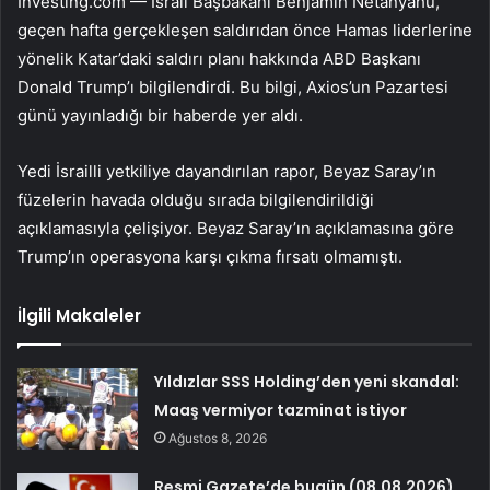
Investing.com — İsrail Başbakanı Benjamin Netanyahu,
geçen hafta gerçekleşen saldırıdan önce Hamas liderlerine
yönelik Katar’daki saldırı planı hakkında ABD Başkanı
Donald Trump’ı bilgilendirdi. Bu bilgi, Axios’un Pazartesi
günü yayınladığı bir haberde yer aldı.
Yedi İsrailli yetkiliye dayandırılan rapor, Beyaz Saray’ın
füzelerin havada olduğu sırada bilgilendirildiği
açıklamasıyla çelişiyor. Beyaz Saray’ın açıklamasına göre
Trump’ın operasyona karşı çıkma fırsatı olmamıştı.
İlgili Makaleler
Yıldızlar SSS Holding’den yeni skandal:
Maaş vermiyor tazminat istiyor
Ağustos 8, 2026
Resmi Gazete’de bugün (08.08.2026)