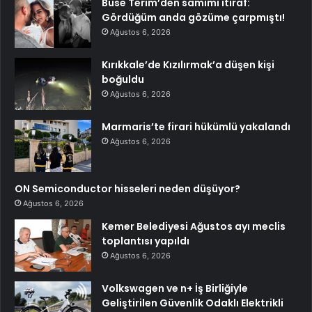
Buse Terim’den samimi itiraf:
Gördüğüm anda gözüme çarpmıştı!
Ağustos 6, 2026
Kırıkkale’de Kızılırmak’a düşen kişi
boğuldu
Ağustos 6, 2026
Marmaris’te firari hükümlü yakalandı
Ağustos 6, 2026
ON Semiconductor hisseleri neden düşüyor?
Ağustos 6, 2026
Kemer Belediyesi Ağustos ayı meclis
toplantısı yapıldı
Ağustos 6, 2026
Volkswagen ve n+ İş Birliğiyle
Geliştirilen Güvenlik Odaklı Elektrikli