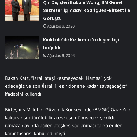
Çin Dışişleri Bakanı Wang, BM Genel
Sekreterliği Adayı Rodrigues-Birkett ile
Görüştü
Ağustos 6, 2026
Kırıkkale’de Kızılırmak’a düşen kişi
boğuldu
Ağustos 6, 2026
Bakan Katz, “İsrail ateşi kesmeyecek. Hamas’ı yok
edeceğiz ve son (İsrailli) esir dönene kadar savaşacağız”
ifadesini kullandı.
Birleşmiş Milletler Güvenlik Konseyi’nde (BMGK) Gazze’de
kalıcı ve sürdürülebilir ateşkese dönüşecek şekilde
ramazan ayında acilen ateşkes sağlanması talep edilen
karar tasarısı kabul edilmişti.