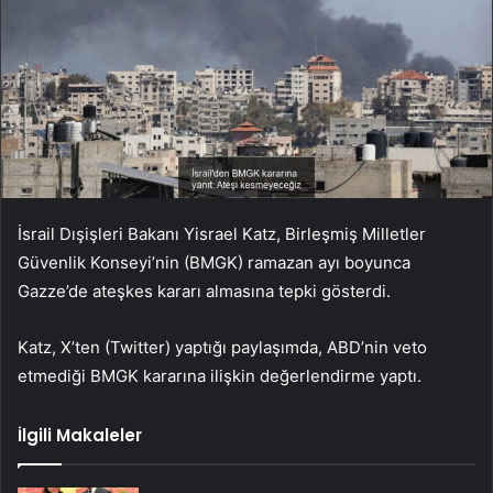
İsrail Dışişleri Bakanı Yisrael Katz, Birleşmiş Milletler
Güvenlik Konseyi’nin (BMGK) ramazan ayı boyunca
Gazze’de ateşkes kararı almasına tepki gösterdi.
Katz, X’ten (Twitter) yaptığı paylaşımda, ABD’nin veto
etmediği BMGK kararına ilişkin değerlendirme yaptı.
İlgili Makaleler