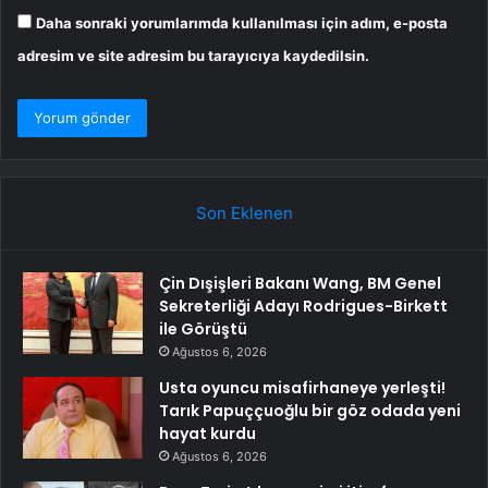
Daha sonraki yorumlarımda kullanılması için adım, e-posta
adresim ve site adresim bu tarayıcıya kaydedilsin.
Son Eklenen
Çin Dışişleri Bakanı Wang, BM Genel
Sekreterliği Adayı Rodrigues-Birkett
ile Görüştü
Ağustos 6, 2026
Usta oyuncu misafirhaneye yerleşti!
Tarık Papuççuoğlu bir göz odada yeni
hayat kurdu
Ağustos 6, 2026