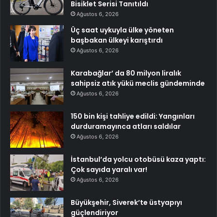
Bisiklet Serisi Tanıtıldı
Ağustos 6, 2026
Üç saat uykuyla ülke yöneten
başbakan ülkeyi karıştırdı
Ağustos 6, 2026
Karabağlar’ da 80 milyon liralık
sahipsiz atık yükü meclis gündeminde
Ağustos 6, 2026
150 bin kişi tahliye edildi: Yangınları
durduramayınca atları saldılar
Ağustos 6, 2026
İstanbul’da yolcu otobüsü kaza yaptı:
Çok sayıda yaralı var!
Ağustos 6, 2026
Büyükşehir, Siverek’te üstyapıyı
güçlendiriyor