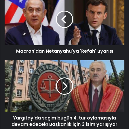
Macron'dan Netanyahu'ya 'Refah' uyarısı
Yargıtay'da seçim bugün 4. tur oylamasıyla
devam edecek! Başkanlık için 3 isim yarışıyor