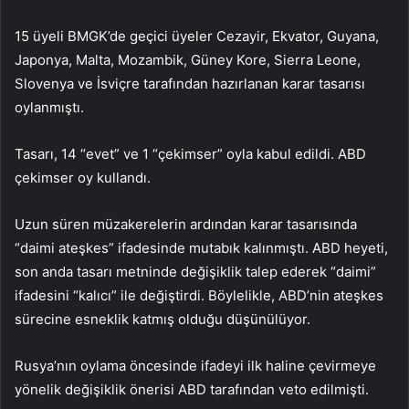
15 üyeli BMGK’de geçici üyeler Cezayir, Ekvator, Guyana,
Japonya, Malta, Mozambik, Güney Kore, Sierra Leone,
Slovenya ve İsviçre tarafından hazırlanan karar tasarısı
oylanmıştı.
Tasarı, 14 “evet” ve 1 “çekimser” oyla kabul edildi. ABD
çekimser oy kullandı.
Uzun süren müzakerelerin ardından karar tasarısında
“daimi ateşkes” ifadesinde mutabık kalınmıştı. ABD heyeti,
son anda tasarı metninde değişiklik talep ederek “daimi”
ifadesini “kalıcı” ile değiştirdi. Böylelikle, ABD’nin ateşkes
sürecine esneklik katmış olduğu düşünülüyor.
Rusya’nın oylama öncesinde ifadeyi ilk haline çevirmeye
yönelik değişiklik önerisi ABD tarafından veto edilmişti.