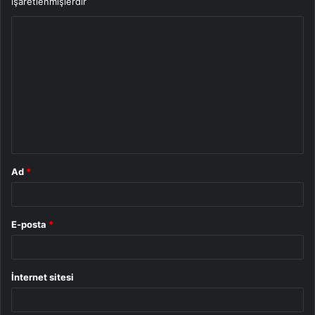
işaretlenmişlerdir
Y
o
r
u
m
*
Ad
*
E-posta
*
İnternet sitesi