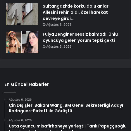
Sultangazi’de korku dolu anlar!
Ailesini rehin aldı, özel harekat
devreye girdi…
Ağustos 6, 2026
Fulya Zenginer sessiz kalmadı: Ünlü
oyuncuya gelen yorum tepki çekti
Ağustos 5, 2026
En Güncel Haberler
Ağustos 6, 2026
Çin Dışişleri Bakanı Wang, BM Genel Sekreterliği Adayı
Rodrigues-Birkett ile Görüştü
Ağustos 6, 2026
Usta oyuncu misafirhaneye yerleşti! Tarık Papuççuoğlu