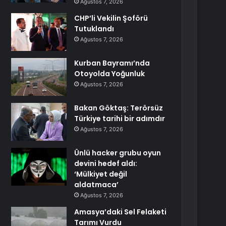
Ağustos 7, 2026
CHP’li Vekilin Şoförü
Tutuklandı
Ağustos 7, 2026
Kurban Bayramı’nda
Otoyolda Yoğunluk
Ağustos 7, 2026
Bakan Göktaş: Terörsüz
Türkiye tarihi bir adımdır
Ağustos 7, 2026
Ünlü hacker grubu oyun
devini hedef aldı:
‘Mülkiyet değil
aldatmaca’
Ağustos 7, 2026
Amasya’daki Sel Felaketi
Tarımı Vurdu