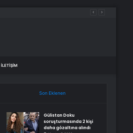
İLETIŞIM
Son Eklenen
Gülistan Doku
soruşturmasında 2 kişi
daha gözaltına alındı