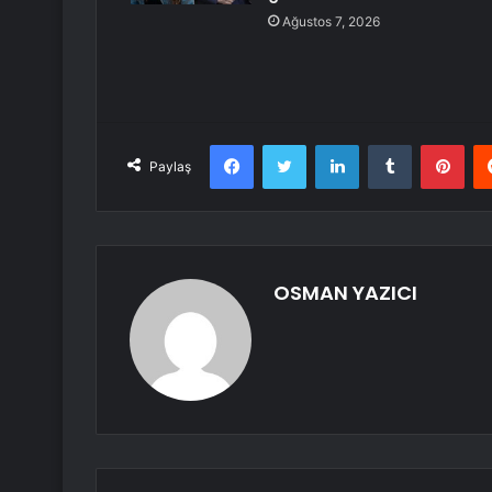
Ağustos 7, 2026
Facebook
Twitter
LinkedIn
Tumblr
Pint
Paylaş
OSMAN YAZICI