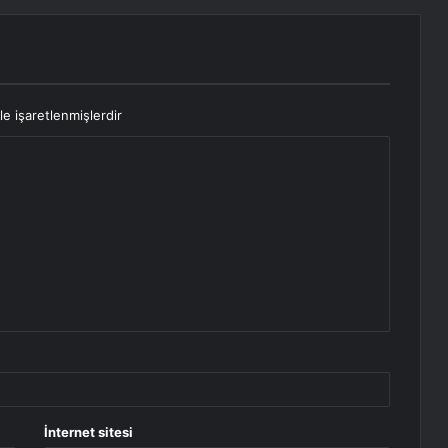
le işaretlenmişlerdir
İnternet sitesi