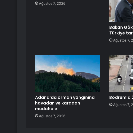
Ağustos 7, 2026
Bakan Gökt
Türkiye tar
Ağustos 7, 
Adana’da orman yangınına
Bodrum’a 2
havadan ve karadan
Ağustos 7, 
müdahale
Ağustos 7, 2026