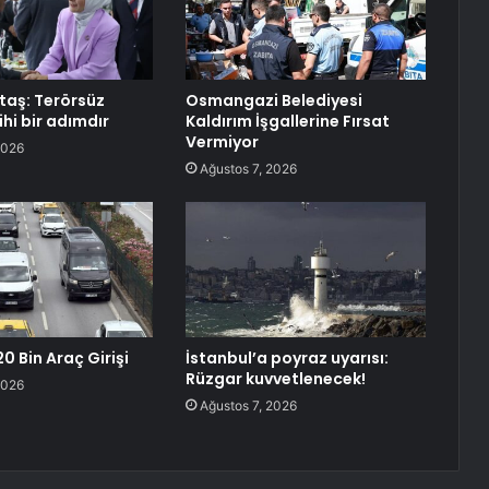
aş: Terörsüz
Osmangazi Belediyesi
ihi bir adımdır
Kaldırım İşgallerine Fırsat
Vermiyor
2026
Ağustos 7, 2026
0 Bin Araç Girişi
İstanbul’a poyraz uyarısı:
Rüzgar kuvvetlenecek!
2026
Ağustos 7, 2026