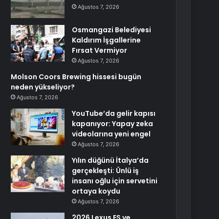
Ağustos 7, 2026
Osmangazi Belediyesi
Kaldırım İşgallerine
Fırsat Vermiyor
Ağustos 7, 2026
Molson Coors Brewing hissesi bugün
neden yükseliyor?
Ağustos 7, 2026
YouTube’da gelir kapısı
kapanıyor: Yapay zeka
videolarına yeni engel
Ağustos 7, 2026
Yılın düğünü İtalya’da
gerçekleşti: Ünlü iş
insanı oğlu için servetini
ortaya koydu
Ağustos 7, 2026
2026 Lexus ES ve