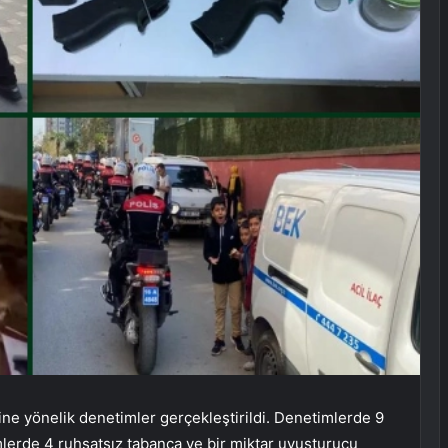
ne yönelik denetimler gerçekleştirildi. Denetimlerde 9
mlerde 4 ruhsatsız tabanca ve bir miktar uyuşturucu