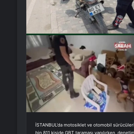
İSTANBUL’da motosiklet ve otomobil sürücüleri
bin 811 kişide GBT taraması yapılırken, deneti