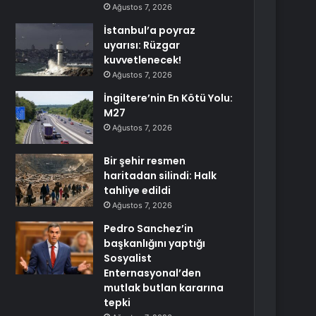
Ağustos 7, 2026
İstanbul’a poyraz
uyarısı: Rüzgar
kuvvetlenecek!
Ağustos 7, 2026
İngiltere’nin En Kötü Yolu:
M27
Ağustos 7, 2026
Bir şehir resmen
haritadan silindi: Halk
tahliye edildi
Ağustos 7, 2026
Pedro Sanchez’in
başkanlığını yaptığı
Sosyalist
Enternasyonal’den
mutlak butlan kararına
tepki