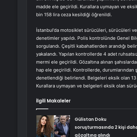
madde ele geçirildi. Kurallara uymayan ve eksi
bin 158 lira ceza kesildiği öğrenildi.
İstanbul’da motosiklet sürücüleri, sürücüleri v
denetimler yapıldı. Polis kontrolünde Genel Bil
sorgulandı. Çeşitli kabahatlerden arandığı belir
yakalandı. Yapılan kontrollerde 4 adet ruhsatsı
mermi ele geçirildi. Gözaltına alınan şahısla
hap ele geçirildi. Kontrollerde, durumlarından
denetlendiği belirlendi. Belgeleri eksik olan 13
Kurallara uymayan ve belgeleri eksik olan sürüc
İlgili Makaleler
Gülistan Doku
soruşturmasında 2 kişi dah
gözaltına alındı