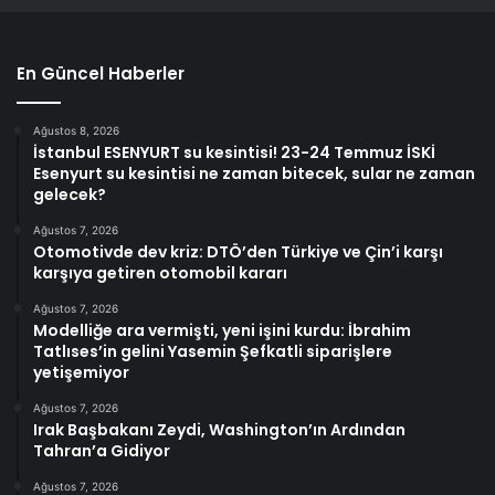
En Güncel Haberler
Ağustos 8, 2026
İstanbul ESENYURT su kesintisi! 23-24 Temmuz İSKİ
Esenyurt su kesintisi ne zaman bitecek, sular ne zaman
gelecek?
Ağustos 7, 2026
Otomotivde dev kriz: DTÖ’den Türkiye ve Çin’i karşı
karşıya getiren otomobil kararı
Ağustos 7, 2026
Modelliğe ara vermişti, yeni işini kurdu: İbrahim
Tatlıses’in gelini Yasemin Şefkatli siparişlere
yetişemiyor
Ağustos 7, 2026
Irak Başbakanı Zeydi, Washington’ın Ardından
Tahran’a Gidiyor
Ağustos 7, 2026