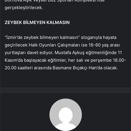
gerçekleştirilecek.
ZEYBEK BİLMEYEN KALMASIN
“İzmir’de zeybek bilmeyen kalmasın” sloganıyla hayata
geçirilecek Halk Oyunları Çalışmaları ise 16-60 yaş arası
yurttaşları davet ediyor. Mustafa Aykuş eğitmenliğinde 11
Kasım’da başlayacak eğitimler, her salı ve perşembe 18.00-
20.00 saatleri arasında Basmane Bıçakçı Han’da olacak.