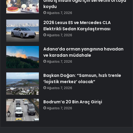
Ünlü iş insanı oğlu için servetini ortaya
koydu
Ağustos 7, 2026
2026 Lexus ES ve Mercedes CLA
Elektrikli Sedan Karşılaştırması
Ağustos 7, 2026
Adana’da orman yangınına havadan
ve karadan müdahale
Ağustos 7, 2026
Başkan Doğan: “Samsun, hızlı trenle
‘lojistik merkez’ olacak”
Ağustos 7, 2026
Bodrum’a 20 Bin Araç Girişi
Ağustos 7, 2026