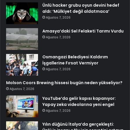
Ünlü hacker grubu oyun devini hedef
aldı: ‘Mülkiyet değil aldatmaca’
Ağustos 7, 2026
Amasya’daki Sel Felaketi Tarımı Vurdu
Ağustos 7, 2026
Osmangazi Belediyesi Kaldırım
İşgallerine Fırsat Vermiyor
Ağustos 7, 2026
Molson Coors Brewing hissesi bugün neden yükseliyor?
Ağustos 7, 2026
YouTube’da gelir kapısı kapanıyor:
Yapay zeka videolarına yeni engel
Ağustos 7, 2026
Yılın düğünü İtalya’da gerçekleşti: