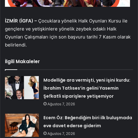
İZMİR (İGFA) –
Çocuklara yönelik Halk Oyunları Kursu ile
gençlere ve yetişkinlere yönelik zeybek odaklı Halk
Oyunları Çalışmaları için son başvuru tarihi 7 Kasım olarak
belirlendi.
İlgili Makaleler
Modelliğe ara vermişti, yeni işini kurdu:
İbrahim Tatlıses’in gelini Yasemin
Şefkatli siparişlere yetişemiyor
Ağustos 7, 2026
Ecem Öz: Beğendiğim biri ilk buluşmada
eve davet ederse giderim
Ağustos 7, 2026