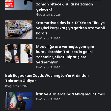
zaman bitecek, sular ne zaman
gelecek?
Ağustos 8, 2026
Otomotivde dev kriz: DTÖ’den Türkiye
ve Çin’i karşı karşıya getiren otomobil
kararı
Ağustos 7, 2026
Modelliğe ara vermişti, yeni işini
kurdu: İbrahim Tatlıses’in gelini
Yasemin Şefkatli siparişlere
yetişemiyor
Ağustos 7, 2026
Irak Başbakanı Zeydi, Washington’ın Ardından
Tahran’a Gidiyor
Ağustos 7, 2026
İran ve ABD Arasında Anlaşma İhtimali
Ağustos 7, 2026