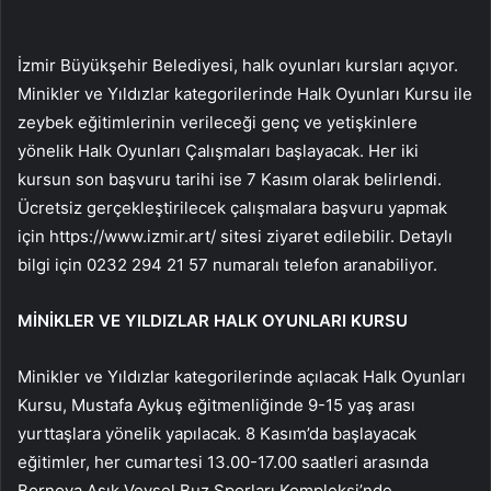
İzmir Büyükşehir Belediyesi, halk oyunları kursları açıyor.
Minikler ve Yıldızlar kategorilerinde Halk Oyunları Kursu ile
zeybek eğitimlerinin verileceği genç ve yetişkinlere
yönelik Halk Oyunları Çalışmaları başlayacak. Her iki
kursun son başvuru tarihi ise 7 Kasım olarak belirlendi.
Ücretsiz gerçekleştirilecek çalışmalara başvuru yapmak
için https://www.izmir.art/ sitesi ziyaret edilebilir. Detaylı
bilgi için 0232 294 21 57 numaralı telefon aranabiliyor.
MİNİKLER VE YILDIZLAR HALK OYUNLARI KURSU
Minikler ve Yıldızlar kategorilerinde açılacak Halk Oyunları
Kursu, Mustafa Aykuş eğitmenliğinde 9-15 yaş arası
yurttaşlara yönelik yapılacak. 8 Kasım’da başlayacak
eğitimler, her cumartesi 13.00-17.00 saatleri arasında
Bornova Aşık Veysel Buz Sporları Kompleksi’nde