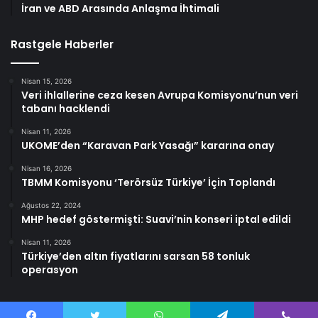
İran ve ABD Arasında Anlaşma İhtimali
Rastgele Haberler
Nisan 15, 2026
Veri ihlallerine ceza kesen Avrupa Komisyonu’nun veri
tabanı hacklendi
Nisan 11, 2026
UKOME’den “Karavan Park Yasağı” kararına onay
Nisan 16, 2026
TBMM Komisyonu ‘Terörsüz Türkiye’ İçin Toplandı
Ağustos 22, 2024
MHP hedef göstermişti: Suavi’nin konseri iptal edildi
Nisan 11, 2026
Türkiye’den altın fiyatlarını sarsan 58 tonluk
operasyon