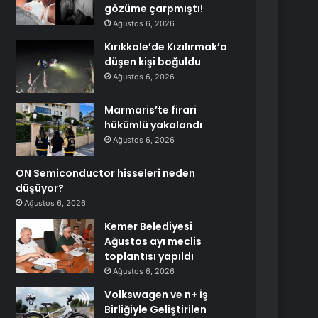
gözüme çarpmıştı!
Ağustos 6, 2026
Kırıkkale’de Kızılırmak’a
düşen kişi boğuldu
Ağustos 6, 2026
Marmaris’te firari
hükümlü yakalandı
Ağustos 6, 2026
ON Semiconductor hisseleri neden
düşüyor?
Ağustos 6, 2026
Kemer Belediyesi
Ağustos ayı meclis
toplantısı yapıldı
Ağustos 6, 2026
Volkswagen ve n+ İş
Birliğiyle Geliştirilen