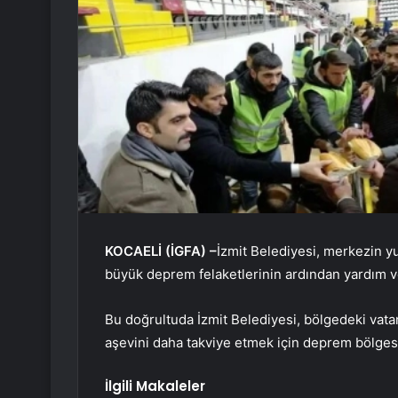
KOCAELİ (İGFA) –
İzmit Belediyesi, merkezin yu
büyük deprem felaketlerinin ardından yardım ve
Bu doğrultuda İzmit Belediyesi, bölgedeki vata
aşevini daha takviye etmek için deprem bölges
İlgili Makaleler