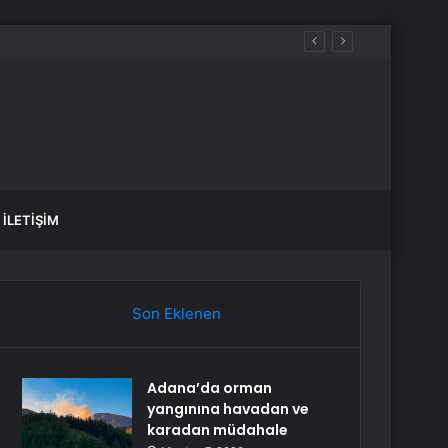
İLETIŞIM
Son Eklenen
Adana’da orman
yangınına havadan ve
karadan müdahale