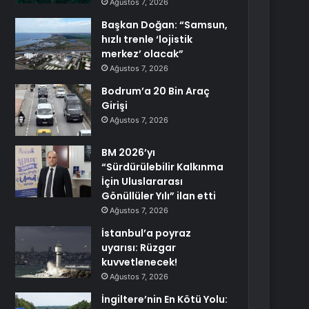
Ağustos 7, 2026
Başkan Doğan: “Samsun,
hızlı trenle ‘lojistik
merkez’ olacak”
Ağustos 7, 2026
Bodrum’a 20 Bin Araç
Girişi
Ağustos 7, 2026
BM 2026’yı
“Sürdürülebilir Kalkınma
İçin Uluslararası
Gönüllüler Yılı” ilan etti
Ağustos 7, 2026
İstanbul’a poyraz
uyarısı: Rüzgar
kuvvetlenecek!
Ağustos 7, 2026
İngiltere’nin En Kötü Yolu: