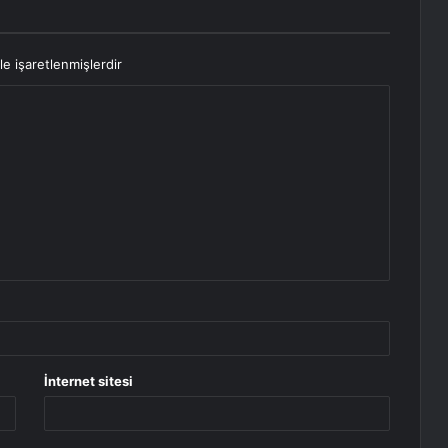
le işaretlenmişlerdir
İnternet sitesi