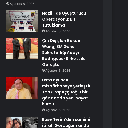
Ağustos 6, 2026
Nazilli’de Uyuşturucu
Operasyonu: Bir
Tutuklama
Ağustos 6, 2026
Çin Dışişleri Bakanı
Wang, BM Genel
Sekreterliği Adayı
Rodrigues-Birkett ile
Görüştü
Ağustos 6, 2026
Usta oyuncu
misafirhaneye yerleşti!
Tarık Papuççuoğlu bir
göz odada yeni hayat
kurdu
Ağustos 6, 2026
Buse Terim’den samimi
itiraf: Gördüğüm anda