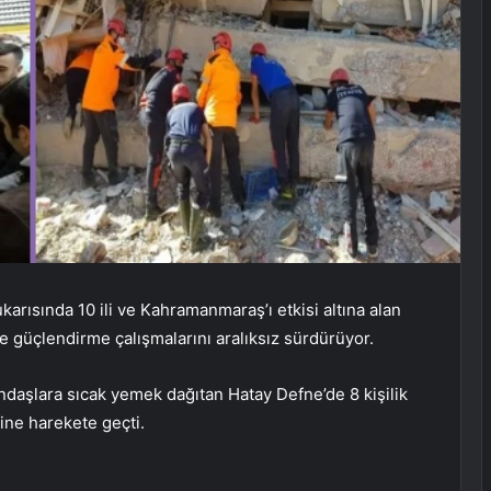
karısında 10 ili ve Kahramanmaraş’ı etkisi altına alan
 güçlendirme çalışmalarını aralıksız sürdürüyor.
ndaşlara sıcak yemek dağıtan Hatay Defne’de 8 kişilik
ine harekete geçti.