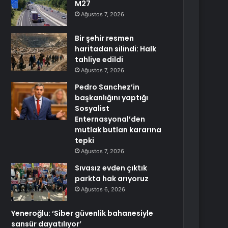
M27
Ağustos 7, 2026
Bir şehir resmen
haritadan silindi: Halk
tahliye edildi
Ağustos 7, 2026
Pedro Sanchez’in
başkanlığını yaptığı
Sosyalist
Enternasyonal’den
mutlak butlan kararına
tepki
Ağustos 7, 2026
Sıvasız evden çıktık
parkta hak arıyoruz
Ağustos 6, 2026
Yeneroğlu: ‘Siber güvenlik bahanesiyle
sansür dayatılıyor’