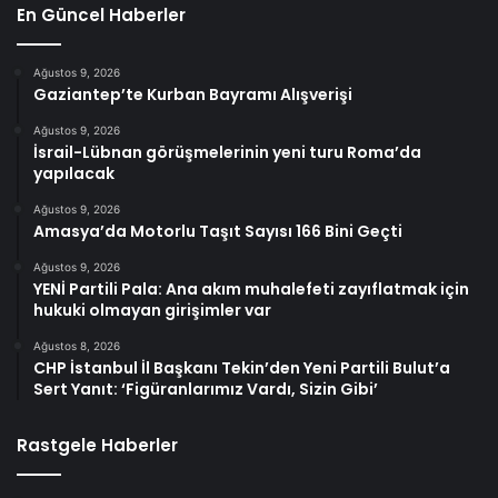
En Güncel Haberler
Ağustos 9, 2026
Gaziantep’te Kurban Bayramı Alışverişi
Ağustos 9, 2026
İsrail-Lübnan görüşmelerinin yeni turu Roma’da
yapılacak
Ağustos 9, 2026
Amasya’da Motorlu Taşıt Sayısı 166 Bini Geçti
Ağustos 9, 2026
YENİ Partili Pala: Ana akım muhalefeti zayıflatmak için
hukuki olmayan girişimler var
Ağustos 8, 2026
CHP İstanbul İl Başkanı Tekin’den Yeni Partili Bulut’a
Sert Yanıt: ‘Figüranlarımız Vardı, Sizin Gibi’
Rastgele Haberler