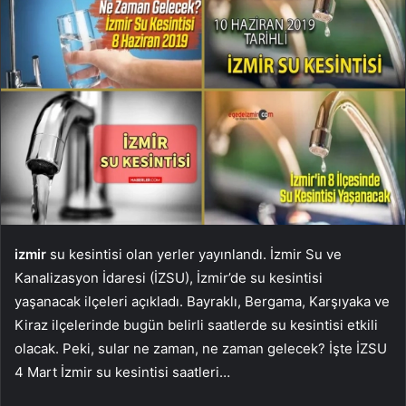
izmir
su kesintisi olan yerler yayınlandı. İzmir Su ve
Kanalizasyon İdaresi (İZSU), İzmir’de su kesintisi
yaşanacak ilçeleri açıkladı. Bayraklı, Bergama, Karşıyaka ve
Kiraz ilçelerinde bugün belirli saatlerde su kesintisi etkili
olacak. Peki, sular ne zaman, ne zaman gelecek? İşte İZSU
4 Mart İzmir su kesintisi saatleri…