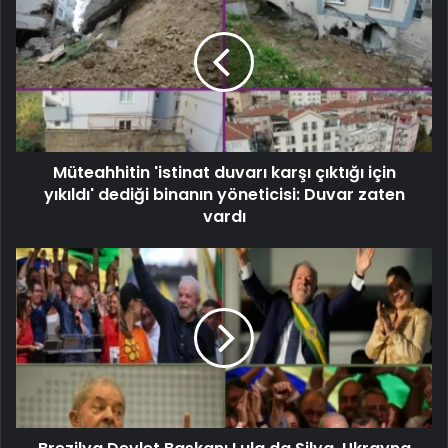
Müteahhitin 'istinat duvarı karşı çıktığı için
yıkıldı' dediği binanın yöneticisi: Duvar zaten
vardı