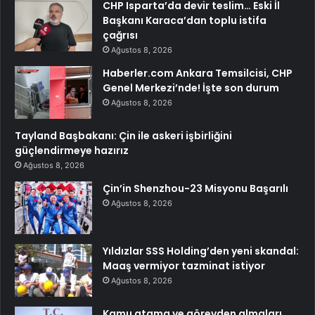
CHP Isparta’da devir teslim… Eski İl
Başkanı Karaca’dan toplu istifa
çağrısı
Ağustos 8, 2026
Haberler.com Ankara Temsilcisi, CHP
Genel Merkezi’nde! İşte son durum
Ağustos 8, 2026
Tayland Başbakanı: Çin ile askeri işbirliğini
güçlendirmeye hazırız
Ağustos 8, 2026
Çin’in Shenzhou-23 Misyonu Başarılı
Ağustos 8, 2026
Yıldızlar SSS Holding’den yeni skandal:
Maaş vermiyor tazminat istiyor
Ağustos 8, 2026
Kamu atama ve görevden almaları