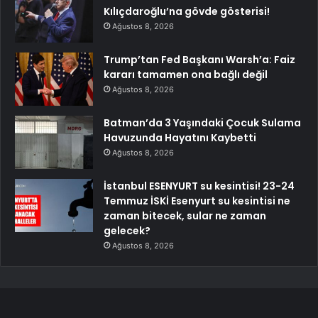
Kılıçdaroğlu’na gövde gösterisi!
Ağustos 8, 2026
Trump’tan Fed Başkanı Warsh’a: Faiz
kararı tamamen ona bağlı değil
Ağustos 8, 2026
Batman’da 3 Yaşındaki Çocuk Sulama
Havuzunda Hayatını Kaybetti
Ağustos 8, 2026
İstanbul ESENYURT su kesintisi! 23-24
Temmuz İSKİ Esenyurt su kesintisi ne
zaman bitecek, sular ne zaman
gelecek?
Ağustos 8, 2026