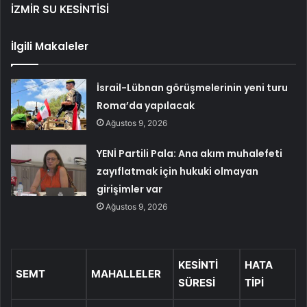
İZMİR SU KESİNTİSİ
İlgili Makaleler
İsrail-Lübnan görüşmelerinin yeni turu
Roma’da yapılacak
Ağustos 9, 2026
YENİ Partili Pala: Ana akım muhalefeti
zayıflatmak için hukuki olmayan
girişimler var
Ağustos 9, 2026
KESİNTİ
HATA
SEMT
MAHALLELER
SÜRESİ
TİPİ