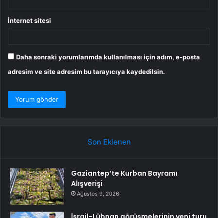
İnternet sitesi
Daha sonraki yorumlarımda kullanılması için adım, e-posta
adresim ve site adresim bu tarayıcıya kaydedilsin.
Son Eklenen
Gaziantep’te Kurban Bayramı
Alışverişi
Ağustos 9, 2026
İsrail-Lübnan görüşmelerinin yeni turu