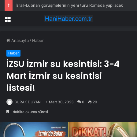
İsrail-Lübnan görüşmelerinin yeni turu Roma’da yapılacak
Menü
Anasayfa
/
Haber
Haber
İZSU İzmir su kesintisi: 3-4
Mart İzmir su kesintisi
listesi!
BURAK DUYAN
Mart 30, 2023
0
20
1 dakika okuma süresi