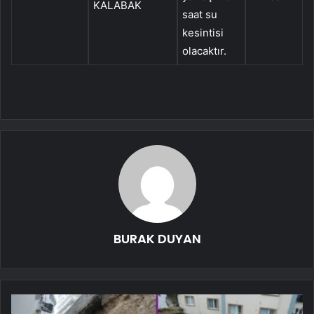
KALABAK
saat su
Y
kesintisi
olacaktır.
BURAK DUYAN