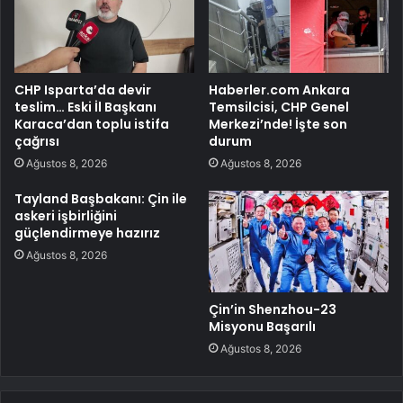
CHP Isparta’da devir
Haberler.com Ankara
teslim… Eski İl Başkanı
Temsilcisi, CHP Genel
Karaca’dan toplu istifa
Merkezi’nde! İşte son
çağrısı
durum
Ağustos 8, 2026
Ağustos 8, 2026
Tayland Başbakanı: Çin ile
askeri işbirliğini
güçlendirmeye hazırız
Ağustos 8, 2026
Çin’in Shenzhou-23
Misyonu Başarılı
Ağustos 8, 2026