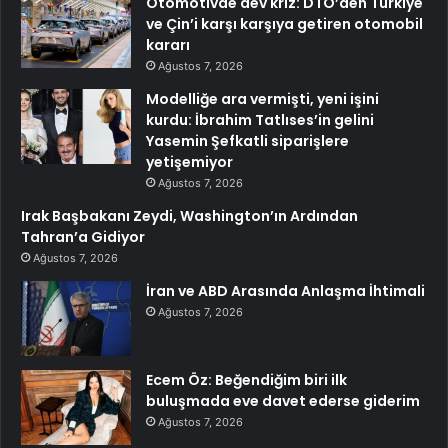
Otomotivde dev kriz: DTÖ’den Türkiye
ve Çin’i karşı karşıya getiren otomobil
kararı
Ağustos 7, 2026
Modelliğe ara vermişti, yeni işini
kurdu: İbrahim Tatlıses’in gelini
Yasemin Şefkatli siparişlere
yetişemiyor
Ağustos 7, 2026
Irak Başbakanı Zeydi, Washington’ın Ardından
Tahran’a Gidiyor
Ağustos 7, 2026
İran ve ABD Arasında Anlaşma İhtimali
Ağustos 7, 2026
Ecem Öz: Beğendiğim biri ilk
buluşmada eve davet ederse giderim
Ağustos 7, 2026