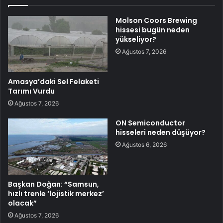
Molson Coors Brewing
hissesi bugün neden
yükseliyor?
Ağustos 7, 2026
Amasya’daki Sel Felaketi
Tarımı Vurdu
Ağustos 7, 2026
ON Semiconductor
hisseleri neden düşüyor?
Ağustos 6, 2026
Başkan Doğan: “Samsun,
hızlı trenle ‘lojistik merkez’
olacak”
Ağustos 7, 2026