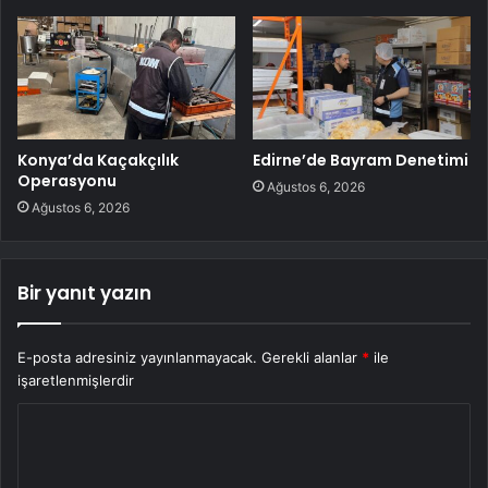
Konya’da Kaçakçılık
Edirne’de Bayram Denetimi
Operasyonu
Ağustos 6, 2026
Ağustos 6, 2026
Bir yanıt yazın
E-posta adresiniz yayınlanmayacak.
Gerekli alanlar
*
ile
işaretlenmişlerdir
Y
o
r