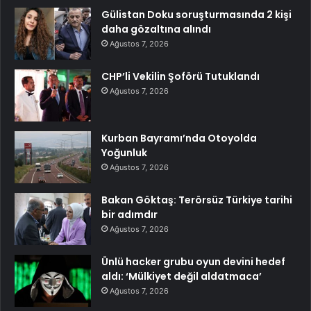
Gülistan Doku soruşturmasında 2 kişi
daha gözaltına alındı
Ağustos 7, 2026
CHP’li Vekilin Şoförü Tutuklandı
Ağustos 7, 2026
Kurban Bayramı’nda Otoyolda
Yoğunluk
Ağustos 7, 2026
Bakan Göktaş: Terörsüz Türkiye tarihi
bir adımdır
Ağustos 7, 2026
Ünlü hacker grubu oyun devini hedef
aldı: ‘Mülkiyet değil aldatmaca’
Ağustos 7, 2026