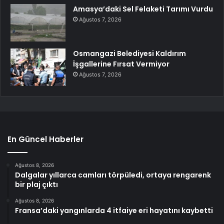
Amasya’daki Sel Felaketi Tarımı Vurdu
Ağustos 7, 2026
Osmangazi Belediyesi Kaldırım
İşgallerine Fırsat Vermiyor
Ağustos 7, 2026
En Güncel Haberler
Ağustos 8, 2026
Dalgalar yıllarca camları törpüledi, ortaya rengarenk
bir plaj çıktı
Ağustos 8, 2026
Fransa’daki yangınlarda 4 itfaiye eri hayatını kaybetti