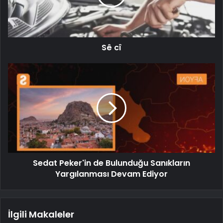
Sê cî
Sedat Peker'in de Bulunduğu Sanıkların
Yargılanması Devam Ediyor
İlgili Makaleler