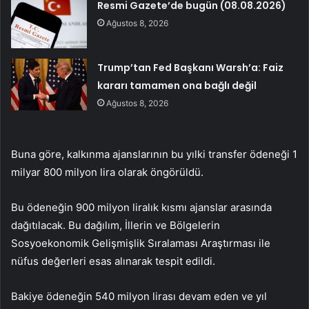
Resmi Gazete’de bugün (08.08.2026)
Ağustos 8, 2026
Trump’tan Fed Başkanı Warsh’a: Faiz
kararı tamamen ona bağlı değil
Ağustos 8, 2026
Buna göre, kalkınma ajanslarının bu yılki transfer ödeneği 1
milyar 800 milyon lira olarak öngörüldü.
Bu ödeneğin 900 milyon liralık kısmı ajanslar arasında
dağıtılacak. Bu dağılım, İllerin ve Bölgelerin
Sosyoekonomik Gelişmişlik Sıralaması Araştırması ile
nüfus değerleri esas alınarak tespit edildi.
Bakiye ödeneğin 540 milyon lirası devam eden ve yıl