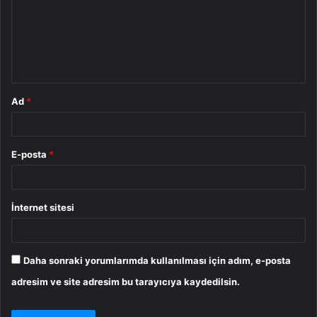
u
m
*
Ad
*
E-posta
*
İnternet sitesi
Daha sonraki yorumlarımda kullanılması için adım, e-posta
adresim ve site adresim bu tarayıcıya kaydedilsin.