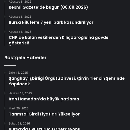
Ağustos 8, 2026
Resmi Gazete’de bugün (08.08.2026)
Ağustos 8, 2026
Bursa Nilüfer’e 7 yeni park kazandırılıyor
Ağustos 8, 2026
CHP’de kalan vekillerden Kılıçdaroğlu’na gövde
gösterisi!
Rastgele Haberler
Ekim 13, 2025
Şanghay İşbirliği Örgütü Zirvesi, Çin’in Tiencin Şehrinde
Yapılacak
Haziran 13, 2025
İran Hamedan’da büyük patlama
Mart 20, 2025
Tarımsal Girdi Fiyatları Yükseliyor
Şubat 23, 2026
Bursa’da Uyuşturucu Operasyonu