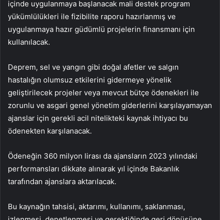
içinde uygulanmaya başlanacak mali destek program
yükümlülükleri ile fizibilite raporu hazırlanmış ve
uygulanmaya hazır güdümlü projelerin finansmanı için
kullanılacak.
Deprem, sel ve yangın gibi doğal afetler ve salgın
hastalığın olumsuz etkilerini gidermeye yönelik
geliştirilecek projeler veya mevcut bütçe ödenekleri ile
zorunlu ve asgari genel yönetim giderlerini karşılayamayan
ajanslar için gerekli acil nitelikteki kaynak ihtiyacı bu
ödenekten karşılanacak.
Ödeneğin 360 milyon lirası da ajansların 2023 yılındaki
performansları dikkate alınarak yıl içinde Bakanlık
tarafından ajanslara aktarılacak.
Bu kaynağın tahsisi, aktarımı, kullanımı, saklanması,
izlenmesi, denetlenmesi ve gerektiğinde geri dönüşüne