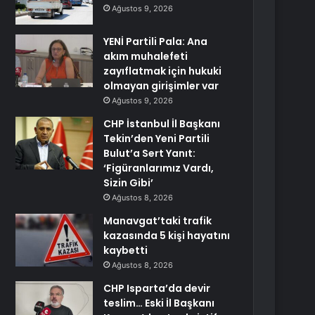
Ağustos 9, 2026
YENİ Partili Pala: Ana
akım muhalefeti
zayıflatmak için hukuki
olmayan girişimler var
Ağustos 9, 2026
CHP İstanbul İl Başkanı
Tekin’den Yeni Partili
Bulut’a Sert Yanıt:
‘Figüranlarımız Vardı,
Sizin Gibi’
Ağustos 8, 2026
Manavgat’taki trafik
kazasında 5 kişi hayatını
kaybetti
Ağustos 8, 2026
CHP Isparta’da devir
teslim… Eski İl Başkanı