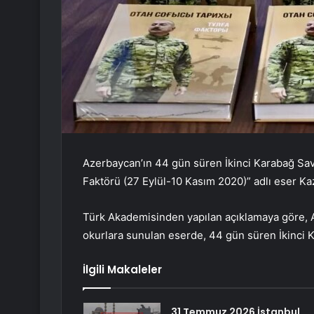
Azerbaycan’ın 44 gün süren İkinci Karabağ Sava
Faktörü (27 Eylül-10 Kasım 2020)” adlı eser Kaz
Türk Akademisinden yapılan açıklamaya göre, 
okurlara sunulan eserde, 44 gün süren İkinci Ka
İlgili Makaleler
31 Temmuz 2026 İstanbul