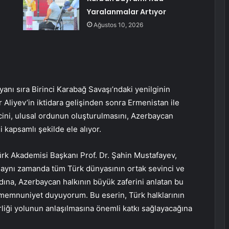
Yaralanmalar Artıyor
Ağustos 10, 2026
anı sıra Birinci Karabağ Savaşı’ndaki yenilginin
 Aliyev’in iktidara gelişinden sonra Ermenistan ile
ini, ulusal ordunun oluşturulmasını, Azerbaycan
 kapsamlı şekilde ele alıyor.
rk Akademisi Başkanı Prof. Dr. Şahin Mustafayev,
l aynı zamanda tüm Türk dünyasının ortak sevinci ve
dına, Azerbaycan halkının büyük zaferini anlatan bu
 memnuniyet duyuyorum. Bu eserin, Türk halklarının
irliği yolunun anlaşılmasına önemli katkı sağlayacağına