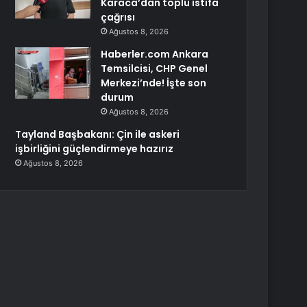
Karaca’dan toplu istifa
çağrısı
Ağustos 8, 2026
Haberler.com Ankara
Temsilcisi, CHP Genel
Merkezi’nde! İşte son
durum
Ağustos 8, 2026
Tayland Başbakanı: Çin ile askeri
işbirliğini güçlendirmeye hazırız
Ağustos 8, 2026