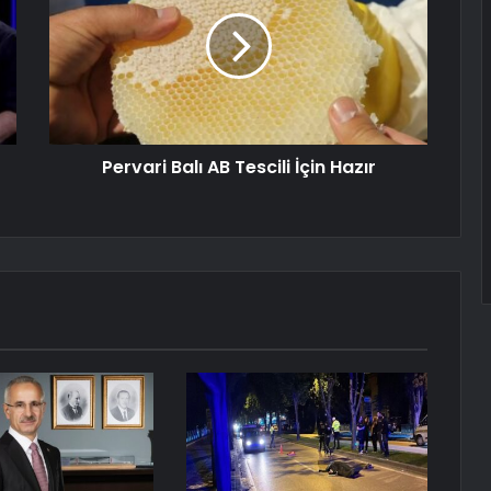
Pervari Balı AB Tescili İçin Hazır