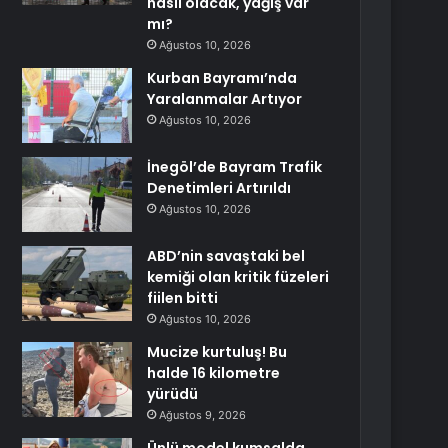
nasıl olacak, yağış var
mı?
Ağustos 10, 2026
Kurban Bayramı’nda
Yaralanmalar Artıyor
Ağustos 10, 2026
İnegöl’de Bayram Trafik
Denetimleri Artırıldı
Ağustos 10, 2026
ABD’nin savaştaki bel
kemiği olan kritik füzeleri
fiilen bitti
Ağustos 10, 2026
Mucize kurtuluş! Bu
halde 16 kilometre
yürüdü
Ağustos 9, 2026