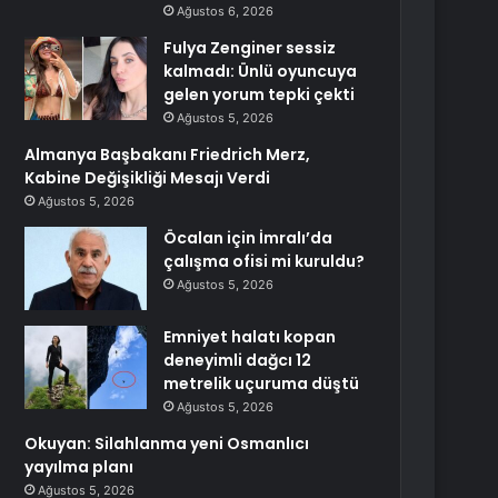
Ağustos 6, 2026
Fulya Zenginer sessiz
kalmadı: Ünlü oyuncuya
gelen yorum tepki çekti
Ağustos 5, 2026
Almanya Başbakanı Friedrich Merz,
Kabine Değişikliği Mesajı Verdi
Ağustos 5, 2026
Öcalan için İmralı’da
çalışma ofisi mi kuruldu?
Ağustos 5, 2026
Emniyet halatı kopan
deneyimli dağcı 12
metrelik uçuruma düştü
Ağustos 5, 2026
Okuyan: Silahlanma yeni Osmanlıcı
yayılma planı
Ağustos 5, 2026