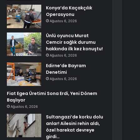
Konya’da Kaçakçılık
Operasyonu
Ağustos 6, 2026
Ünlü oyuncu Murat
Cemcir sağlık durumu
hakkında ilk kez konuştu!
Ağustos 6, 2026
Edirne’de Bayram
Denetimi
Ağustos 6, 2026
Fiat Egea Üretimi Sona Erdi, Yeni Dönem
Başlıyor
Ağustos 6, 2026
Sultangazi’de korku dolu
anlar! Ailesini rehin aldı,
özel harekat devreye
girdi…