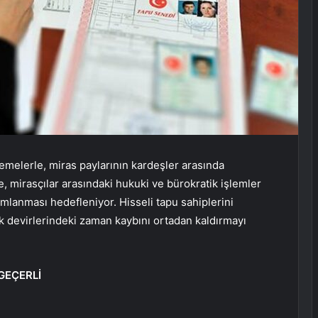
emelerle, miras paylarının kardeşler arasında
, mirasçılar arasındaki hukuki ve bürokratik işlemler
mlanması hedefleniyor. Hisseli tapu sahiplerini
ülk devirlerindeki zaman kaybını ortadan kaldırmayı
GEÇERLİ