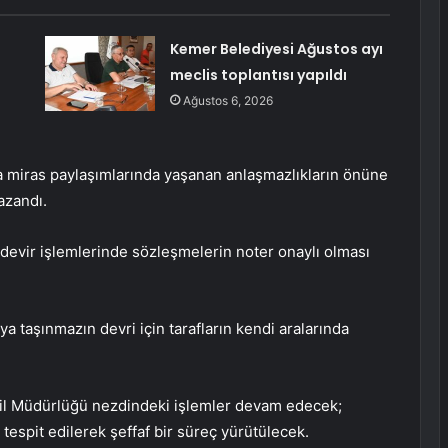
Kemer Belediyesi Ağustos ayı
meclis toplantısı yapıldı
Ağustos 6, 2026
da miras paylaşımlarında yaşanan anlaşmazlıkların önüne
azandı.
 devir işlemlerinde sözleşmelerin noter onaylı olması
ya taşınmazın devri için tarafların kendi aralarında
icil Müdürlüğü nezdindeki işlemler devam edecek;
e tespit edilerek şeffaf bir süreç yürütülecek.