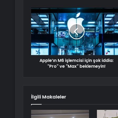
Apple’ın M6 işlemcisi için şok iddia:
"Pro" ve "Max" beklemeyin!
İlgili Makaleler