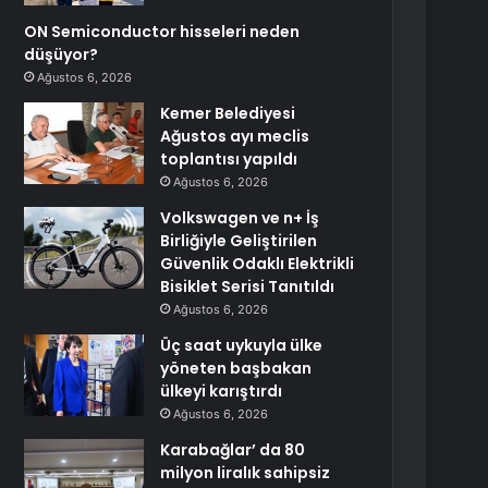
ON Semiconductor hisseleri neden
düşüyor?
Ağustos 6, 2026
Kemer Belediyesi
Ağustos ayı meclis
toplantısı yapıldı
Ağustos 6, 2026
Volkswagen ve n+ İş
Birliğiyle Geliştirilen
Güvenlik Odaklı Elektrikli
Bisiklet Serisi Tanıtıldı
Ağustos 6, 2026
Üç saat uykuyla ülke
yöneten başbakan
ülkeyi karıştırdı
Ağustos 6, 2026
Karabağlar’ da 80
milyon liralık sahipsiz