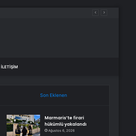
İLETIŞIM
Son Eklenen
Marmaris’te firari
hükümlü yakalandı
Ağustos 6, 2026