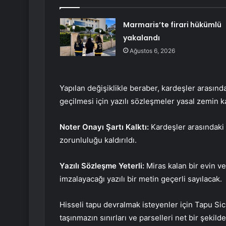
Marmaris’te firari hükümlü
yakalandı
Ağustos 6, 2026
Yapılan değişiklikle beraber, kardeşler arasın
geçilmesi için yazılı sözleşmeler yasal zemin k
Noter Onayı Şartı Kalktı:
Kardeşler arasındaki
zorunluluğu kaldırıldı.
Yazılı Sözleşme Yeterli:
Miras kalan bir evin ve
imzalayacağı yazılı bir metin geçerli sayılacak.
Hisseli tapu devralmak isteyenler için Tapu S
taşınmazın sınırları ve parselleri net bir şekild