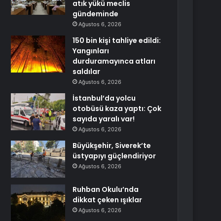
atık yükü meclis
gündeminde
Ağustos 6, 2026
150 bin kişi tahliye edildi:
Yangınları
durduramayınca atları
saldılar
Ağustos 6, 2026
İstanbul’da yolcu
otobüsü kaza yaptı: Çok
sayıda yaralı var!
Ağustos 6, 2026
Büyükşehir, Siverek’te
üstyapıyı güçlendiriyor
Ağustos 6, 2026
Ruhban Okulu’nda
dikkat çeken ışıklar
Ağustos 6, 2026