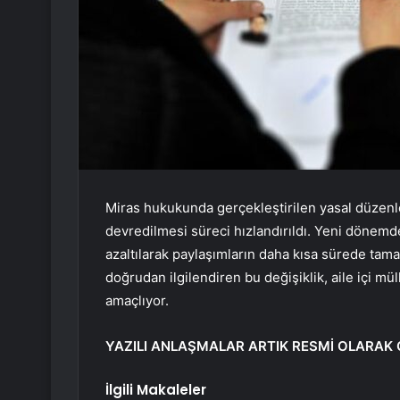
Miras hukukunda gerçekleştirilen yasal düzenl
devredilmesi süreci hızlandırıldı. Yeni dönemde
azaltılarak paylaşımların daha kısa sürede tama
doğrudan ilgilendiren bu değişiklik, aile içi m
amaçlıyor.
YAZILI ANLAŞMALAR ARTIK RESMİ OLARAK 
İlgili Makaleler