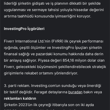
liderliği şirketin gidişatı ve iş planının dikkatli bir şekilde
uygulanması ve sermaye tahsisi yoluyla hissedar değerini
artırma taahhüdü konusunda iyimserliğini koruyor.
InvestingPro İçgörüleri
Fiverr International Ltd.’nin (FVRR) ilk çeyrek performansı
ışığında, çeşitli ölçümler ve InvestingPro İpuçları şirketin
finansal sağlığı ve pazardaki konumu hakkında daha derin
bir anlayış sağlıyor. Piyasa değeri 854,16 milyon dolar olan
Fiverr, gelecekteki büyümesini şekillendirebilecek stratejik
girişimlerle rekabet ortamını yönlendiriyor.
3. parti reklam. Investing.com’un sunduğu veya önerdiği
bir teklif değildir. Feragat detaylarına
buradan
bakın veya
reklamları kaldırın
Şirketin 2023’ün ilk çeyreği itibarıyla son on iki ayda