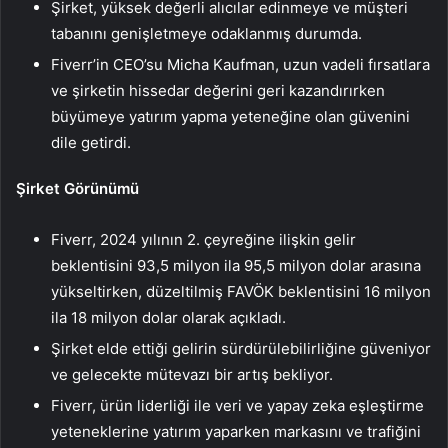
Şirket, yüksek değerli alıcılar edinmeye ve müşteri
tabanını genişletmeye odaklanmış durumda.
Fiverr’in CEO’su Micha Kaufman, uzun vadeli fırsatlara
ve şirketin hissedar değerini geri kazandırırken
büyümeye yatırım yapma yeteneğine olan güvenini
dile getirdi.
Şirket Görünümü
Fiverr, 2024 yılının 2. çeyreğine ilişkin gelir
beklentisini 93,5 milyon ila 95,5 milyon dolar arasına
yükseltirken, düzeltilmiş FAVÖK beklentisini 16 milyon
ila 18 milyon dolar olarak açıkladı.
Şirket elde ettiği gelirin sürdürülebilirliğine güveniyor
ve gelecekte mütevazı bir artış bekliyor.
Fiverr, ürün liderliği ile veri ve yapay zeka eşleştirme
yeteneklerine yatırım yaparken markasını ve trafiğini