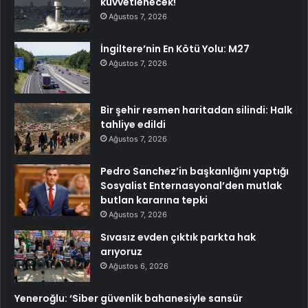
kuvvetlenecek!
Ağustos 7, 2026
İngiltere’nin En Kötü Yolu: M27
Ağustos 7, 2026
Bir şehir resmen haritadan silindi: Halk
tahliye edildi
Ağustos 7, 2026
Pedro Sanchez’in başkanlığını yaptığı
Sosyalist Enternasyonal’den mutlak
butlan kararına tepki
Ağustos 7, 2026
Sıvasız evden çıktık parkta hak
arıyoruz
Ağustos 6, 2026
Yeneroğlu: ‘Siber güvenlik bahanesiyle sansür