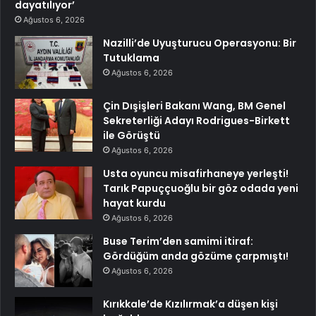
dayatılıyor’
Ağustos 6, 2026
Nazilli’de Uyuşturucu Operasyonu: Bir
Tutuklama
Ağustos 6, 2026
Çin Dışişleri Bakanı Wang, BM Genel
Sekreterliği Adayı Rodrigues-Birkett
ile Görüştü
Ağustos 6, 2026
Usta oyuncu misafirhaneye yerleşti!
Tarık Papuççuoğlu bir göz odada yeni
hayat kurdu
Ağustos 6, 2026
Buse Terim’den samimi itiraf:
Gördüğüm anda gözüme çarpmıştı!
Ağustos 6, 2026
Kırıkkale’de Kızılırmak’a düşen kişi