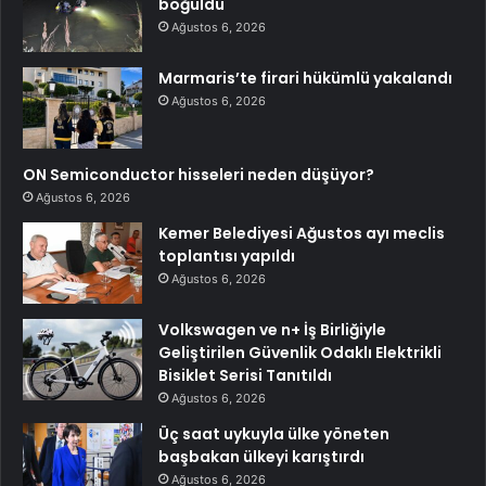
boğuldu
Ağustos 6, 2026
Marmaris’te firari hükümlü yakalandı
Ağustos 6, 2026
ON Semiconductor hisseleri neden düşüyor?
Ağustos 6, 2026
Kemer Belediyesi Ağustos ayı meclis
toplantısı yapıldı
Ağustos 6, 2026
Volkswagen ve n+ İş Birliğiyle
Geliştirilen Güvenlik Odaklı Elektrikli
Bisiklet Serisi Tanıtıldı
Ağustos 6, 2026
Üç saat uykuyla ülke yöneten
başbakan ülkeyi karıştırdı
Ağustos 6, 2026