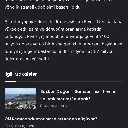
yönelik stratejik değişimi başarılı oldu.
Şirketin yapay zeka eşleştirme asistanı Fiverr Neo da daha
yüksek etkileşim ve dönüşüm oranlarına katkıda
bulunuyor. Fiverr, iş modeline duyduğu güvenle 100
milyon dolara varan bir hisse geri alım programı başlattı ve
tüm yıl için gelir beklentisini 381 milyon ila 387 milyon
dolar arasına yükseltti.
İlgili Makaleler
Başkan Doğan: “Samsun, hızlı trenle
‘lojistik merkez’ olacak”
Ağustos 7, 2026
ON Semiconductor hisseleri neden düşüyor?
Ağustos 6, 2026