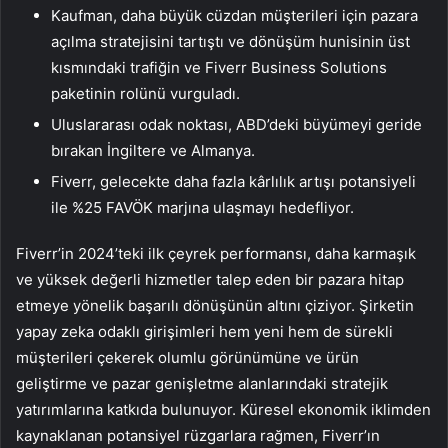
Kaufman, daha büyük cüzdan müşterileri için pazara
açılma stratejisini tartıştı ve dönüşüm hunisinin üst
kısmındaki trafiğin ve Fiverr Business Solutions
paketinin rolünü vurguladı.
Uluslararası odak noktası, ABD’deki büyümeyi geride
bırakan İngiltere ve Almanya.
Fiverr, gelecekte daha fazla kârlılık artışı potansiyeli
ile %25 FAVÖK marjına ulaşmayı hedefliyor.
Fiverr’in 2024’teki ilk çeyrek performansı, daha karmaşık
ve yüksek değerli hizmetler talep eden bir pazara hitap
etmeye yönelik başarılı dönüşünün altını çiziyor. Şirketin
yapay zeka odaklı girişimleri hem yeni hem de sürekli
müşterileri çekerek olumlu görünümüne ve ürün
geliştirme ve pazar genişletme alanlarındaki stratejik
yatırımlarına katkıda bulunuyor. Küresel ekonomik iklimden
kaynaklanan potansiyel rüzgarlara rağmen, Fiverr’ın