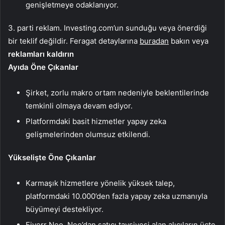
genişletmeye odaklanıyor.
3. parti reklam. Investing.com’un sunduğu veya önerdiği
bir teklif değildir. Feragat detaylarına
buradan
bakın veya
reklamları kaldırın
Ayıda Öne Çıkanlar
Şirket, zorlu makro ortam nedeniyle beklentilerinde
temkinli olmaya devam ediyor.
Platformdaki basit hizmetler yapay zeka
gelişmelerinden olumsuz etkilendi.
Yükselişte Öne Çıkanlar
Karmaşık hizmetlere yönelik yüksek talep,
platformdaki 10.000’den fazla yapay zeka uzmanıyla
büyümeyi destekliyor.
Fiverr Neo, Neo’dan satıcı tavsiyesi alan alıcıların üçte