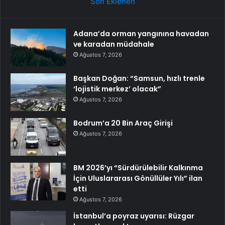
Son Eklenen
Adana’da orman yangınına havadan
ve karadan müdahale
Ağustos 7, 2026
Başkan Doğan: “Samsun, hızlı trenle
‘lojistik merkez’ olacak”
Ağustos 7, 2026
Bodrum’a 20 Bin Araç Girişi
Ağustos 7, 2026
BM 2026’yı “Sürdürülebilir Kalkınma
İçin Uluslararası Gönüllüler Yılı” ilan
etti
Ağustos 7, 2026
İstanbul’a poyraz uyarısı: Rüzgar