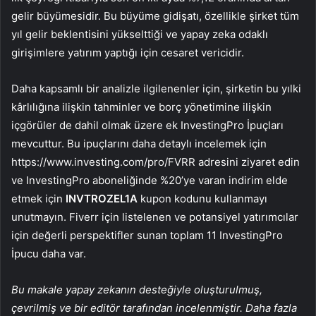
gelir büyümesidir. Bu büyüme gidişatı, özellikle şirket tüm
yıl gelir beklentisini yükselttiği ve yapay zeka odaklı
girişimlere yatırım yaptığı için cesaret vericidir.
Daha kapsamlı bir analizle ilgilenenler için, şirketin bu yılki
kârlılığına ilişkin tahminler ve borç yönetimine ilişkin
içgörüler de dahil olmak üzere ek InvestingPro İpuçları
mevcuttur. Bu ipuçlarını daha detaylı incelemek için
https://www.investing.com/pro/FVRR adresini ziyaret edin
ve InvestingPro aboneliğinde %20’ye varan indirim elde
etmek için
INVTROZEL1A
kupon kodunu kullanmayı
unutmayın. Fiverr için listelenen ve potansiyel yatırımcılar
için değerli perspektifler sunan toplam 11 InvestingPro
İpucu daha var.
Bu makale yapay zekanın desteğiyle oluşturulmuş,
çevrilmiş ve bir editör tarafından incelenmiştir. Daha fazla