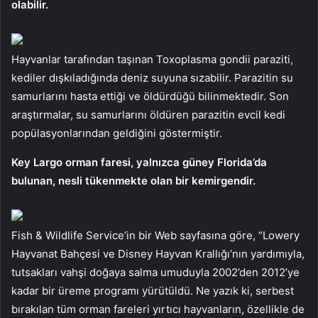
olabilir.
Hayvanlar tarafından taşınan Toxoplasma gondii paraziti,
kediler dışkıladığında deniz suyuna sızabilir. Parazitin su
samurlarını hasta ettiği ve öldürdüğü bilinmektedir. Son
araştırmalar, su samurlarını öldüren parazitin evcil kedi
popülasyonlarından geldiğini göstermiştir.
Key Largo orman faresi, yalnızca güney Florida’da
bulunan, nesli tükenmekte olan bir kemirgendir.
Fish & Wildlife Service’in bir Web sayfasına göre, “Lowery
Hayvanat Bahçesi ve Disney Hayvan Krallığı’nın yardımıyla,
tutsakları vahşi doğaya salma umuduyla 2002’den 2012’ye
kadar bir üreme programı yürütüldü. Ne yazık ki, serbest
bırakılan tüm orman fareleri yırtıcı hayvanların, özellikle de