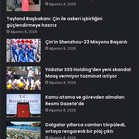
Ağustos 8, 2026
Tayland Başbakanı: Çin ile askeri işbirliğini
güçlendirmeye hazırız
Ağustos 8, 2026
Çin’in Shenzhou-23 Misyonu Başarılı
Ağustos 8, 2026
Yıldızlar SSS Holding’den yeni skandal:
Maaş vermiyor tazminat istiyor
Ağustos 8, 2026
Kamu atama ve görevden almaları
Resmi Gazete’de
Ağustos 8, 2026
Dalgalar yıllarca camları törpüledi,
ortaya rengarenk bir plaj çıktı
Ağustos 8, 2026