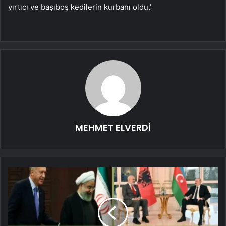
yırtıcı ve başıboş kedilerin kurbanı oldu.’
MEHMET ELVERDİ