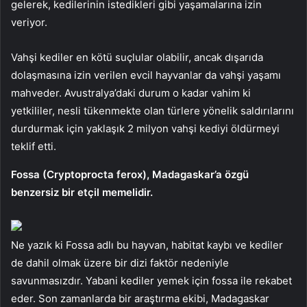
gelerek, kedilerinin istedikleri gibi yaşamalarına izin
veriyor.
Vahşi kediler en kötü suçlular olabilir, ancak dışarıda
dolaşmasına izin verilen evcil hayvanlar da vahşi yaşamı
mahveder. Avustralya’daki durum o kadar vahim ki
yetkililer, nesli tükenmekte olan türlere yönelik saldırılarını
durdurmak için yaklaşık 2 milyon vahşi kediyi öldürmeyi
teklif etti.
Fossa (Cryptoprocta ferox), Madagaskar’a özgü
benzersiz bir etçil memelidir.
Ne yazık ki Fossa adlı bu hayvan, habitat kaybı ve kediler
de dahil olmak üzere bir dizi faktör nedeniyle
savunmasızdır. Yabani kediler yemek için fossa ile rekabet
eder. Son zamanlarda bir araştırma ekibi, Madagaskar