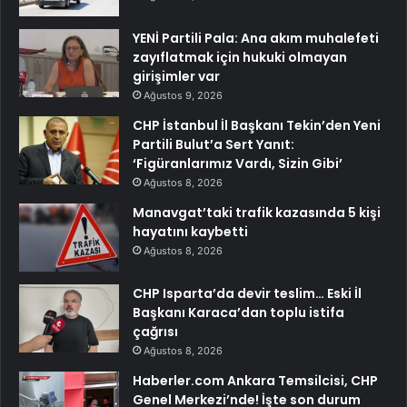
YENİ Partili Pala: Ana akım muhalefeti
zayıflatmak için hukuki olmayan
girişimler var
Ağustos 9, 2026
CHP İstanbul İl Başkanı Tekin’den Yeni
Partili Bulut’a Sert Yanıt:
‘Figüranlarımız Vardı, Sizin Gibi’
Ağustos 8, 2026
Manavgat’taki trafik kazasında 5 kişi
hayatını kaybetti
Ağustos 8, 2026
CHP Isparta’da devir teslim… Eski İl
Başkanı Karaca’dan toplu istifa
çağrısı
Ağustos 8, 2026
Haberler.com Ankara Temsilcisi, CHP
Genel Merkezi’nde! İşte son durum