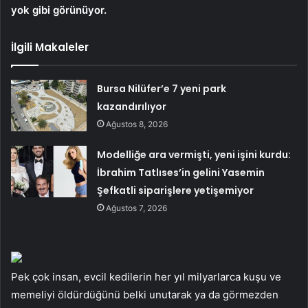
yok gibi görünüyor.
İlgili Makaleler
Bursa Nilüfer’e 7 yeni park
kazandırılıyor
Ağustos 8, 2026
Modelliğe ara vermişti, yeni işini kurdu:
İbrahim Tatlıses’in gelini Yasemin
Şefkatli siparişlere yetişemiyor
Ağustos 7, 2026
Pek çok insan, evcil kedilerin her yıl milyarlarca kuşu ve
memeliyi öldürdüğünü belki unutarak ya da görmezden