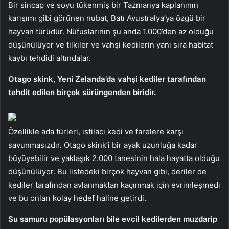
Bir sincap ve soyu tükenmiş bir Tazmanya kaplanının
karışımı gibi görünen nubat, Batı Avustralya’ya özgü bir
hayvan türüdür. Nüfuslarının şu anda 1.000’den az olduğu
düşünülüyor ve tilkiler ve vahşi kedilerin yanı sıra habitat
kaybı tehdidi altındalar.
Otago skink, Yeni Zelanda’da vahşi kediler tarafından
tehdit edilen birçok sürüngenden biridir.
Özellikle ada türleri, istilacı kedi ve farelere karşı
savunmasızdır. Otago skink’i bir ayak uzunluğa kadar
büyüyebilir ve yaklaşık 2.000 tanesinin hala hayatta olduğu
düşünülüyor. Bu listedeki birçok hayvan gibi, deriler de
kediler tarafından avlanmaktan kaçınmak için evrimleşmedi
ve bu onları kolay hedef haline getirdi.
Su samuru popülasyonları bile evcil kedilerden muzdarip