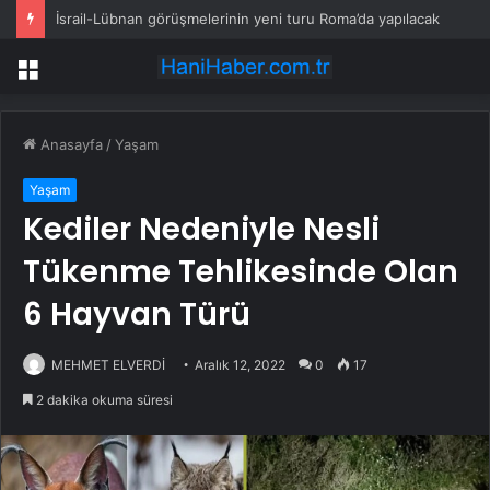
İsrail-Lübnan görüşmelerinin yeni turu Roma’da yapılacak
Menü
Anasayfa
/
Yaşam
Yaşam
Kediler Nedeniyle Nesli
Tükenme Tehlikesinde Olan
6 Hayvan Türü
MEHMET ELVERDİ
Aralık 12, 2022
0
17
2 dakika okuma süresi