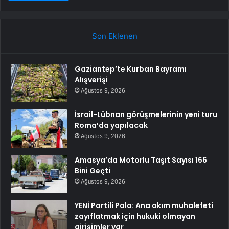
Son Eklenen
Gaziantep’te Kurban Bayramı
Alışverişi
Ağustos 9, 2026
İsrail-Lübnan görüşmelerinin yeni turu
Roma’da yapılacak
Ağustos 9, 2026
Amasya’da Motorlu Taşıt Sayısı 166
Bini Geçti
Ağustos 9, 2026
YENİ Partili Pala: Ana akım muhalefeti
zayıflatmak için hukuki olmayan
girişimler var