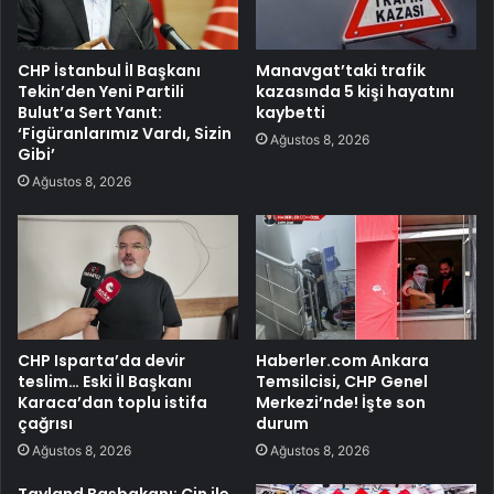
CHP İstanbul İl Başkanı
Manavgat’taki trafik
Tekin’den Yeni Partili
kazasında 5 kişi hayatını
Bulut’a Sert Yanıt:
kaybetti
‘Figüranlarımız Vardı, Sizin
Ağustos 8, 2026
Gibi’
Ağustos 8, 2026
CHP Isparta’da devir
Haberler.com Ankara
teslim… Eski İl Başkanı
Temsilcisi, CHP Genel
Karaca’dan toplu istifa
Merkezi’nde! İşte son
çağrısı
durum
Ağustos 8, 2026
Ağustos 8, 2026