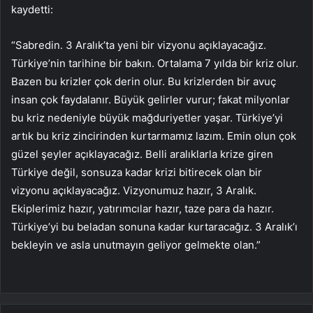
kaydetti:
“Sabredin. 3 Aralık’ta yeni bir vizyonu açıklayacağız.
Türkiye’nin tarihine bir bakın. Ortalama 7 yılda bir kriz olur.
Bazen bu krizler çok derin olur. Bu krizlerden bir avuç
insan çok faydalanır. Büyük gelirler vurur; fakat milyonlar
bu kriz nedeniyle büyük mağduriyetler yaşar. Türkiye’yi
artık bu kriz zincirinden kurtarmamız lazım. Emin olun çok
güzel şeyler açıklayacağız. Belli aralıklarla krize giren
Türkiye değil, sonsuza kadar krizi bitirecek olan bir
vizyonu açıklayacağız. Vizyonumuz hazır, 3 Aralık.
Ekiplerimiz hazır, yatırımcılar hazır, taze para da hazır.
Türkiye’yi bu beladan sonuna kadar kurtaracağız. 3 Aralık’ı
bekleyin ve asla unutmayın geliyor gelmekte olan.”