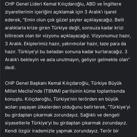
CHP Genel Lideri Kemal Kılıçdaroğlu, ABD ve İngiltere
ziyaretlerinin içeriğini açıklamak için 3 Aralık’ı işaret
ederek, “Emin olun çok güzel şeyler açıklayacağız. Belli
aralıklarla krize giren Türkiye değil, sonsuza kadar krizi
bitirecek olan bir vizyonu açıklayacağız. Vizyonumuz hazır,
3 Aralık. Ekiplerimiz hazır, yatırımcılar hazır, taze para da
hazır. Türkiye’yi bu beladan sonuna kadar kurtaracağız. 3
Aralık’ı bekleyin ve asla unutmayın, geliyor gelmekte olan”
dedi.
CHP Genel Başkanı Kemal Kılıçdaroğlu, Türkiye Büyük
Millet Meclisi’nde (TBMM) partisinin küme toplantısında
konuştu. Kılıçdaroğlu, Türkiye’nin terörden en büyük
acıları yaşayan ülkelerden olduğunu belirterek, “Türkiye’yi
bu girdaptan çıkarmak zorundayız. Sağlıklı ve dengeli
siyasetlerle Türkiye’yi bu girdaptan çıkarmak zorundayız.
Kendi özgür irademizle yapmak zorundayız. Terör bir