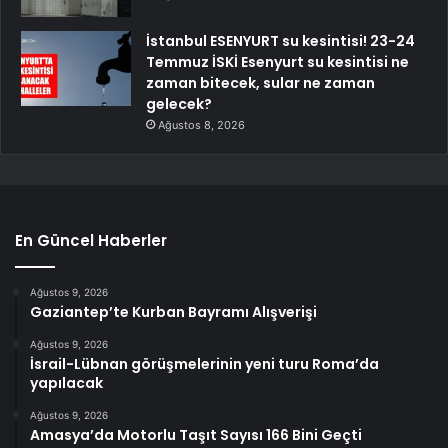
İstanbul ESENYURT su kesintisi! 23-24
Temmuz İSKİ Esenyurt su kesintisi ne
zaman bitecek, sular ne zaman
gelecek?
Ağustos 8, 2026
En Güncel Haberler
Ağustos 9, 2026
Gaziantep’te Kurban Bayramı Alışverişi
Ağustos 9, 2026
İsrail-Lübnan görüşmelerinin yeni turu Roma’da
yapılacak
Ağustos 9, 2026
Amasya’da Motorlu Taşıt Sayısı 166 Bini Geçti