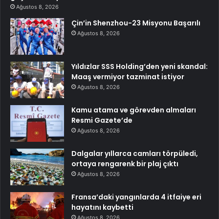
Ağustos 8, 2026
Çin’in Shenzhou-23 Misyonu Başarılı
Ağustos 8, 2026
Yıldızlar SSS Holding’den yeni skandal:
Maaş vermiyor tazminat istiyor
Ağustos 8, 2026
Kamu atama ve görevden almaları
Resmi Gazete’de
Ağustos 8, 2026
Dalgalar yıllarca camları törpüledi,
ortaya rengarenk bir plaj çıktı
Ağustos 8, 2026
Fransa’daki yangınlarda 4 itfaiye eri
hayatını kaybetti
Ağustos 8, 2026