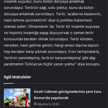
insanlık suçudur, bunu bütün dünyaya anlatmak
zorundayız. Terörün sağı, solu yoktur, bunu da bütün
dünyaya anlatmak zorundayız. Terör, ‘acaba ne kazanırım,
nasıl lehime çevirebilirim’ diye iç politika malzemesi
olamaz zaten. Olmamalıdır da. Terör bir insanlık suçuysa
ve hepimiz insanlığa saygı duyuyorsak o zaman terör
konusunda beraber olmak zorundayız. Terör kimden,
nereden, nasıl gelirse gelsin; hangi amacı taşırsa taşısın
hep beraber karşı çıkmak zorundayız. Kısır tartışmalarla,
‘terörün yanındaymış, terörün karşısındaymış’ gibi algı
yaratmamın Türkiye’ye hiçbir yararı yoktur” diye konuştu.
İlgili Makaleler
İsrail-Lübnan görüşmelerinin yeni turu
Roma’da yapılacak
Ağustos 9, 2026