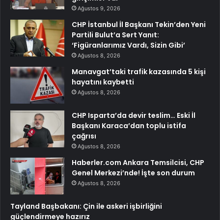
Ağustos 9, 2026
CHP İstanbul İl Başkanı Tekin’den Yeni
Partili Bulut’a Sert Yanıt:
‘Figüranlarımız Vardı, Sizin Gibi’
Ağustos 8, 2026
Manavgat’taki trafik kazasında 5 kişi
hayatını kaybetti
Ağustos 8, 2026
CHP Isparta’da devir teslim… Eski İl
Başkanı Karaca’dan toplu istifa
çağrısı
Ağustos 8, 2026
Haberler.com Ankara Temsilcisi, CHP
Genel Merkezi’nde! İşte son durum
Ağustos 8, 2026
Tayland Başbakanı: Çin ile askeri işbirliğini
güçlendirmeye hazırız