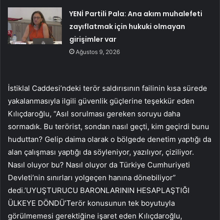
YENİ Partili Pala: Ana akım muhalefeti
zayıflatmak için hukuki olmayan
girişimler var
Ağustos 9, 2026
İstiklal Caddesi’ndeki terör saldırısının failinin kısa sürede
yakalanmasıyla ilgili güvenlik güçlerine teşekkür eden
Kılıçdaroğlu, “Asıl sorulması gereken soruyu daha
sormadık. Bu terörist, sondan nasıl geçti, kim geçirdi bunu
huduttan? Gelip daima olarak o bölgede denetim yaptığı da
alan çalışması yaptığı da söyleniyor, yazılıyor, çiziliyor.
Nasıl oluyor bu? Nasıl oluyor da Türkiye Cumhuriyeti
Devleti’nin sınırları yolgeçen hanına dönebiliyor”
dedi.’UYUŞTURUCU BARONLARININ HESAPLAŞTIĞI
ÜLKEYE DÖNDÜ’Terör konusunun tek boyutuyla
görülmemesi gerektiğine işaret eden Kılıçdaroğlu,