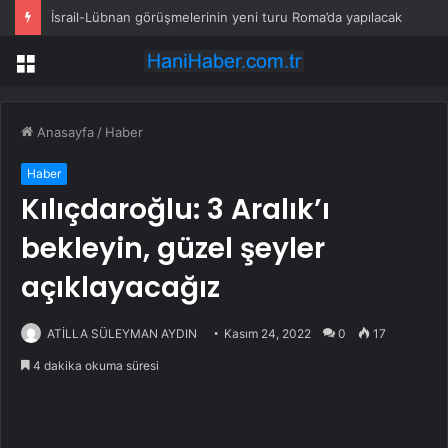
İsrail-Lübnan görüşmelerinin yeni turu Roma’da yapılacak
Menü
Anasayfa
/
Haber
Haber
Kılıçdaroğlu: 3 Aralık’ı
bekleyin, güzel şeyler
açıklayacağız
ATİLLA SÜLEYMAN AYDIN
Kasım 24, 2022
0
17
4 dakika okuma süresi