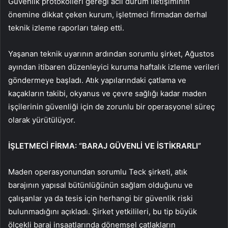
Güvenlik protokolleri gereği acil durum iletişiminin
önemine dikkat çeken kurum, işletmeci firmadan derhal
teknik izleme raporları talep etti.
Yaşanan teknik uyarının ardından sorumlu şirket, Ağustos
ayından itibaren düzenleyici kuruma haftalık izleme verileri
göndermeye başladı. Atık yapılarındaki çatlama ve
kaçakların takibi, okyanus ve çevre sağlığı kadar maden
işçilerinin güvenliği için de zorunlu bir operasyonel süreç
olarak yürütülüyor.
İŞLETMECİ FİRMA: “BARAJ GÜVENLİ VE İSTİKRARLI”
Maden operasyonundan sorumlu Teck şirketi, atık
barajının yapısal bütünlüğünün sağlam olduğunu ve
çalışanlar ya da tesis için herhangi bir güvenlik riski
bulunmadığını açıkladı. Şirket yetkilileri, bu tip büyük
ölçekli baraj inşaatlarında dönemsel çatlakların