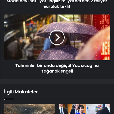
Moda devi satılıyor: İngiliz milyarderden 2 milyar
euroluk teklif
Tahminler bir anda değişti! Yaz sıcağına
sağanak engeli
İlgili Makaleler