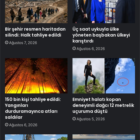
Bir şehir resmen haritadan
Üç saat uykuyla ülke
silindi: Halk tahliye edildi
yöneten başbakan ülkeyi
karıştırdı
Ağustos 7, 2026
Ağustos 6, 2026
150 bin kişi tahliye edildi:
Emniyet halatı kopan
Yangınları
deneyimli dağcı 12 metrelik
durduramayınca atları
uçuruma düştü
saldılar
Ağustos 5, 2026
Ağustos 6, 2026