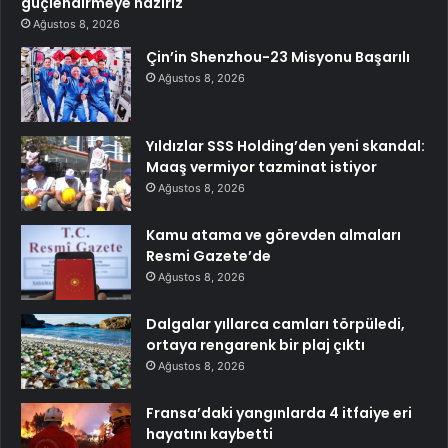
güçlendirmeye hazırız
Ağustos 8, 2026
Çin’in Shenzhou-23 Misyonu Başarılı
Ağustos 8, 2026
Yıldızlar SSS Holding’den yeni skandal:
Maaş vermiyor tazminat istiyor
Ağustos 8, 2026
Kamu atama ve görevden almaları
Resmi Gazete’de
Ağustos 8, 2026
Dalgalar yıllarca camları törpüledi,
ortaya rengarenk bir plaj çıktı
Ağustos 8, 2026
Fransa’daki yangınlarda 4 itfaiye eri
hayatını kaybetti