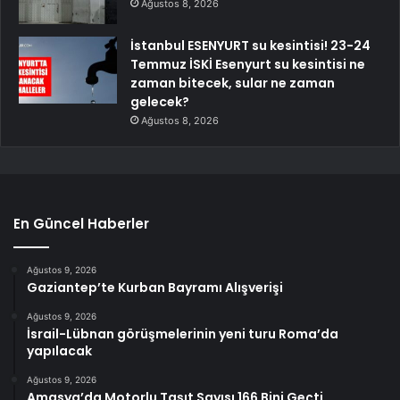
Ağustos 8, 2026
İstanbul ESENYURT su kesintisi! 23-24
Temmuz İSKİ Esenyurt su kesintisi ne
zaman bitecek, sular ne zaman
gelecek?
Ağustos 8, 2026
En Güncel Haberler
Ağustos 9, 2026
Gaziantep’te Kurban Bayramı Alışverişi
Ağustos 9, 2026
İsrail-Lübnan görüşmelerinin yeni turu Roma’da
yapılacak
Ağustos 9, 2026
Amasya’da Motorlu Taşıt Sayısı 166 Bini Geçti