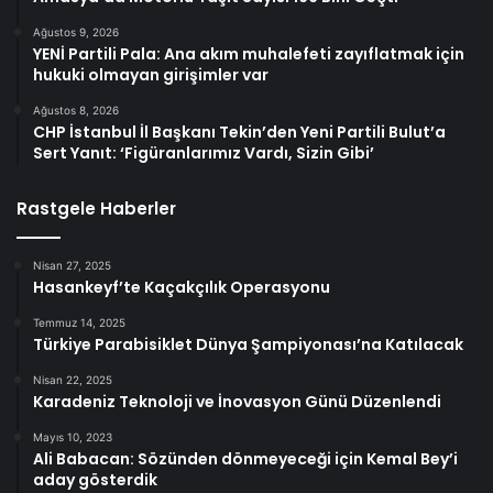
Ağustos 9, 2026
YENİ Partili Pala: Ana akım muhalefeti zayıflatmak için
hukuki olmayan girişimler var
Ağustos 8, 2026
CHP İstanbul İl Başkanı Tekin’den Yeni Partili Bulut’a
Sert Yanıt: ‘Figüranlarımız Vardı, Sizin Gibi’
Rastgele Haberler
Nisan 27, 2025
Hasankeyf’te Kaçakçılık Operasyonu
Temmuz 14, 2025
Türkiye Parabisiklet Dünya Şampiyonası’na Katılacak
Nisan 22, 2025
Karadeniz Teknoloji ve İnovasyon Günü Düzenlendi
Mayıs 10, 2023
Ali Babacan: Sözünden dönmeyeceği için Kemal Bey’i
aday gösterdik