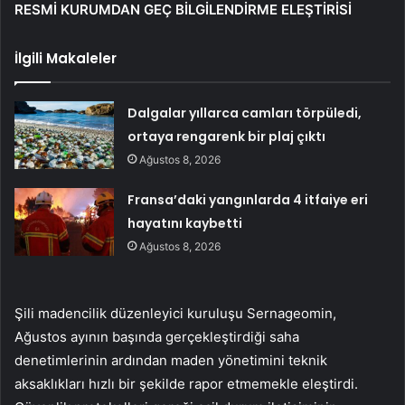
RESMİ KURUMDAN GEÇ BİLGİLENDİRME ELEŞTİRİSİ
İlgili Makaleler
Dalgalar yıllarca camları törpüledi,
ortaya rengarenk bir plaj çıktı
Ağustos 8, 2026
Fransa’daki yangınlarda 4 itfaiye eri
hayatını kaybetti
Ağustos 8, 2026
Şili madencilik düzenleyici kuruluşu Sernageomin,
Ağustos ayının başında gerçekleştirdiği saha
denetimlerinin ardından maden yönetimini teknik
aksaklıkları hızlı bir şekilde rapor etmemekle eleştirdi.