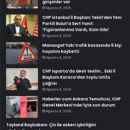
girişimler var
Ağustos 9, 2026
CHP İstanbul İl Başkanı Tekin’den Yeni
Partili Bulut’a Sert Yanıt:
‘Figüranlarımız Vardı, Sizin Gibi’
Ağustos 8, 2026
Manavgat’taki trafik kazasında 5 kişi
hayatını kaybetti
Ağustos 8, 2026
CHP Isparta’da devir teslim… Eski İl
Başkanı Karaca’dan toplu istifa
çağrısı
Ağustos 8, 2026
Haberler.com Ankara Temsilcisi, CHP
Genel Merkezi’nde! İşte son durum
Ağustos 8, 2026
Tayland Başbakanı: Çin ile askeri işbirliğini