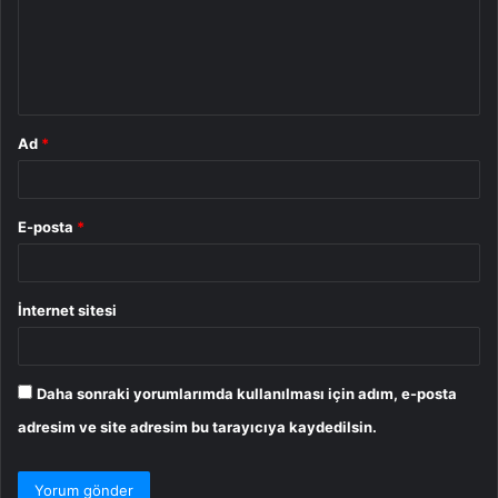
u
m
*
Ad
*
E-posta
*
İnternet sitesi
Daha sonraki yorumlarımda kullanılması için adım, e-posta
adresim ve site adresim bu tarayıcıya kaydedilsin.