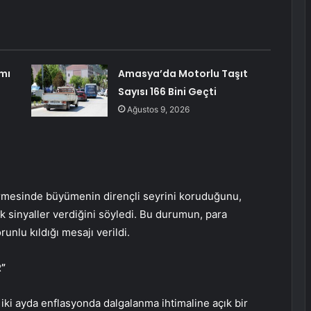
mı
Amasya’da Motorlu Taşıt
Sayısı 166 Bini Geçti
Ağustos 9, 2026
irmesinde büyümenin dirençli seyrini koruduğunu,
ık sinyaller verdiğini söyledi. Bu durumun, para
runlu kıldığı mesajı verildi.
”
i ayda enflasyonda dalgalanma ihtimaline açık bir