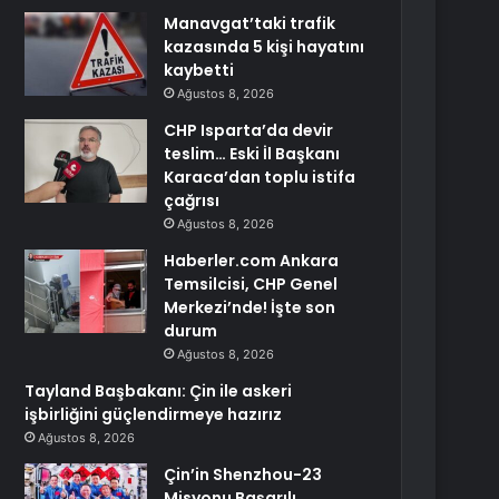
Manavgat’taki trafik
kazasında 5 kişi hayatını
kaybetti
Ağustos 8, 2026
CHP Isparta’da devir
teslim… Eski İl Başkanı
Karaca’dan toplu istifa
çağrısı
Ağustos 8, 2026
Haberler.com Ankara
Temsilcisi, CHP Genel
Merkezi’nde! İşte son
durum
Ağustos 8, 2026
Tayland Başbakanı: Çin ile askeri
işbirliğini güçlendirmeye hazırız
Ağustos 8, 2026
Çin’in Shenzhou-23
Misyonu Başarılı