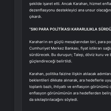
şekilde işaret etti. Ancak Karahan, hizmet enfl
dezenflasyonu destekleyici ana unsur olacağını
çıkardı.
“SIKI PARA POLİTİKASI KARARLILIKLA SÜRD
Karahan’ın en güçlü mesajlarından biri, para po
Cumhuriyet Merkez Bankası, fiyat istikrarı sağla
sürdürecek. Bu duruşun; Talep, döviz kuru ve b
güçlendireceği belirtildi.
Karahan, politika faizine ilişkin atılacak adıml
beklentileri dikkate alınarak, ara hedeflerle uy
toplantı bazlı, ihtiyatlı ve enflasyon görünümü 
enflasyon görünümünün ara hedeflerden belirgi
da sıkılaştırılacağını söyledi.