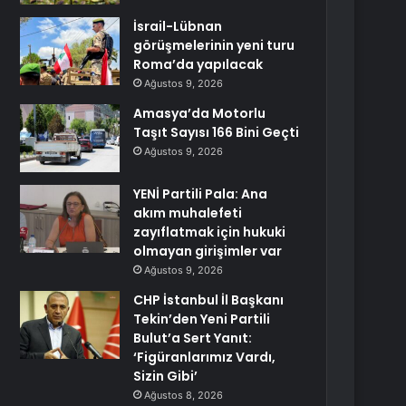
İsrail-Lübnan
görüşmelerinin yeni turu
Roma’da yapılacak
Ağustos 9, 2026
Amasya’da Motorlu
Taşıt Sayısı 166 Bini Geçti
Ağustos 9, 2026
YENİ Partili Pala: Ana
akım muhalefeti
zayıflatmak için hukuki
olmayan girişimler var
Ağustos 9, 2026
CHP İstanbul İl Başkanı
Tekin’den Yeni Partili
Bulut’a Sert Yanıt:
‘Figüranlarımız Vardı,
Sizin Gibi’
Ağustos 8, 2026