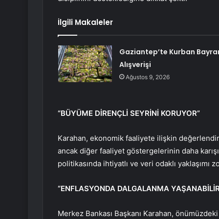
İlgili Makaleler
Gaziantep’te Kurban Bayra
Alışverişi
Ağustos 9, 2026
“BÜYÜME DİRENÇLİ SEYRİNİ KORUYOR”
Karahan, ekonomik faaliyete ilişkin değerlend
ancak diğer faaliyet göstergelerinin daha karış
politikasında ihtiyatlı ve veri odaklı yaklaşımı zo
“ENFLASYONDA DALGALANMA YAŞANABİLİR
Merkez Bankası Başkanı Karahan, önümüzdeki ik