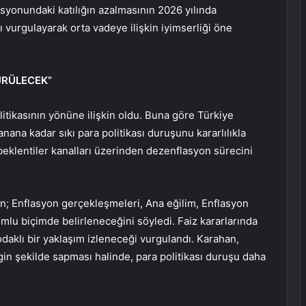
asyonundaki katılığın azalmasının 2026 yılında
 vurgulayarak orta vadeye ilişkin iyimserliği öne
ÜRÜLECEK”
litikasının yönüne ilişkin oldu. Buna göre Türkiye
nana kadar sıkı para politikası duruşunu kararlılıkla
eklentiler kanalları üzerinden dezenflasyon sürecini
arın; Enflasyon gerçekleşmeleri, Ana eğilim, Enflasyon
umlu biçimde belirleneceğini söyledi. Faiz kararlarında
odaklı bir yaklaşım izleneceği vurgulandı. Karahan,
n şekilde sapması halinde, para politikası duruşu daha