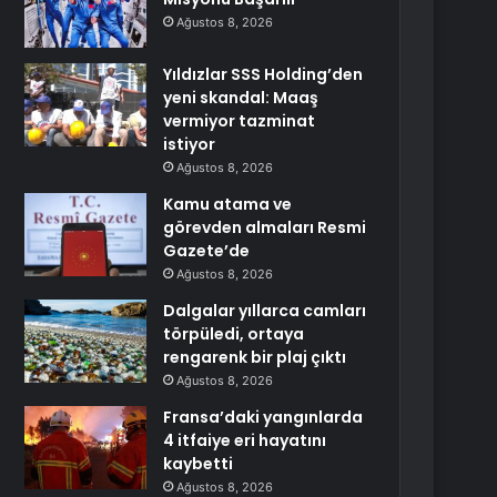
Ağustos 8, 2026
Yıldızlar SSS Holding’den
yeni skandal: Maaş
vermiyor tazminat
istiyor
Ağustos 8, 2026
Kamu atama ve
görevden almaları Resmi
Gazete’de
Ağustos 8, 2026
Dalgalar yıllarca camları
törpüledi, ortaya
rengarenk bir plaj çıktı
Ağustos 8, 2026
Fransa’daki yangınlarda
4 itfaiye eri hayatını
kaybetti
Ağustos 8, 2026