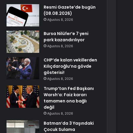
Resmi Gazete’de bugün
(08.08.2026)
Ağustos 8, 2026
Bursa Nilüfer’e 7 yeni
park kazandırılıyor
Ağustos 8, 2026
CHP’de kalan vekillerden
Kılıçdaroğlu’na gövde
gösterisi!
Ağustos 8, 2026
Trump’tan Fed Başkanı
Warsh’a: Faiz kararı
tamamen ona bağlı
değil
Ağustos 8, 2026
Batman’da 3 Yaşındaki
Çocuk Sulama