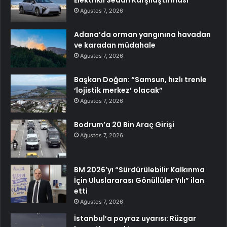
Elektrikli Sedan Karşılaştırması
Ağustos 7, 2026
Adana’da orman yangınına havadan
ve karadan müdahale
Ağustos 7, 2026
Başkan Doğan: “Samsun, hızlı trenle
‘lojistik merkez’ olacak”
Ağustos 7, 2026
Bodrum’a 20 Bin Araç Girişi
Ağustos 7, 2026
BM 2026’yı “Sürdürülebilir Kalkınma
İçin Uluslararası Gönüllüler Yılı” ilan
etti
Ağustos 7, 2026
İstanbul’a poyraz uyarısı: Rüzgar