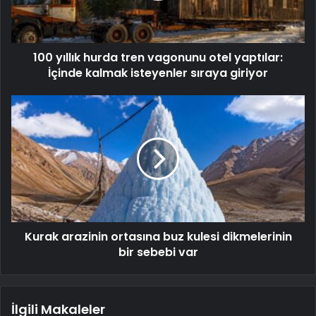
100 yıllık hurda tren vagonunu otel yaptılar:
İçinde kalmak isteyenler sıraya giriyor
Kurak arazinin ortasına buz kulesi dikmelerinin
bir sebebi var
İlgili Makaleler