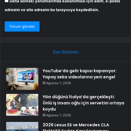
Daha sonraki yorumlarımda kullanılması için adım, e-posta
adresim ve site adresim bu tarayıcıya kaydedilsin.
Son Eklenen
YouTube’da gelir kapısı kapanıyor:
Yapay zeka videolarına yeni engel
Ağustos 7, 2026
Yılın düğünü İtalya’da gerçekleşti:
Ünlü iş insanı oğlu için servetini ortaya
koydu
Ağustos 7, 2026
2026 Lexus ES ve Mercedes CLA