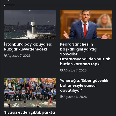
İstanbul’a poyraz uyarısı:
Pedro Sanchez’in
Rüzgar kuvvetlenecek!
başkanlığını yaptığı
Sosyalist
Ağustos 7, 2026
Enternasyonal’den mutlak
butlan kararına tepki
Ağustos 7, 2026
Yeneroğlu: ‘Siber güvenlik
bahanesiyle sansür
dayatılıyor’
Ağustos 6, 2026
Sıvasız evden çıktık parkta