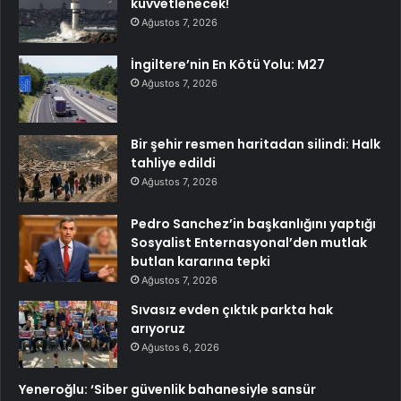
kuvvetlenecek!
Ağustos 7, 2026
İngiltere’nin En Kötü Yolu: M27
Ağustos 7, 2026
Bir şehir resmen haritadan silindi: Halk
tahliye edildi
Ağustos 7, 2026
Pedro Sanchez’in başkanlığını yaptığı
Sosyalist Enternasyonal’den mutlak
butlan kararına tepki
Ağustos 7, 2026
Sıvasız evden çıktık parkta hak
arıyoruz
Ağustos 6, 2026
Yeneroğlu: ‘Siber güvenlik bahanesiyle sansür