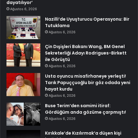
dayatılıyor’
Ağustos 6, 2026
Nazilli’de Uyuşturucu Operasyonu: Bir
Tutuklama
Ağustos 6, 2026
Çin Dışişleri Bakanı Wang, BM Genel
Sekreterliği Adayı Rodrigues-Birkett
ile Görüştü
Ağustos 6, 2026
Usta oyuncu misafirhaneye yerleşti!
Tarık Papuççuoğlu bir göz odada yeni
hayat kurdu
Ağustos 6, 2026
Buse Terim’den samimi itiraf:
Gördüğüm anda gözüme çarpmıştı!
Ağustos 6, 2026
Kırıkkale’de Kızılırmak’a düşen kişi