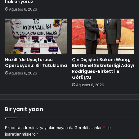
hak arıyoruz
Ağustos 6, 2026
Nazilli’de Uyuşturucu
Çin Dışişleri Bakanı Wang,
Operasyonu: Bir Tutuklama
BM Genel Sekreterliği Adayı
Rodrigues-Birkett ile
Ağustos 6, 2026
Görüştü
Ağustos 6, 2026
Bir yanıt yazın
E-posta adresiniz yayınlanmayacak.
Gerekli alanlar
*
ile
işaretlenmişlerdir