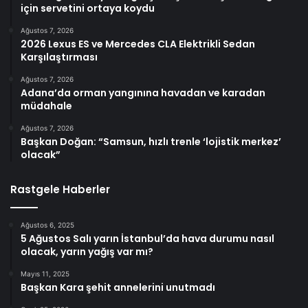
için servetini ortaya koydu
Ağustos 7, 2026
2026 Lexus ES ve Mercedes CLA Elektrikli Sedan
Karşılaştırması
Ağustos 7, 2026
Adana’da orman yangınına havadan ve karadan
müdahale
Ağustos 7, 2026
Başkan Doğan: “Samsun, hızlı trenle ‘lojistik merkez’
olacak”
Rastgele Haberler
Ağustos 6, 2025
5 Ağustos Salı yarın İstanbul’da hava durumu nasıl
olacak, yarın yağış var mı?
Mayıs 11, 2025
Başkan Kara şehit annelerini unutmadı