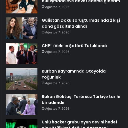
buluşmada eve davet ederse giderim
Ağustos 7, 2026
Gülistan Doku soruşturmasında 2 kişi
daha gözaltına alındı
Ağustos 7, 2026
CHP’li Vekilin Şoförü Tutuklandı
Ağustos 7, 2026
Kurban Bayramı’nda Otoyolda
Yoğunluk
Ağustos 7, 2026
Bakan Göktaş: Terörsüz Türkiye tarihi
bir adımdır
Ağustos 7, 2026
Ünlü hacker grubu oyun devini hedef