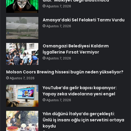
aldı: ‘Mülkiyet değil aldatmaca’
Ağustos 7, 2026
Amasya’daki Sel Felaketi Tarımı Vurdu
Ağustos 7, 2026
Osmangazi Belediyesi Kaldırım
İşgallerine Fırsat Vermiyor
Ağustos 7, 2026
Molson Coors Brewing hissesi bugün neden yükseliyor?
Ağustos 7, 2026
YouTube’da gelir kapısı kapanıyor:
Yapay zeka videolarına yeni engel
Ağustos 7, 2026
Yılın düğünü İtalya’da gerçekleşti:
Ünlü iş insanı oğlu için servetini ortaya
koydu