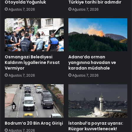
Otoyolda Yoğunluk
Türkiye tarihi bir adımdır
Ağustos 7, 2026
Ağustos 7, 2026
Osmangazi Belediyesi
Adana’da orman
Kaldırım İşgallerine Fırsat
yangınına havadan ve
Vermiyor
karadan müdahale
Ağustos 7, 2026
Ağustos 7, 2026
Bodrum’a 20 Bin Araç Girişi
İstanbul’a poyraz uyarısı:
Rüzgar kuvvetlenecek!
Ağustos 7, 2026