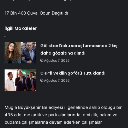
17 Bin 400 Çuval Odun Dağıtıldı
İlgili Makaleler
Gülistan Doku soruşturmasında 2 kişi
daha gözaltına alındı
Ağustos 7, 2026
CHP’li Vekilin Şoförü Tutuklandı
Ağustos 7, 2026
Muğla Büyükşehir Belediyesi il genelinde sahip olduğu bin
435 adet mezarlık ve park alanlarında temizlik, bakım ve
budama çalışmalarına devam ederken çalışmalar