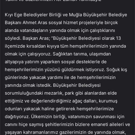
Kıyı Ege Belediyeler Birliği ve Muğla Büyükşehir Belediye
Başkanı Ahmet Aras sosyal hizmet projeleriyle birçok
alanda vatandaşların yanında olmak için çalıştıklarını
söyledi. Başkan Aras; “Büyükşehir Belediyesi olarak 13
ilçemizde kırsaldan kıyıya tüm hemşehrilerimizin yanında
olmak için çalışıyoruz. Sağlıktan tarıma, ulaşımdan
altyapıya yatırım yaparken sosyal desteklerle de
hemşehrilerimizin yüzünü güldürmek istiyoruz. Soğuk kış
günlerinde yakacak yardımı ile de hemşehrilerimizin
yanında olmak istedik. Büyükşehir Belediyesi
sorumluluğundaki mezarlık, park gibi alanlardan elde
ettiğimiz ve değerlendirdiğimiz ağaç dalları, kurumuş
odunları yakacak haline getirerek hemşehrilerimize
dağıtıyoruz. Ülkemizin birliği, vatanımızın savunması için
canını hiçe saymış şehitlerimizin bizlere emaneti aileleri ve
yaşayan kahramanlarımız gazilerimizin de yanında olmak,