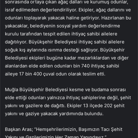
sonrasında ortaya çıkan ağaç dalları ve kurumuş odunlar,
israf edilmeden değerlendiriliyor. Ekipler, ağaç dallarını ve
odunları toplayarak yakacak haline getiriyor. Hazırlanan bu
yakacaklar, belediyenin sosyal yardım değerlendirme
kurulu tarafından tespit edilen ihtiyaç sahibi ailelere
dağıtılıyor. Büyükşehir Belediyesi ihtiyaç sahibi ailelere
soğuk kış aylarında ısınma desteği sağlıyor. Büyükşehir
Belediyesi ekipleri bugüne kadar mezarlıklardan ve diğer
alanlardan elde edilen odunları bin 740 ihtiyaç sahibi
aileye 17 bin 400 çuval odun olarak teslim etti.
Muğla Büyükşehir Belediyesi kesme ve budama sonrası
elde ettiği odunları yalnızca ihtiyaç sahiplerine değil, şehit
yakını ve gazilere de dağıttı. Ekipler 13 ilçede 202 şehit
yakını ve gaziye yakacak yardımında bulundu.
Başkan Aras; “Hemşehrilerimizin, Başımızın Tacı Şehit
Yakını ve Gazilerimizin Her Zaman Yanındayız ”