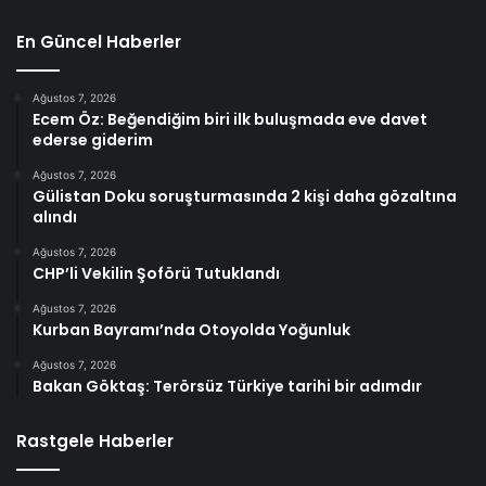
En Güncel Haberler
Ağustos 7, 2026
Ecem Öz: Beğendiğim biri ilk buluşmada eve davet
ederse giderim
Ağustos 7, 2026
Gülistan Doku soruşturmasında 2 kişi daha gözaltına
alındı
Ağustos 7, 2026
CHP’li Vekilin Şoförü Tutuklandı
Ağustos 7, 2026
Kurban Bayramı’nda Otoyolda Yoğunluk
Ağustos 7, 2026
Bakan Göktaş: Terörsüz Türkiye tarihi bir adımdır
Rastgele Haberler