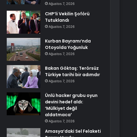
Ağustos 7, 2026
CHP’li Vekilin Şoförü
Tutuklandı
Ağustos 7, 2026
Kurban Bayramı’nda
Otoyolda Yoğunluk
Ağustos 7, 2026
Bakan Göktaş: Terörsüz
Türkiye tarihi bir adımdır
Ağustos 7, 2026
Ünlü hacker grubu oyun
devini hedef aldı:
‘Mülkiyet değil
aldatmaca’
Ağustos 7, 2026
Amasya’daki Sel Felaketi