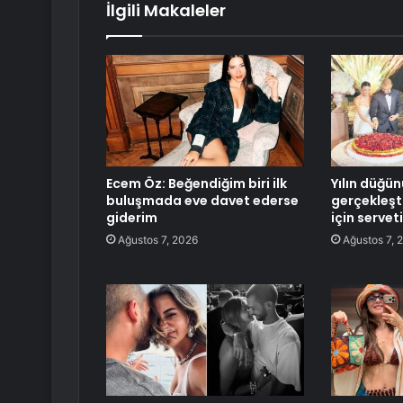
İlgili Makaleler
Ecem Öz: Beğendiğim biri ilk
Yılın düğün
buluşmada eve davet ederse
gerçekleşti
giderim
için servet
Ağustos 7, 2026
Ağustos 7, 