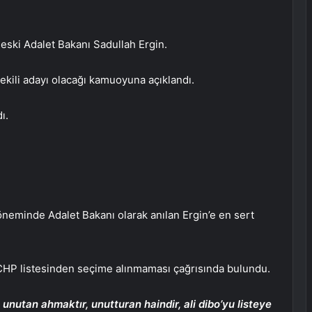
 eski Adalet Bakanı Sadullah Ergin.
ekili adayı olacağı kamuoyuna açıklandı.
ı.
eminde Adalet Bakanı olarak anılan Ergin’e en sert
k CHP listesinden seçime alınmaması çağrısında bulundu.
 unutan ahmaktır, unutturan haindir, ali dibo’yu listeye