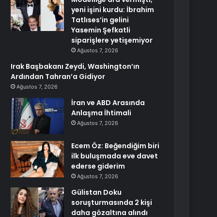
yeni işini kurdu: İbrahim
Tatlıses’in gelini
Yasemin Şefkatli
siparişlere yetişemiyor
Ağustos 7, 2026
Irak Başbakanı Zeydi, Washington’ın
Ardından Tahran’a Gidiyor
Ağustos 7, 2026
İran ve ABD Arasında
Anlaşma İhtimali
Ağustos 7, 2026
Ecem Öz: Beğendiğim biri
ilk buluşmada eve davet
ederse giderim
Ağustos 7, 2026
Gülistan Doku
soruşturmasında 2 kişi
daha gözaltına alındı