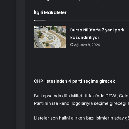
İlgili Makaleler
Bursa Nilüfer’e 7 yeni park
kazandırılıyor
Ağustos 8, 2026
CHP listesinden 4 parti seçime girecek
Bu kapsamda dün Millet İttifakı’nda DEVA, Gele
Parti’nin ise kendi logolarıyla seçime gireceği 
Listeler son halini alırken bazı isimlerin aday gö