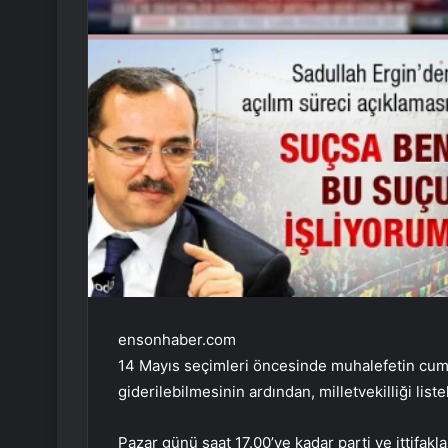
ensonhaber.com
14 Mayıs seçimleri öncesinde muhalefetin cumhu
giderilebilmesinin ardından, milletvekilliği list
Pazar günü saat 17.00’ye kadar parti ve ittifak