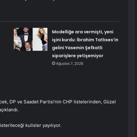
Modelliğe ara vermişti, yeni
işini kurdu: İbrahim Tatlıses’in
gelini Yasemin Şefkatli
siparişlere yetişemiyor
Ağustos 7, 2026
cek, DP ve Saadet Partisi’nin CHP listelerinden, Güzel
açıklandı.
sterileceği kulisler yayılıyor.