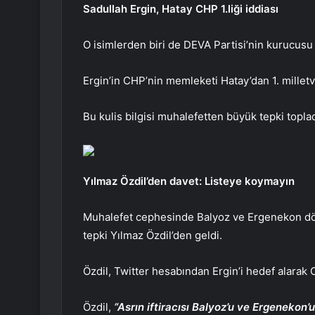
Sadullah Ergin, Hatay CHP 1.liği iddiası
O isimlerden biri de DEVA Partisi’nin kurucusu
Ergin’in CHP’nin memleketi Hatay’dan 1. milletv
Bu kulis bilgisi muhalefetten büyük tepki toplad
Yılmaz Özdil’den davet: Listeye koymayın
Muhalefet cephesinde Balyoz ve Ergenekon dön
tepki Yılmaz Özdil’den geldi.
Özdil, Twitter hesabından Ergin’i hedef alara
Özdil,
“Asrın iftiracısı Balyoz’u ve Ergenekon’u