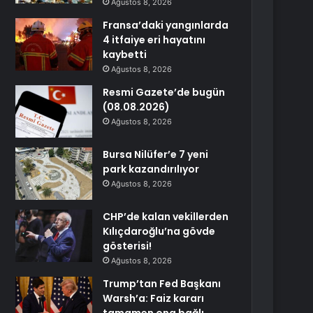
Ağustos 8, 2026
Fransa’daki yangınlarda
4 itfaiye eri hayatını
kaybetti
Ağustos 8, 2026
Resmi Gazete’de bugün
(08.08.2026)
Ağustos 8, 2026
Bursa Nilüfer’e 7 yeni
park kazandırılıyor
Ağustos 8, 2026
CHP’de kalan vekillerden
Kılıçdaroğlu’na gövde
gösterisi!
Ağustos 8, 2026
Trump’tan Fed Başkanı
Warsh’a: Faiz kararı