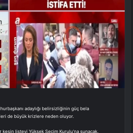
rbaşkanı adaylığı belirsizliğinin güç bela
eleri de büyük krizlere neden oluyor.
lar kesin listeyi Yüksek Seçim Kurulu’na sunacak.