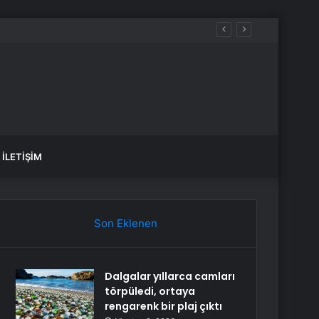
İLETIŞIM
Son Eklenen
Dalgalar yıllarca camları
törpüledi, ortaya
rengarenk bir plaj çıktı